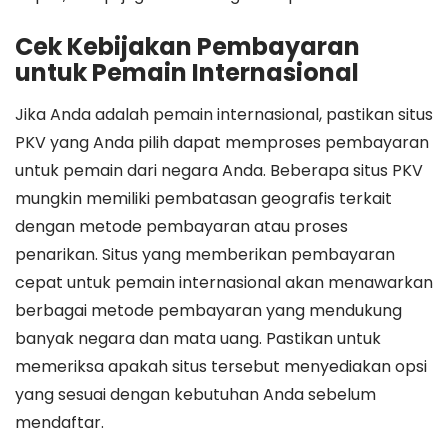
Cek Kebijakan Pembayaran
untuk Pemain Internasional
Jika Anda adalah pemain internasional, pastikan situs
PKV yang Anda pilih dapat memproses pembayaran
untuk pemain dari negara Anda. Beberapa situs PKV
mungkin memiliki pembatasan geografis terkait
dengan metode pembayaran atau proses
penarikan. Situs yang memberikan pembayaran
cepat untuk pemain internasional akan menawarkan
berbagai metode pembayaran yang mendukung
banyak negara dan mata uang. Pastikan untuk
memeriksa apakah situs tersebut menyediakan opsi
yang sesuai dengan kebutuhan Anda sebelum
mendaftar.