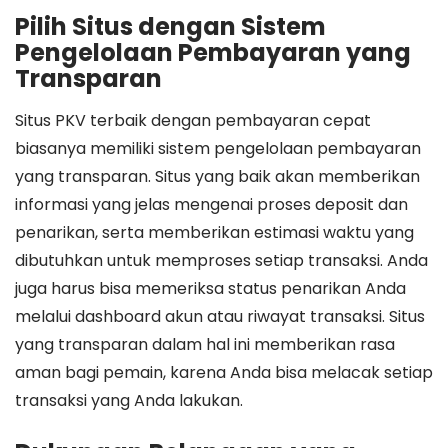
Pilih Situs dengan Sistem
Pengelolaan Pembayaran yang
Transparan
Situs PKV terbaik dengan pembayaran cepat
biasanya memiliki sistem pengelolaan pembayaran
yang transparan. Situs yang baik akan memberikan
informasi yang jelas mengenai proses deposit dan
penarikan, serta memberikan estimasi waktu yang
dibutuhkan untuk memproses setiap transaksi. Anda
juga harus bisa memeriksa status penarikan Anda
melalui dashboard akun atau riwayat transaksi. Situs
yang transparan dalam hal ini memberikan rasa
aman bagi pemain, karena Anda bisa melacak setiap
transaksi yang Anda lakukan.