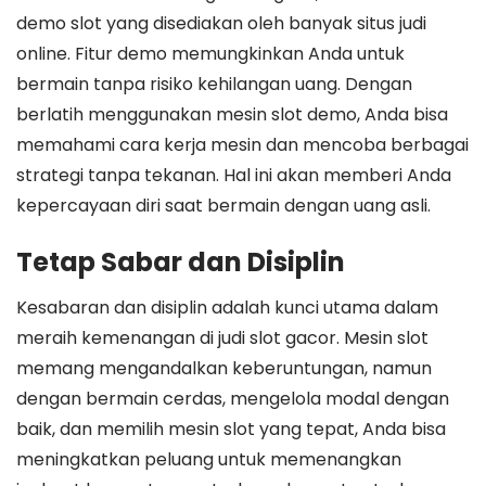
demo slot yang disediakan oleh banyak situs judi
online. Fitur demo memungkinkan Anda untuk
bermain tanpa risiko kehilangan uang. Dengan
berlatih menggunakan mesin slot demo, Anda bisa
memahami cara kerja mesin dan mencoba berbagai
strategi tanpa tekanan. Hal ini akan memberi Anda
kepercayaan diri saat bermain dengan uang asli.
Tetap Sabar dan Disiplin
Kesabaran dan disiplin adalah kunci utama dalam
meraih kemenangan di judi slot gacor. Mesin slot
memang mengandalkan keberuntungan, namun
dengan bermain cerdas, mengelola modal dengan
baik, dan memilih mesin slot yang tepat, Anda bisa
meningkatkan peluang untuk memenangkan