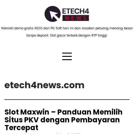
Skip
to
content
Nikmati demo gratis X500 dari PG Soft hari ini dan rasakan peluang menang besar
tanpa deposit. Slot gacor terbaik dengan RTP tinggi.
etech4news.com
Slot Maxwin – Panduan Memilih
Situs PKV dengan Pembayaran
Tercepat