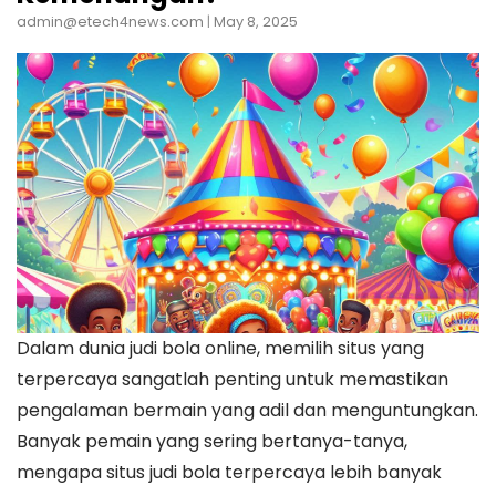
admin@etech4news.com
|
May 8, 2025
Dalam dunia judi bola online, memilih situs yang
terpercaya sangatlah penting untuk memastikan
pengalaman bermain yang adil dan menguntungkan.
Banyak pemain yang sering bertanya-tanya,
mengapa situs judi bola terpercaya lebih banyak