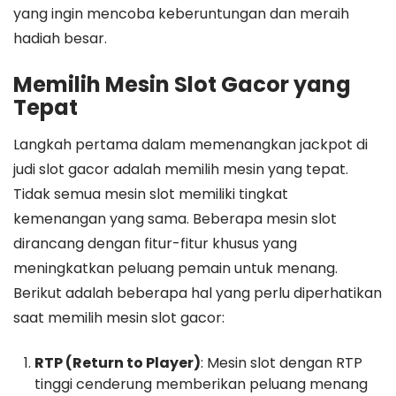
yang ingin mencoba keberuntungan dan meraih
hadiah besar.
Memilih Mesin Slot Gacor yang
Tepat
Langkah pertama dalam memenangkan jackpot di
judi slot gacor adalah memilih mesin yang tepat.
Tidak semua mesin slot memiliki tingkat
kemenangan yang sama. Beberapa mesin slot
dirancang dengan fitur-fitur khusus yang
meningkatkan peluang pemain untuk menang.
Berikut adalah beberapa hal yang perlu diperhatikan
saat memilih mesin slot gacor:
RTP (Return to Player)
: Mesin slot dengan RTP
tinggi cenderung memberikan peluang menang