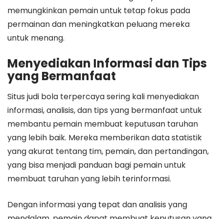
memungkinkan pemain untuk tetap fokus pada
permainan dan meningkatkan peluang mereka
untuk menang.
Menyediakan Informasi dan Tips
yang Bermanfaat
Situs judi bola terpercaya sering kali menyediakan
informasi, analisis, dan tips yang bermanfaat untuk
membantu pemain membuat keputusan taruhan
yang lebih baik. Mereka memberikan data statistik
yang akurat tentang tim, pemain, dan pertandingan,
yang bisa menjadi panduan bagi pemain untuk
membuat taruhan yang lebih terinformasi.
Dengan informasi yang tepat dan analisis yang
mendalam, pemain dapat membuat keputusan yang