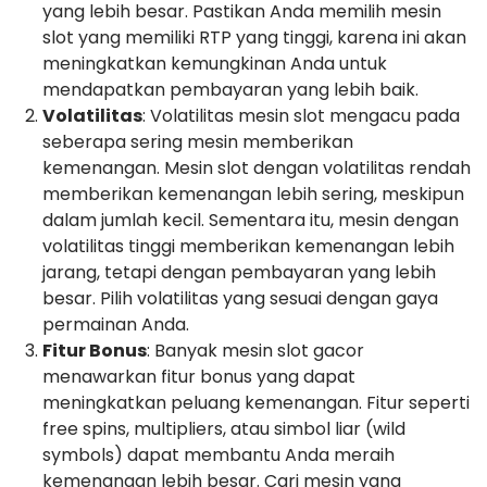
yang lebih besar. Pastikan Anda memilih mesin
slot yang memiliki RTP yang tinggi, karena ini akan
meningkatkan kemungkinan Anda untuk
mendapatkan pembayaran yang lebih baik.
Volatilitas
: Volatilitas mesin slot mengacu pada
seberapa sering mesin memberikan
kemenangan. Mesin slot dengan volatilitas rendah
memberikan kemenangan lebih sering, meskipun
dalam jumlah kecil. Sementara itu, mesin dengan
volatilitas tinggi memberikan kemenangan lebih
jarang, tetapi dengan pembayaran yang lebih
besar. Pilih volatilitas yang sesuai dengan gaya
permainan Anda.
Fitur Bonus
: Banyak mesin slot gacor
menawarkan fitur bonus yang dapat
meningkatkan peluang kemenangan. Fitur seperti
free spins, multipliers, atau simbol liar (wild
symbols) dapat membantu Anda meraih
kemenangan lebih besar. Cari mesin yang