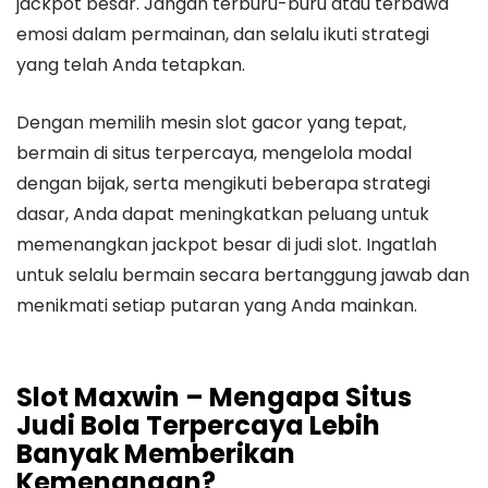
jackpot besar. Jangan terburu-buru atau terbawa
emosi dalam permainan, dan selalu ikuti strategi
yang telah Anda tetapkan.
Dengan memilih mesin slot gacor yang tepat,
bermain di situs terpercaya, mengelola modal
dengan bijak, serta mengikuti beberapa strategi
dasar, Anda dapat meningkatkan peluang untuk
memenangkan jackpot besar di judi slot. Ingatlah
untuk selalu bermain secara bertanggung jawab dan
menikmati setiap putaran yang Anda mainkan.
Slot Maxwin – Mengapa Situs
Judi Bola Terpercaya Lebih
Banyak Memberikan
Kemenangan?