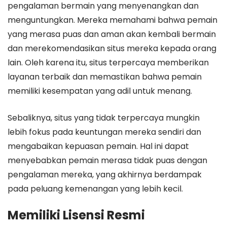
pengalaman bermain yang menyenangkan dan
menguntungkan. Mereka memahami bahwa pemain
yang merasa puas dan aman akan kembali bermain
dan merekomendasikan situs mereka kepada orang
lain. Oleh karena itu, situs terpercaya memberikan
layanan terbaik dan memastikan bahwa pemain
memiliki kesempatan yang adil untuk menang.
Sebaliknya, situs yang tidak terpercaya mungkin
lebih fokus pada keuntungan mereka sendiri dan
mengabaikan kepuasan pemain. Hal ini dapat
menyebabkan pemain merasa tidak puas dengan
pengalaman mereka, yang akhirnya berdampak
pada peluang kemenangan yang lebih kecil.
Memiliki Lisensi Resmi