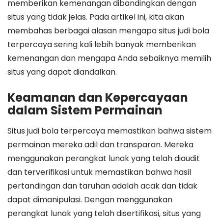
memberikan kemenangan dibandingkan dengan
situs yang tidak jelas. Pada artikel ini, kita akan
membahas berbagai alasan mengapa situs judi bola
terpercaya sering kali lebih banyak memberikan
kemenangan dan mengapa Anda sebaiknya memilih
situs yang dapat diandalkan.
Keamanan dan Kepercayaan
dalam Sistem Permainan
Situs judi bola terpercaya memastikan bahwa sistem
permainan mereka adil dan transparan. Mereka
menggunakan perangkat lunak yang telah diaudit
dan terverifikasi untuk memastikan bahwa hasil
pertandingan dan taruhan adalah acak dan tidak
dapat dimanipulasi. Dengan menggunakan
perangkat lunak yang telah disertifikasi, situs yang