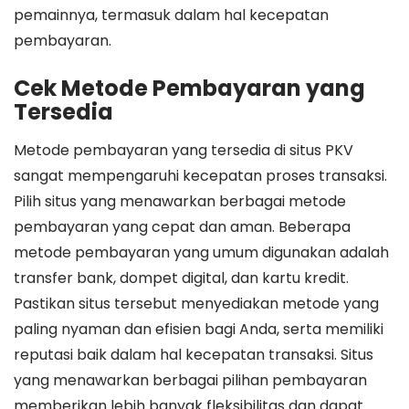
pemainnya, termasuk dalam hal kecepatan
pembayaran.
Cek Metode Pembayaran yang
Tersedia
Metode pembayaran yang tersedia di situs PKV
sangat mempengaruhi kecepatan proses transaksi.
Pilih situs yang menawarkan berbagai metode
pembayaran yang cepat dan aman. Beberapa
metode pembayaran yang umum digunakan adalah
transfer bank, dompet digital, dan kartu kredit.
Pastikan situs tersebut menyediakan metode yang
paling nyaman dan efisien bagi Anda, serta memiliki
reputasi baik dalam hal kecepatan transaksi. Situs
yang menawarkan berbagai pilihan pembayaran
memberikan lebih banyak fleksibilitas dan dapat