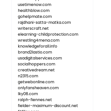
usetimenow.com
healthblow.com
gohelpmate.com
rajdhani-satta-matka.com
writerscraft.net
elearning-childprotection.com
wrestling4mena.com
knowledgeforall.info
brand2lastio.com
usadigitalservices.com
socialhoppers.com
creativedream.net
n2315.com
getwebonline.com
onlyfansheaven.com
lky08.com
ralph-fiennes.net
fielder-maximum-discount.net