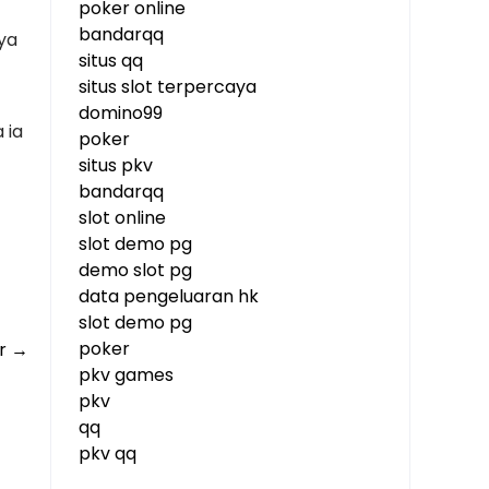
poker online
bandarqq
ya
situs qq
situs slot terpercaya
domino99
 ia
poker
situs pkv
bandarqq
slot online
slot demo pg
demo slot pg
data pengeluaran hk
slot demo pg
poker
er
→
pkv games
pkv
qq
pkv qq