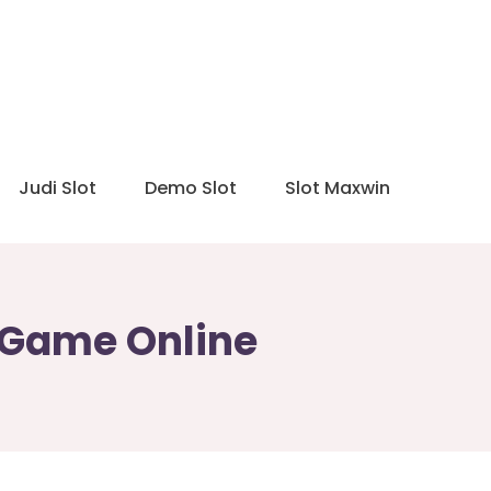
Judi Slot
Demo Slot
Slot Maxwin
 Game Online