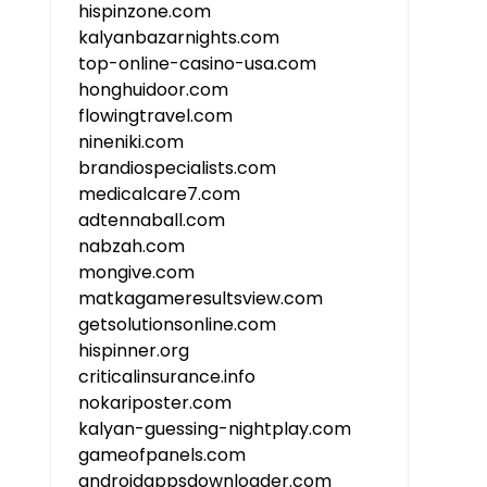
hispinzone.com
kalyanbazarnights.com
top-online-casino-usa.com
honghuidoor.com
flowingtravel.com
nineniki.com
brandiospecialists.com
medicalcare7.com
adtennaball.com
nabzah.com
mongive.com
matkagameresultsview.com
getsolutionsonline.com
hispinner.org
criticalinsurance.info
nokariposter.com
kalyan-guessing-nightplay.com
gameofpanels.com
androidappsdownloader.com