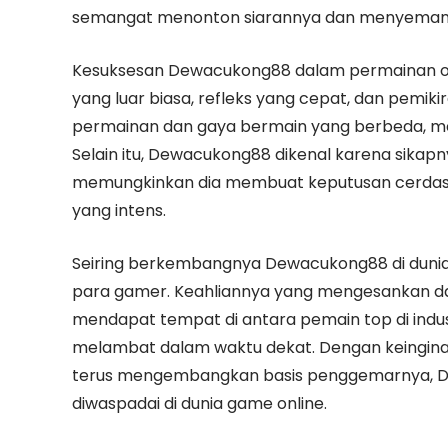
semangat menonton siarannya dan menyemang
Kesuksesan Dewacukong88 dalam permainan on
yang luar biasa, refleks yang cepat, dan pemi
permainan dan gaya bermain yang berbeda, me
Selain itu, Dewacukong88 dikenal karena sikap
memungkinkan dia membuat keputusan cerdas 
yang intens.
Seiring berkembangnya Dewacukong88 di dunia 
para gamer. Keahliannya yang mengesankan d
mendapat tempat di antara pemain top di indust
melambat dalam waktu dekat. Dengan keingina
terus mengembangkan basis penggemarnya, De
diwaspadai di dunia game online.