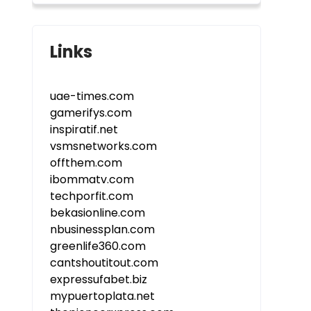
Links
uae-times.com
gamerifys.com
inspiratif.net
vsmsnetworks.com
offthem.com
ibommatv.com
techporfit.com
bekasionline.com
nbusinessplan.com
greenlife360.com
cantshoutitout.com
expressufabet.biz
mypuertoplata.net