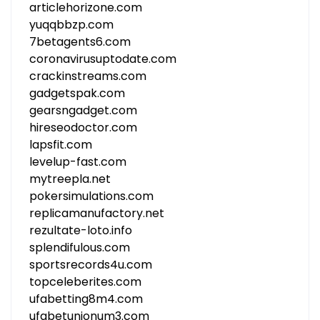
articlehorizone.com
yuqqbbzp.com
7betagents6.com
coronavirusuptodate.com
crackinstreams.com
gadgetspak.com
gearsngadget.com
hireseodoctor.com
lapsfit.com
levelup-fast.com
mytreepla.net
pokersimulations.com
replicamanufactory.net
rezultate-loto.info
splendifulous.com
sportsrecords4u.com
topceleberites.com
ufabetting8m4.com
ufabetunionum3.com