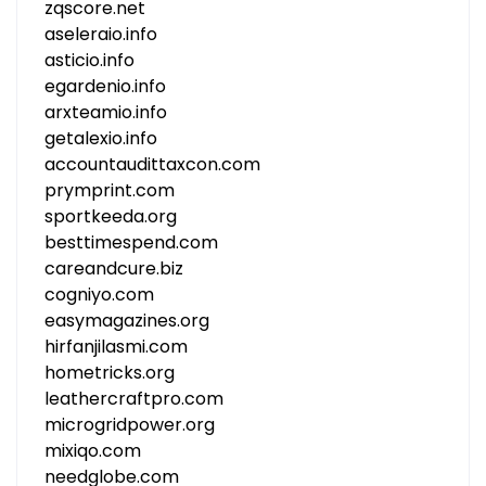
zqscore.net
aseleraio.info
asticio.info
egardenio.info
arxteamio.info
getalexio.info
accountaudittaxcon.com
prymprint.com
sportkeeda.org
besttimespend.com
careandcure.biz
cogniyo.com
easymagazines.org
hirfanjilasmi.com
hometricks.org
leathercraftpro.com
microgridpower.org
mixiqo.com
needglobe.com