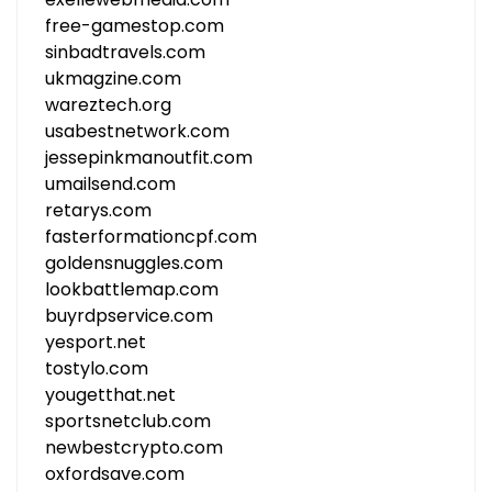
free-gamestop.com
sinbadtravels.com
ukmagzine.com
wareztech.org
usabestnetwork.com
jessepinkmanoutfit.com
umailsend.com
retarys.com
fasterformationcpf.com
goldensnuggles.com
lookbattlemap.com
buyrdpservice.com
yesport.net
tostylo.com
yougetthat.net
sportsnetclub.com
newbestcrypto.com
oxfordsave.com