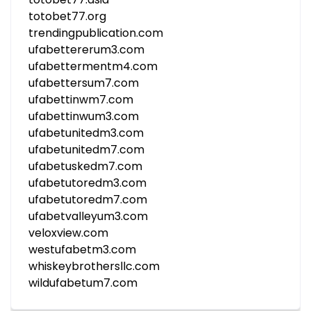
totobet77.org
trendingpublication.com
ufabettererum3.com
ufabettermentm4.com
ufabettersum7.com
ufabettinwm7.com
ufabettinwum3.com
ufabetunitedm3.com
ufabetunitedm7.com
ufabetuskedm7.com
ufabetutoredm3.com
ufabetutoredm7.com
ufabetvalleyum3.com
veloxview.com
westufabetm3.com
whiskeybrothersllc.com
wildufabetum7.com