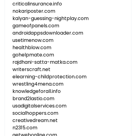
criticalinsurance.info
nokariposter.com
kalyan-guessing-nightplay.com
gameofpanels.com
androidappsdownloader.com
usetimenow.com
healthblow.com
gohelpmate.com
rajdhani-satta-matka.com
writerscraft.net
elearning-childprotection.com
wrestling4mena.com
knowledgeforall.info
brand2lastio.com
usadigitalservices.com
socialhoppers.com
creativedream.net
n2315.com
getwebonline.com