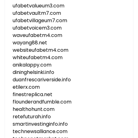
ufabetvalueum3.com
ufabetvaultm7.com
ufabetvillageum7.com
ufabetvoicem3.com
waveufabetm4.com
wayang88.net
websiteufabetm4.com
whiteufabetm4.com
anikalappy.com
dininghelsinki.info
duanfrescariverside.info
etilerx.com
finestreplica.net
flounderandfumble.com
healthohunt.com
retefuturah.info
smartinvestinginfo.info
technewsalliance.com