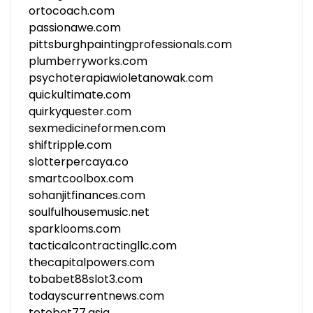
ortocoach.com
passionawe.com
pittsburghpaintingprofessionals.com
plumberryworks.com
psychoterapiawioletanowak.com
quickultimate.com
quirkyquester.com
sexmedicineformen.com
shiftripple.com
slotterpercaya.co
smartcoolbox.com
sohanjitfinances.com
soulfulhousemusic.net
sparklooms.com
tacticalcontractingllc.com
thecapitalpowers.com
tobabet88slot3.com
todayscurrentnews.com
totobet77.asia