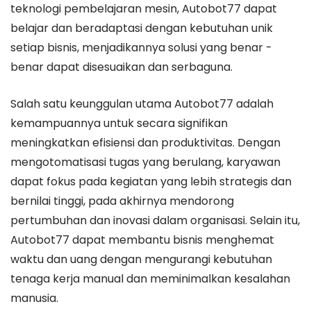
teknologi pembelajaran mesin, Autobot77 dapat
belajar dan beradaptasi dengan kebutuhan unik
setiap bisnis, menjadikannya solusi yang benar -
benar dapat disesuaikan dan serbaguna.
Salah satu keunggulan utama Autobot77 adalah
kemampuannya untuk secara signifikan
meningkatkan efisiensi dan produktivitas. Dengan
mengotomatisasi tugas yang berulang, karyawan
dapat fokus pada kegiatan yang lebih strategis dan
bernilai tinggi, pada akhirnya mendorong
pertumbuhan dan inovasi dalam organisasi. Selain itu,
Autobot77 dapat membantu bisnis menghemat
waktu dan uang dengan mengurangi kebutuhan
tenaga kerja manual dan meminimalkan kesalahan
manusia.