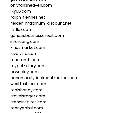
onlyfansheaven.com
lky08.com
ralph-fiennes.net
fielder-maximum-discount.net
fitfllex.com
genesisbusinesscredit.com
inforuang.com
kindsmarket.com
luvelylife.com
macramb.com
mypet-diary.com
oxweekly.com
panamacitydeckcontractors.com
westfashions.com
toolshandy.com
travelstager.com
trendinspires.com
rannyephul.com