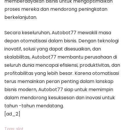
memberdayakan bisnis untuk mengoptimalkan
proses mereka dan mendorong peningkatan
berkelanjutan.
Secara keseluruhan, Autobot77 mewakili masa
depan otomatisasi dalam bisnis. Dengan teknologi
inovatif, solusi yang dapat disesuaikan, dan
skalabilitas, Autobot77 membantu perusahaan di
seluruh dunia mencapai efisiensi, produktivitas, dan
profitabilitas yang lebih besar. Karena otomatisasi
terus memainkan peran penting dalam lanskap
bisnis modern, Autobot77 siap untuk memimpin
dalam mendorong kesuksesan dan inovasi untuk
tahun -tahun mendatang.
[ad_2]
Tags:
slot