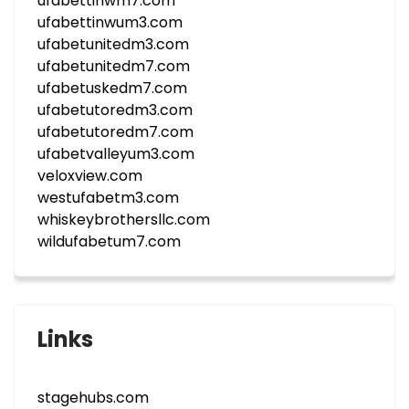
ufabettinwm7.com
ufabettinwum3.com
ufabetunitedm3.com
ufabetunitedm7.com
ufabetuskedm7.com
ufabetutoredm3.com
ufabetutoredm7.com
ufabetvalleyum3.com
veloxview.com
westufabetm3.com
whiskeybrothersllc.com
wildufabetum7.com
Links
stagehubs.com