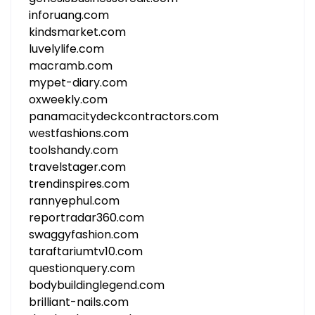
inforuang.com
kindsmarket.com
luvelylife.com
macramb.com
mypet-diary.com
oxweekly.com
panamacitydeckcontractors.com
westfashions.com
toolshandy.com
travelstager.com
trendinspires.com
rannyephul.com
reportradar360.com
swaggyfashion.com
taraftariumtv10.com
questionquery.com
bodybuildinglegend.com
brilliant-nails.com