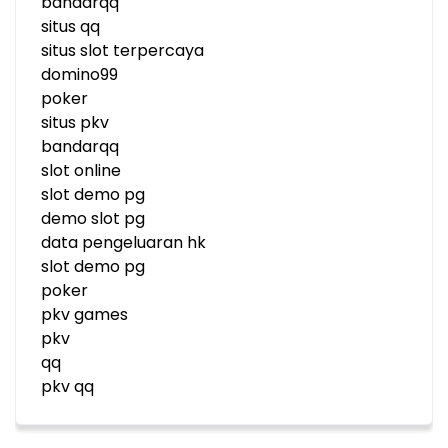
bandarqq
situs qq
situs slot terpercaya
domino99
poker
situs pkv
bandarqq
slot online
slot demo pg
demo slot pg
data pengeluaran hk
slot demo pg
poker
pkv games
pkv
qq
pkv qq