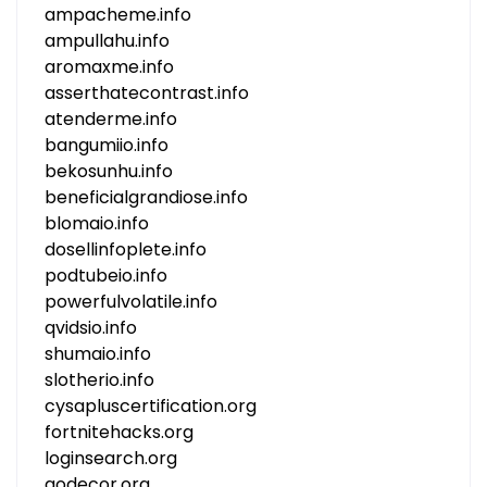
ampacheme.info
ampullahu.info
aromaxme.info
asserthatecontrast.info
atenderme.info
bangumiio.info
bekosunhu.info
beneficialgrandiose.info
blomaio.info
dosellinfoplete.info
podtubeio.info
powerfulvolatile.info
qvidsio.info
shumaio.info
slotherio.info
cysapluscertification.org
fortnitehacks.org
loginsearch.org
aodecor.org