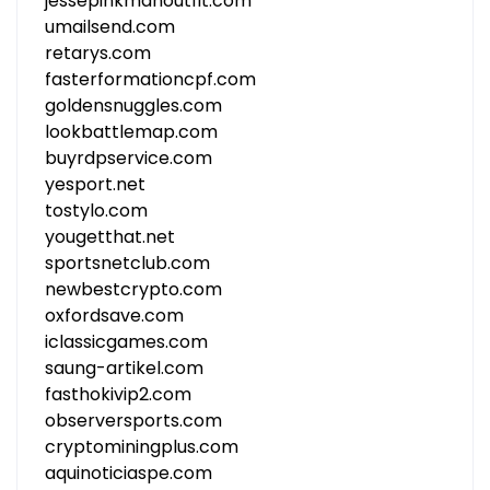
jessepinkmanoutfit.com
umailsend.com
retarys.com
fasterformationcpf.com
goldensnuggles.com
lookbattlemap.com
buyrdpservice.com
yesport.net
tostylo.com
yougetthat.net
sportsnetclub.com
newbestcrypto.com
oxfordsave.com
iclassicgames.com
saung-artikel.com
fasthokivip2.com
observersports.com
cryptominingplus.com
aquinoticiaspe.com