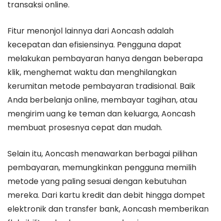
transaksi online.
Fitur menonjol lainnya dari Aoncash adalah
kecepatan dan efisiensinya. Pengguna dapat
melakukan pembayaran hanya dengan beberapa
klik, menghemat waktu dan menghilangkan
kerumitan metode pembayaran tradisional. Baik
Anda berbelanja online, membayar tagihan, atau
mengirim uang ke teman dan keluarga, Aoncash
membuat prosesnya cepat dan mudah.
Selain itu, Aoncash menawarkan berbagai pilihan
pembayaran, memungkinkan pengguna memilih
metode yang paling sesuai dengan kebutuhan
mereka. Dari kartu kredit dan debit hingga dompet
elektronik dan transfer bank, Aoncash memberikan