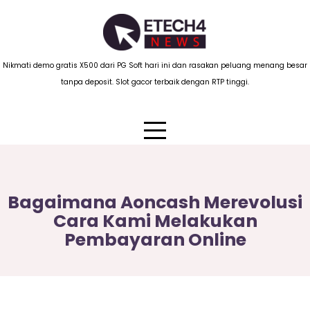
Skip
to
content
Nikmati demo gratis X500 dari PG Soft hari ini dan rasakan peluang menang besar
tanpa deposit. Slot gacor terbaik dengan RTP tinggi.
Bagaimana Aoncash Merevolusi
Cara Kami Melakukan
Pembayaran Online