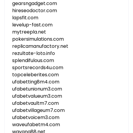
gearsngadget.com
hireseodoctor.com
lapsfit.com
levelup-fast.com
mytreepla.net
pokersimulations.com
replicamanufactory.net
rezultate-loto.info
splendifulous.com
sportsrecords4u.com
topceleberites.com
ufabetting8m4.com
ufabetunionum3.com
ufabetvalueum3.com
ufabetvaultm7.com
ufabetvillageum7.com
ufabetvoicem3.com
waveufabetm4.com
wayang88.net