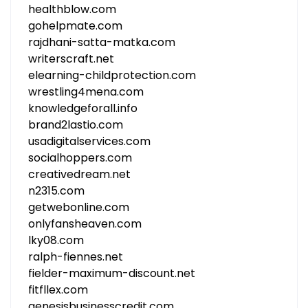
healthblow.com
gohelpmate.com
rajdhani-satta-matka.com
writerscraft.net
elearning-childprotection.com
wrestling4mena.com
knowledgeforall.info
brand2lastio.com
usadigitalservices.com
socialhoppers.com
creativedream.net
n2315.com
getwebonline.com
onlyfansheaven.com
lky08.com
ralph-fiennes.net
fielder-maximum-discount.net
fitfllex.com
genesisbusinesscredit.com