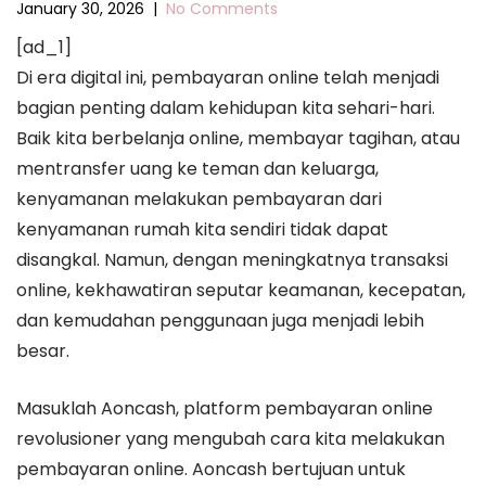
January 30, 2026
|
No Comments
[ad_1]
Di era digital ini, pembayaran online telah menjadi
bagian penting dalam kehidupan kita sehari-hari.
Baik kita berbelanja online, membayar tagihan, atau
mentransfer uang ke teman dan keluarga,
kenyamanan melakukan pembayaran dari
kenyamanan rumah kita sendiri tidak dapat
disangkal. Namun, dengan meningkatnya transaksi
online, kekhawatiran seputar keamanan, kecepatan,
dan kemudahan penggunaan juga menjadi lebih
besar.
Masuklah Aoncash, platform pembayaran online
revolusioner yang mengubah cara kita melakukan
pembayaran online. Aoncash bertujuan untuk