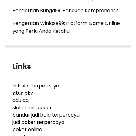
Pengertian Bunga99: Panduan Komprehensif
Pengertian Winlose99: Platform Game Online
yang Perlu Anda Ketahui
Links
link slot terpercaya
situs pkv
adu qq
slot demo gacor
bandar judi bola terpercaya
judi poker terpercaya
poker online