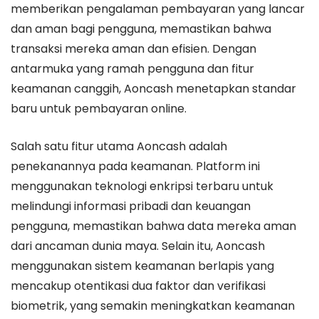
memberikan pengalaman pembayaran yang lancar
dan aman bagi pengguna, memastikan bahwa
transaksi mereka aman dan efisien. Dengan
antarmuka yang ramah pengguna dan fitur
keamanan canggih, Aoncash menetapkan standar
baru untuk pembayaran online.
Salah satu fitur utama Aoncash adalah
penekanannya pada keamanan. Platform ini
menggunakan teknologi enkripsi terbaru untuk
melindungi informasi pribadi dan keuangan
pengguna, memastikan bahwa data mereka aman
dari ancaman dunia maya. Selain itu, Aoncash
menggunakan sistem keamanan berlapis yang
mencakup otentikasi dua faktor dan verifikasi
biometrik, yang semakin meningkatkan keamanan