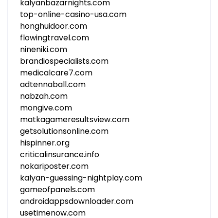
kalyanbazarnights.com
top-online-casino-usa.com
honghuidoor.com
flowingtravel.com
nineniki.com
brandiospecialists.com
medicalcare7.com
adtennaball.com
nabzah.com
mongive.com
matkagameresultsview.com
getsolutionsonline.com
hispinner.org
criticalinsurance.info
nokariposter.com
kalyan-guessing-nightplay.com
gameofpanels.com
androidappsdownloader.com
usetimenow.com