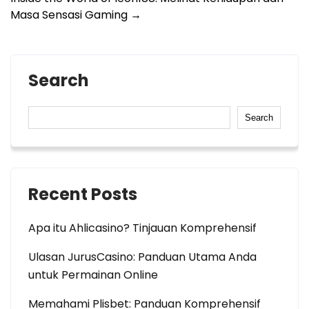
Masa Sensasi Gaming
→
Search
Search
Recent Posts
Apa itu Ahlicasino? Tinjauan Komprehensif
Ulasan JurusCasino: Panduan Utama Anda
untuk Permainan Online
Memahami Plisbet: Panduan Komprehensif