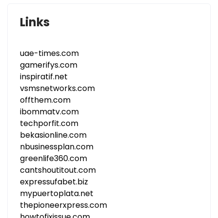
Links
uae-times.com
gamerifys.com
inspiratif.net
vsmsnetworks.com
offthem.com
ibommatv.com
techporfit.com
bekasionline.com
nbusinessplan.com
greenlife360.com
cantshoutitout.com
expressufabet.biz
mypuertoplata.net
thepioneerxpress.com
howtofixissue.com