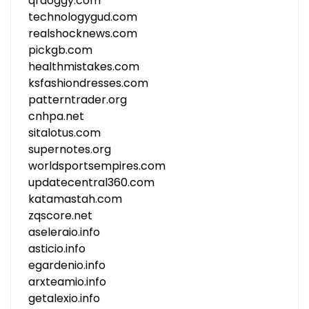
qrdoggy.com
technologygud.com
realshocknews.com
pickgb.com
healthmistakes.com
ksfashiondresses.com
patterntrader.org
cnhpa.net
sitalotus.com
supernotes.org
worldsportsempires.com
updatecentral360.com
katamastah.com
zqscore.net
aseleraio.info
asticio.info
egardenio.info
arxteamio.info
getalexio.info