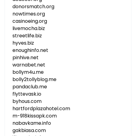
donorsmatch.org
nowtimes.org
casinoeing.org
livemocha.biz
streetlife.biz
hyves.biz
enoughinfo.net
pinhive.net
warnabet.net
bollym4u.me
bolly2tollyblog.me
pandaclub.me
flyttevask.io
byhous.com
hartfordplazahotel.com
m-918kissapk.com
nabavkame.info
gakbiasa.com