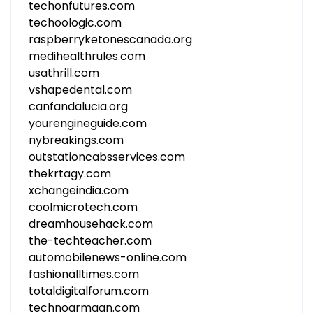
techonfutures.com
techoologic.com
raspberryketonescanada.org
medihealthrules.com
usathrill.com
vshapedental.com
canfandalucia.org
yourengineguide.com
nybreakings.com
outstationcabsservices.com
thekrtagy.com
xchangeindia.com
coolmicrotech.com
dreamhousehack.com
the-techteacher.com
automobilenews-online.com
fashionalltimes.com
totaldigitalforum.com
technoarmaan.com