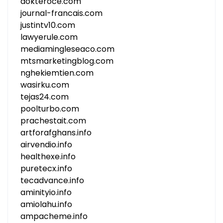
dokteroce.com
journal-francais.com
justintv10.com
lawyerule.com
mediamingleseaco.com
mtsmarketingblog.com
nghekiemtien.com
wasirku.com
tejas24.com
poolturbo.com
prachestait.com
artforafghans.info
airvendio.info
healthexe.info
puretecx.info
tecadvance.info
aminityio.info
amiolahu.info
ampacheme.info