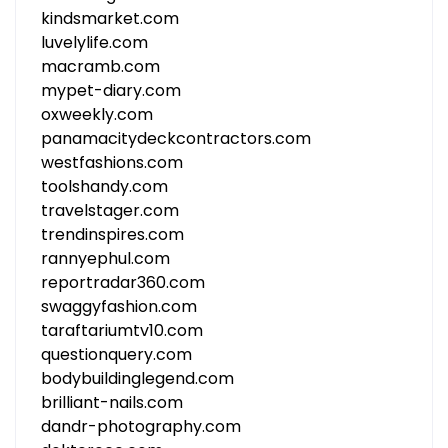
kindsmarket.com
luvelylife.com
macramb.com
mypet-diary.com
oxweekly.com
panamacitydeckcontractors.com
westfashions.com
toolshandy.com
travelstager.com
trendinspires.com
rannyephul.com
reportradar360.com
swaggyfashion.com
taraftariumtv10.com
questionquery.com
bodybuildinglegend.com
brilliant-nails.com
dandr-photography.com