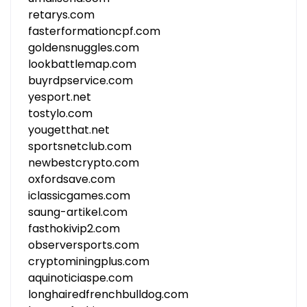
retarys.com
fasterformationcpf.com
goldensnuggles.com
lookbattlemap.com
buyrdpservice.com
yesport.net
tostylo.com
yougetthat.net
sportsnetclub.com
newbestcrypto.com
oxfordsave.com
iclassicgames.com
saung-artikel.com
fasthokivip2.com
observersports.com
cryptominingplus.com
aquinoticiaspe.com
longhairedfrenchbulldog.com