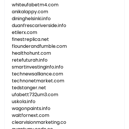
whiteufabetm4.com
anikalappy.com
dininghelsinki.info
duanfrescariverside.info
etilerx.com
finestreplica.net
flounderandfumble.com
healthohunt.com
retefuturah.info
smartinvestinginfo.info
technewsalliance.com
technonetmarket.com
tedstanger.net
ufabett732um3.com
uskola.info
wagonpaints.info
waitfornext.com
clearvisionmarketing.co