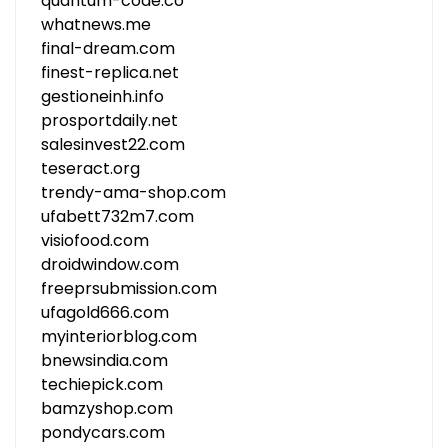
quantum-code.co
whatnews.me
final-dream.com
finest-replica.net
gestioneinh.info
prosportdaily.net
salesinvest22.com
teseract.org
trendy-ama-shop.com
ufabett732m7.com
visiofood.com
droidwindow.com
freeprsubmission.com
ufagold666.com
myinteriorblog.com
bnewsindia.com
techiepick.com
bamzyshop.com
pondycars.com