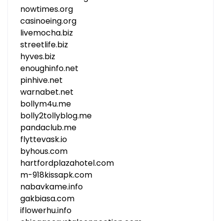
nowtimes.org
casinoeing.org
livemocha.biz
streetlife.biz
hyves.biz
enoughinfo.net
pinhive.net
warnabet.net
bollym4u.me
bolly2tollyblog.me
pandaclub.me
flyttevask.io
byhous.com
hartfordplazahotel.com
m-918kissapk.com
nabavkame.info
gakbiasa.com
iflowerhu.info