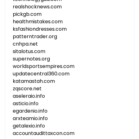
realshocknews.com
pickgb.com
healthmistakes.com
ksfashiondresses.com
patterntrader.org
cnhpa.net
sitalotus.com
supernotes.org
worldsportsempires.com
updatecentral360.com
katamastah.com
zqscore.net
aseleraio.info
asticio.info
egardenio.info
arxteamio.info
getalexio.info
accountaudittaxcon.com