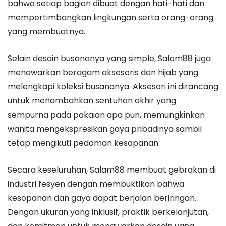
bahwa setiap bagian dibuat dengan hati-hati dan
mempertimbangkan lingkungan serta orang-orang
yang membuatnya.
Selain desain busananya yang simple, Salam88 juga
menawarkan beragam aksesoris dan hijab yang
melengkapi koleksi busananya. Aksesori ini dirancang
untuk menambahkan sentuhan akhir yang
sempurna pada pakaian apa pun, memungkinkan
wanita mengekspresikan gaya pribadinya sambil
tetap mengikuti pedoman kesopanan.
Secara keseluruhan, Salam88 membuat gebrakan di
industri fesyen dengan membuktikan bahwa
kesopanan dan gaya dapat berjalan beriringan.
Dengan ukuran yang inklusif, praktik berkelanjutan,