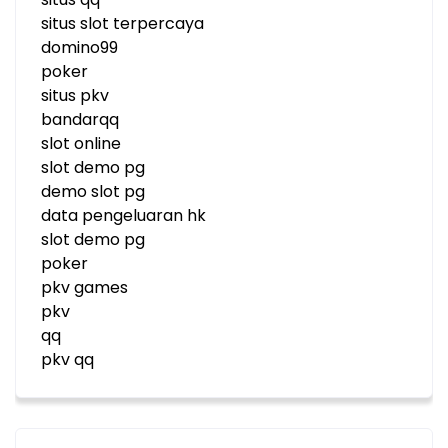
situs slot terpercaya
domino99
poker
situs pkv
bandarqq
slot online
slot demo pg
demo slot pg
data pengeluaran hk
slot demo pg
poker
pkv games
pkv
qq
pkv qq