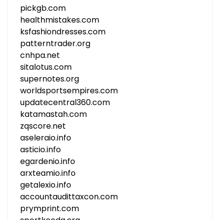
pickgb.com
healthmistakes.com
ksfashiondresses.com
patterntrader.org
cnhpa.net
sitalotus.com
supernotes.org
worldsportsempires.com
updatecentral360.com
katamastah.com
zqscore.net
aseleraio.info
asticio.info
egardenio.info
arxteamio.info
getalexio.info
accountaudittaxcon.com
prymprint.com