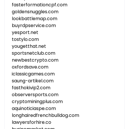
fasterformationcpf.com
goldensnuggles.com
lookbattlemap.com
buyrdpservice.com
yesport.net
tostylo.com
yougetthat.net
sportsnetclub.com
newbestcrypto.com
oxfordsave.com
iclassicgames.com
saung-artikel.com
fasthokivip2.com
observersports.com
cryptominingplus.com
aquinoticiaspe.com
longhairedfrenchbulldog.com
lawyersforhire.co