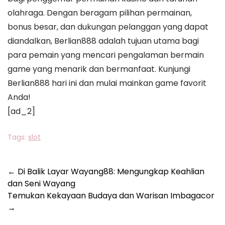
olahraga. Dengan beragam pilihan permainan,
bonus besar, dan dukungan pelanggan yang dapat
diandalkan, Berlian888 adalah tujuan utama bagi
para pemain yang mencari pengalaman bermain
game yang menarik dan bermanfaat. Kunjungi
Berlian888 hari ini dan mulai mainkan game favorit
Anda!
[ad_2]
Tags:
slot
Post
←
Di Balik Layar Wayang88: Mengungkap Keahlian
dan Seni Wayang
navigation
Temukan Kekayaan Budaya dan Warisan Imbagacor
→