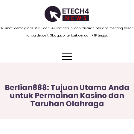
Skip
to
content
Nikmati demo gratis X500 dari PG Soft hari ini dan rasakan peluang menang besar
tanpa deposit. Slot gacor terbaik dengan RTP tinggi.
Berlian888: Tujuan Utama Anda
untuk Permainan Kasino dan
Taruhan Olahraga