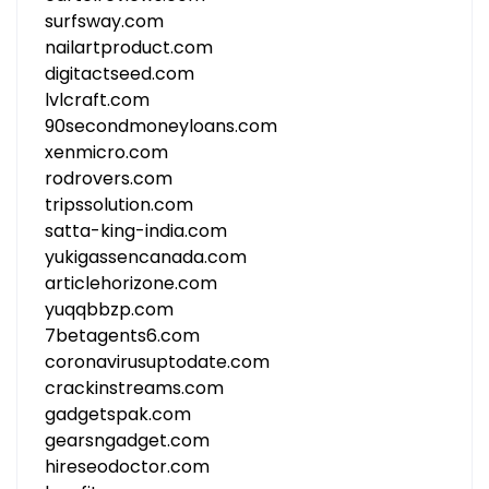
surfsway.com
nailartproduct.com
digitactseed.com
lvlcraft.com
90secondmoneyloans.com
xenmicro.com
rodrovers.com
tripssolution.com
satta-king-india.com
yukigassencanada.com
articlehorizone.com
yuqqbbzp.com
7betagents6.com
coronavirusuptodate.com
crackinstreams.com
gadgetspak.com
gearsngadget.com
hireseodoctor.com