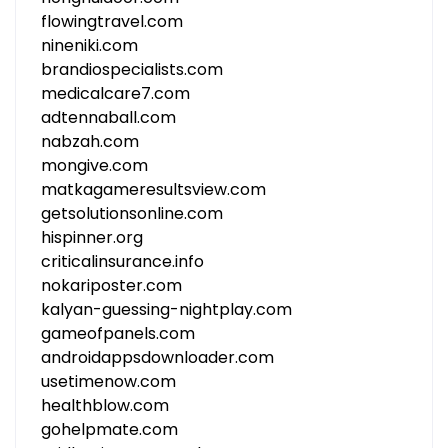
flowingtravel.com
nineniki.com
brandiospecialists.com
medicalcare7.com
adtennaball.com
nabzah.com
mongive.com
matkagameresultsview.com
getsolutionsonline.com
hispinner.org
criticalinsurance.info
nokariposter.com
kalyan-guessing-nightplay.com
gameofpanels.com
androidappsdownloader.com
usetimenow.com
healthblow.com
gohelpmate.com