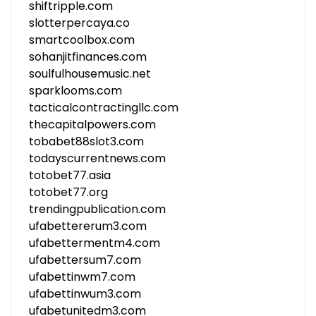
shiftripple.com
slotterpercaya.co
smartcoolbox.com
sohanjitfinances.com
soulfulhousemusic.net
sparklooms.com
tacticalcontractingllc.com
thecapitalpowers.com
tobabet88slot3.com
todayscurrentnews.com
totobet77.asia
totobet77.org
trendingpublication.com
ufabettererum3.com
ufabettermentm4.com
ufabettersum7.com
ufabettinwm7.com
ufabettinwum3.com
ufabetunitedm3.com