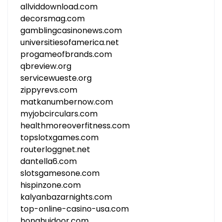
allviddownload.com
decorsmag.com
gamblingcasinonews.com
universitiesofamerica.net
progameofbrands.com
qbreview.org
servicewueste.org
zippyrevs.com
matkanumbernow.com
myjobcirculars.com
healthmoreoverfitness.com
topslotxgames.com
routerloggnet.net
dantella6.com
slotsgamesone.com
hispinzone.com
kalyanbazarnights.com
top-online-casino-usa.com
honghuidoor.com