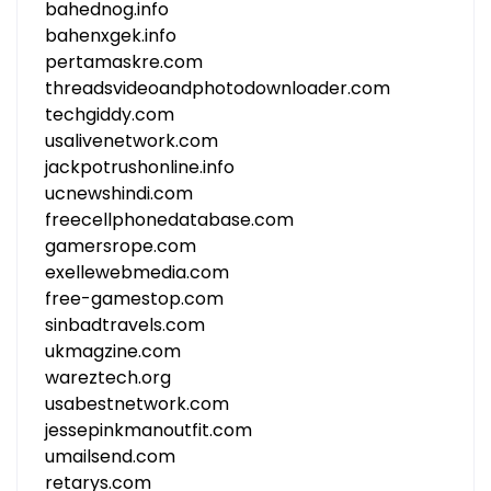
bahednog.info
bahenxgek.info
pertamaskre.com
threadsvideoandphotodownloader.com
techgiddy.com
usalivenetwork.com
jackpotrushonline.info
ucnewshindi.com
freecellphonedatabase.com
gamersrope.com
exellewebmedia.com
free-gamestop.com
sinbadtravels.com
ukmagzine.com
wareztech.org
usabestnetwork.com
jessepinkmanoutfit.com
umailsend.com
retarys.com