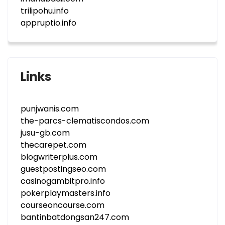
trilipohu.info
appruptio.info
Links
punjwanis.com
the-parcs-clematiscondos.com
jusu-gb.com
thecarepet.com
blogwriterplus.com
guestpostingseo.com
casinogambitpro.info
pokerplaymasters.info
courseoncourse.com
bantinbatdongsan247.com