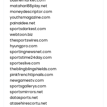
businemarket.com
matahari88play.net
moneydescriptor.com
youthsmagazine.com
painaidee.net
sportsdarkest.com
webtoon.biz
thesportswires.com
hyungpro.com
sportingnewsnet.com
sportstime24day.com
sporteslive.com
theblingblingshields.com
pinkfrenchtipnails.com
newgamestv.com
sportsgallerys.com
sportsmirrors.net
datasports.net
atasehirescortu.net