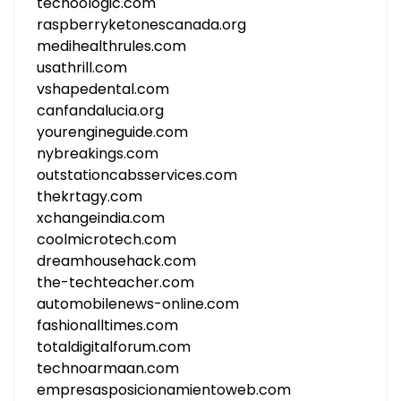
techoologic.com
raspberryketonescanada.org
medihealthrules.com
usathrill.com
vshapedental.com
canfandalucia.org
yourengineguide.com
nybreakings.com
outstationcabsservices.com
thekrtagy.com
xchangeindia.com
coolmicrotech.com
dreamhousehack.com
the-techteacher.com
automobilenews-online.com
fashionalltimes.com
totaldigitalforum.com
technoarmaan.com
empresasposicionamientoweb.com