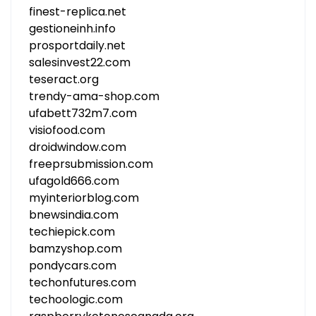
finest-replica.net
gestioneinh.info
prosportdaily.net
salesinvest22.com
teseract.org
trendy-ama-shop.com
ufabett732m7.com
visiofood.com
droidwindow.com
freeprsubmission.com
ufagold666.com
myinteriorblog.com
bnewsindia.com
techiepick.com
bamzyshop.com
pondycars.com
techonfutures.com
techoologic.com