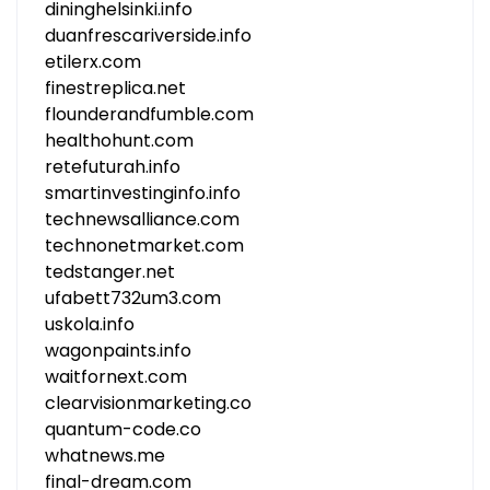
dininghelsinki.info
duanfrescariverside.info
etilerx.com
finestreplica.net
flounderandfumble.com
healthohunt.com
retefuturah.info
smartinvestinginfo.info
technewsalliance.com
technonetmarket.com
tedstanger.net
ufabett732um3.com
uskola.info
wagonpaints.info
waitfornext.com
clearvisionmarketing.co
quantum-code.co
whatnews.me
final-dream.com