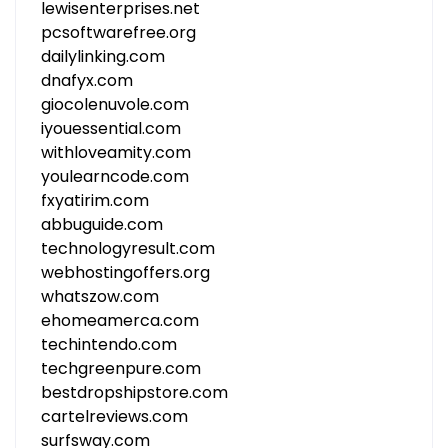
lewisenterprises.net
pcsoftwarefree.org
dailylinking.com
dnafyx.com
giocolenuvole.com
iyouessential.com
withloveamity.com
youlearncode.com
fxyatirim.com
abbuguide.com
technologyresult.com
webhostingoffers.org
whatszow.com
ehomeamerca.com
techintendo.com
techgreenpure.com
bestdropshipstore.com
cartelreviews.com
surfsway.com