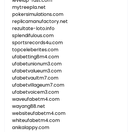
levelup-fast.com
mytreepla.net
pokersimulations.com
replicamanufactory.net
rezultate-loto.info
splendifulous.com
sportsrecords4u.com
topceleberites.com
ufabetting8m4.com
ufabetunionum3.com
ufabetvalueum3.com
ufabetvaultm7.com
ufabetvillageum7.com
ufabetvoicem3.com
waveufabetm4.com
wayang88.net
websiteufabetm4.com
whiteufabetm4.com
anikalappy.com