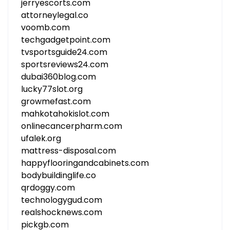
jerryescorts.com
attorneylegal.co
voomb.com
techgadgetpoint.com
tvsportsguide24.com
sportsreviews24.com
dubai360blog.com
lucky77slot.org
growmefast.com
mahkotahokislot.com
onlinecancerpharm.com
ufalek.org
mattress-disposal.com
happyflooringandcabinets.com
bodybuildinglife.co
qrdoggy.com
technologygud.com
realshocknews.com
pickgb.com