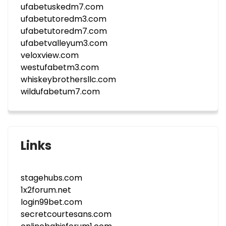
ufabetuskedm7.com
ufabetutoredm3.com
ufabetutoredm7.com
ufabetvalleyum3.com
veloxview.com
westufabetm3.com
whiskeybrothersllc.com
wildufabetum7.com
Links
stagehubs.com
1x2forum.net
login99bet.com
secretcourtesans.com