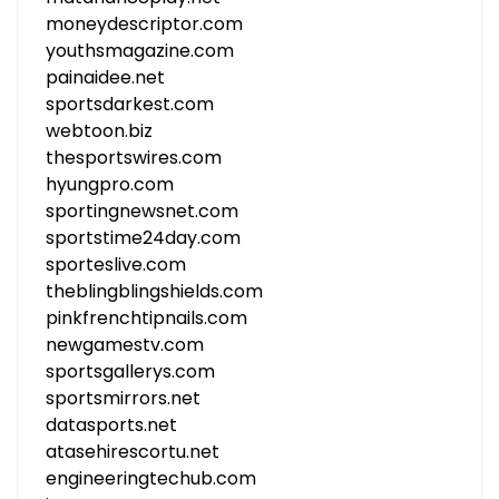
moneydescriptor.com
youthsmagazine.com
painaidee.net
sportsdarkest.com
webtoon.biz
thesportswires.com
hyungpro.com
sportingnewsnet.com
sportstime24day.com
sporteslive.com
theblingblingshields.com
pinkfrenchtipnails.com
newgamestv.com
sportsgallerys.com
sportsmirrors.net
datasports.net
atasehirescortu.net
engineeringtechub.com