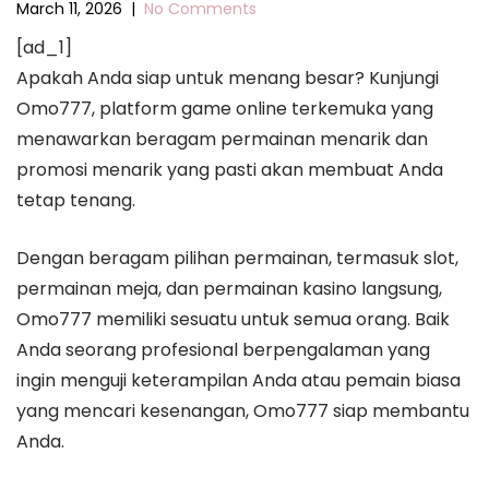
March 11, 2026
|
No Comments
[ad_1]
Apakah Anda siap untuk menang besar? Kunjungi
Omo777, platform game online terkemuka yang
menawarkan beragam permainan menarik dan
promosi menarik yang pasti akan membuat Anda
tetap tenang.
Dengan beragam pilihan permainan, termasuk slot,
permainan meja, dan permainan kasino langsung,
Omo777 memiliki sesuatu untuk semua orang. Baik
Anda seorang profesional berpengalaman yang
ingin menguji keterampilan Anda atau pemain biasa
yang mencari kesenangan, Omo777 siap membantu
Anda.