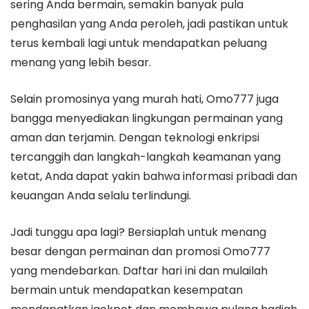
sering Anda bermain, semakin banyak pula
penghasilan yang Anda peroleh, jadi pastikan untuk
terus kembali lagi untuk mendapatkan peluang
menang yang lebih besar.
Selain promosinya yang murah hati, Omo777 juga
bangga menyediakan lingkungan permainan yang
aman dan terjamin. Dengan teknologi enkripsi
tercanggih dan langkah-langkah keamanan yang
ketat, Anda dapat yakin bahwa informasi pribadi dan
keuangan Anda selalu terlindungi.
Jadi tunggu apa lagi? Bersiaplah untuk menang
besar dengan permainan dan promosi Omo777
yang mendebarkan. Daftar hari ini dan mulailah
bermain untuk mendapatkan kesempatan