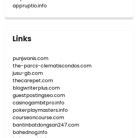
appruptio.info
Links
punjwanis.com
the-parcs-clematiscondos.com
jusu-gb.com
thecarepet.com
blogwriterplus.com
guestpostingseo.com
casinogambitpro.info
pokerplaymasters.info
courseoncourse.com
bantinbatdongsan247.com
bahednog.info