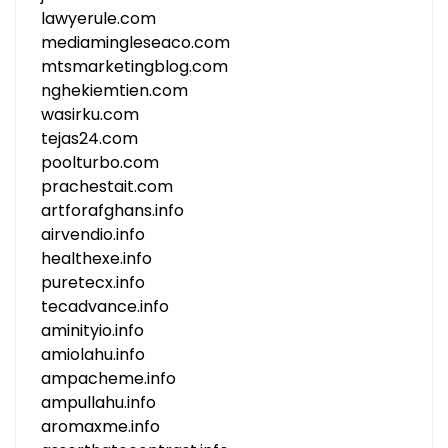
lawyerule.com
mediamingleseaco.com
mtsmarketingblog.com
nghekiemtien.com
wasirku.com
tejas24.com
poolturbo.com
prachestait.com
artforafghans.info
airvendio.info
healthexe.info
puretecx.info
tecadvance.info
aminityio.info
amiolahu.info
ampacheme.info
ampullahu.info
aromaxme.info