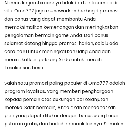
Namun kegembiraannya tidak berhenti sampai di
situ. Omo777 juga menawarkan berbagai promosi
dan bonus yang dapat membantu Anda
memaksimalkan kemenangan dan meningkatkan
pengalaman bermain game Anda. Dari bonus
selamat datang hingga promosi harian, selalu ada
cara baru untuk meningkatkan uang Anda dan
meningkatkan peluang Anda untuk meraih
kesuksesan besar.
Salah satu promosi paling populer di Omo777 adalah
program loyalitas, yang memberi penghargaan
kepada pemain atas dukungan berkelanjutan
mereka. Saat bermain, Anda akan mendapatkan
poin yang dapat ditukar dengan bonus uang tunai,
putaran gratis, dan hadiah menarik lainnya. Semakin