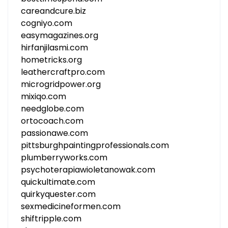
careandcure.biz
cogniyo.com
easymagazines.org
hirfanjilasmi.com
hometricks.org
leathercraftpro.com
microgridpower.org
mixiqo.com
needglobe.com
ortocoach.com
passionawe.com
pittsburghpaintingprofessionals.com
plumberryworks.com
psychoterapiawioletanowak.com
quickultimate.com
quirkyquester.com
sexmedicineformen.com
shiftripple.com