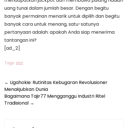
mendapatkan jackpot dan membawa pulang hadiah
uang tunai dalam jumlah besar. Dengan begitu
banyak permainan menarik untuk dipilih dan begitu
banyak cara untuk menang, satu-satunya
pertanyaan adalah: apakah Anda siap menerima
tantangan ini?
[ad_2]
Tags:
slot
Post
←
Ligahokie: Rutinitas Kebugaran Revolusioner
Menakjubkan Dunia
navigation
Bagaimana Tajir77 Mengganggu Industri Ritel
Tradisional
→