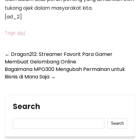
tukang ojek dalam masyarakat kita.
[ad_2]
Tags:
slot
Post
←
Dragon212: Streamer Favorit Para Gamer
Membuat Gelombang Online
navigation
Bagaimana MPO300 Mengubah Permainan untuk
Bisnis di Mana Saja
→
Search
Search