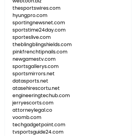
webtoon.biz
thesportswires.com
hyungpro.com
sportingnewsnet.com
sportstime24day.com
sporteslive.com
theblingblingshields.com
pinkfrenchtipnails.com
newgamestv.com
sportsgallerys.com
sportsmirrors.net
datasports.net
atasehirescortu.net
engineeringtechub.com
jerryescorts.com
attorneylegal.co
voomb.com
techgadgetpoint.com
tvsportsguide24.com