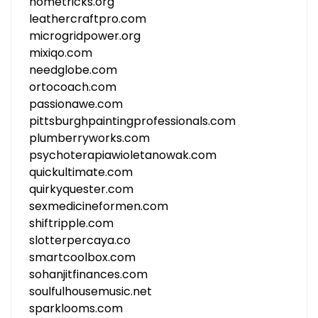
hometricks.org
leathercraftpro.com
microgridpower.org
mixiqo.com
needglobe.com
ortocoach.com
passionawe.com
pittsburghpaintingprofessionals.com
plumberryworks.com
psychoterapiawioletanowak.com
quickultimate.com
quirkyquester.com
sexmedicineformen.com
shiftripple.com
slotterpercaya.co
smartcoolbox.com
sohanjitfinances.com
soulfulhousemusic.net
sparklooms.com