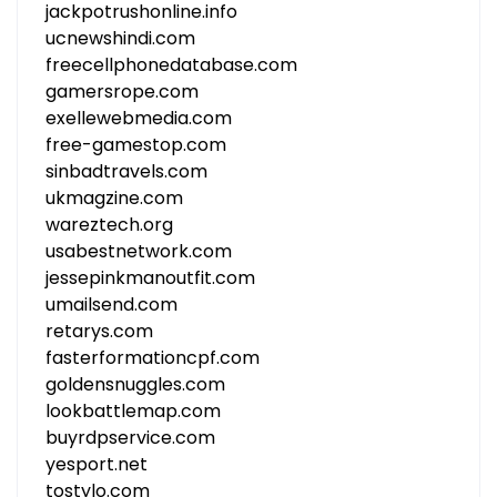
jackpotrushonline.info
ucnewshindi.com
freecellphonedatabase.com
gamersrope.com
exellewebmedia.com
free-gamestop.com
sinbadtravels.com
ukmagzine.com
wareztech.org
usabestnetwork.com
jessepinkmanoutfit.com
umailsend.com
retarys.com
fasterformationcpf.com
goldensnuggles.com
lookbattlemap.com
buyrdpservice.com
yesport.net
tostylo.com