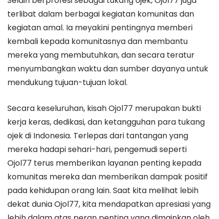
Selain berprofesi sebagai tukang ojek, Ojol77 juga
terlibat dalam berbagai kegiatan komunitas dan
kegiatan amal. Ia meyakini pentingnya memberi
kembali kepada komunitasnya dan membantu
mereka yang membutuhkan, dan secara teratur
menyumbangkan waktu dan sumber dayanya untuk
mendukung tujuan-tujuan lokal.
Secara keseluruhan, kisah Ojol77 merupakan bukti
kerja keras, dedikasi, dan ketangguhan para tukang
ojek di Indonesia. Terlepas dari tantangan yang
mereka hadapi sehari-hari, pengemudi seperti
Ojol77 terus memberikan layanan penting kepada
komunitas mereka dan memberikan dampak positif
pada kehidupan orang lain. Saat kita melihat lebih
dekat dunia Ojol77, kita mendapatkan apresiasi yang
lebih dalam atas peran penting yang dimainkan oleh