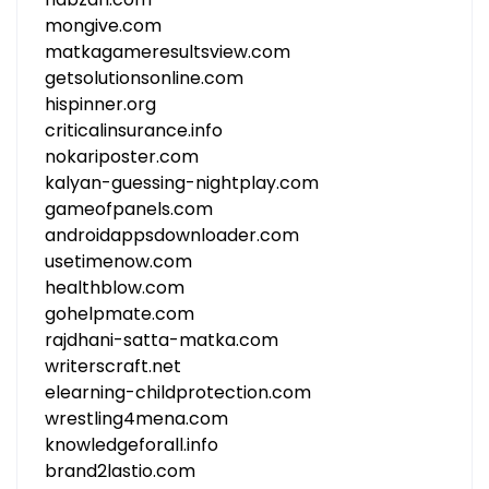
mongive.com
matkagameresultsview.com
getsolutionsonline.com
hispinner.org
criticalinsurance.info
nokariposter.com
kalyan-guessing-nightplay.com
gameofpanels.com
androidappsdownloader.com
usetimenow.com
healthblow.com
gohelpmate.com
rajdhani-satta-matka.com
writerscraft.net
elearning-childprotection.com
wrestling4mena.com
knowledgeforall.info
brand2lastio.com