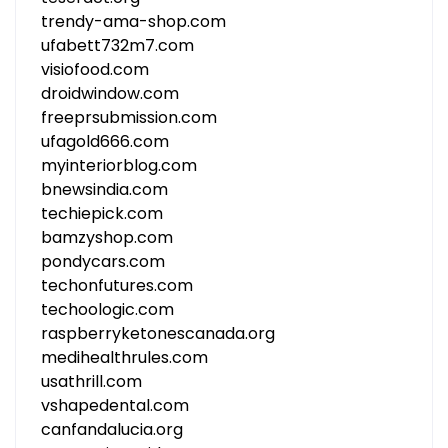
trendy-ama-shop.com
ufabett732m7.com
visiofood.com
droidwindow.com
freeprsubmission.com
ufagold666.com
myinteriorblog.com
bnewsindia.com
techiepick.com
bamzyshop.com
pondycars.com
techonfutures.com
techoologic.com
raspberryketonescanada.org
medihealthrules.com
usathrill.com
vshapedental.com
canfandalucia.org