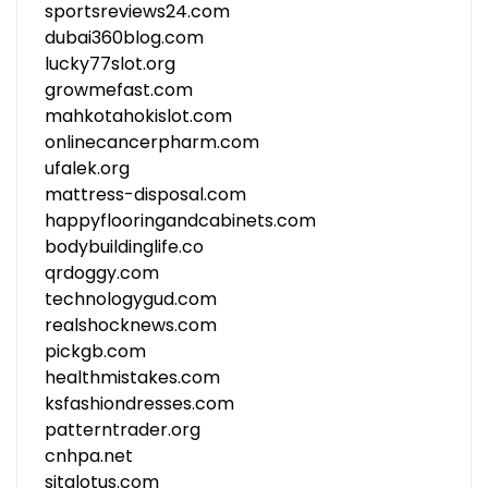
sportsreviews24.com
dubai360blog.com
lucky77slot.org
growmefast.com
mahkotahokislot.com
onlinecancerpharm.com
ufalek.org
mattress-disposal.com
happyflooringandcabinets.com
bodybuildinglife.co
qrdoggy.com
technologygud.com
realshocknews.com
pickgb.com
healthmistakes.com
ksfashiondresses.com
patterntrader.org
cnhpa.net
sitalotus.com