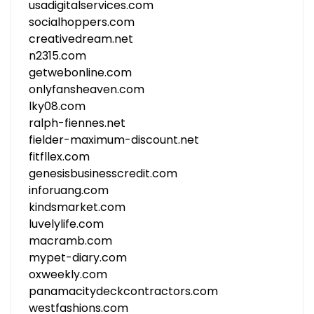
usadigitalservices.com
socialhoppers.com
creativedream.net
n2315.com
getwebonline.com
onlyfansheaven.com
lky08.com
ralph-fiennes.net
fielder-maximum-discount.net
fitfllex.com
genesisbusinesscredit.com
inforuang.com
kindsmarket.com
luvelylife.com
macramb.com
mypet-diary.com
oxweekly.com
panamacitydeckcontractors.com
westfashions.com