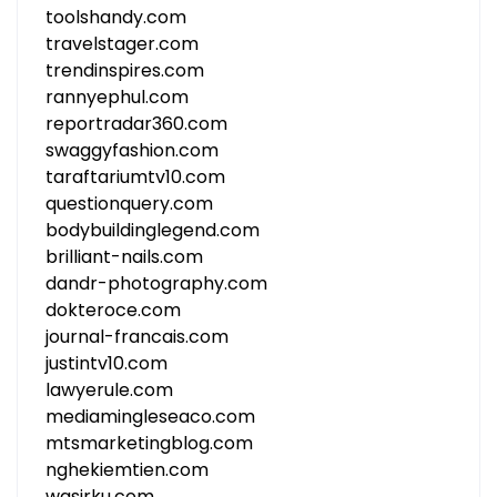
toolshandy.com
travelstager.com
trendinspires.com
rannyephul.com
reportradar360.com
swaggyfashion.com
taraftariumtv10.com
questionquery.com
bodybuildinglegend.com
brilliant-nails.com
dandr-photography.com
dokteroce.com
journal-francais.com
justintv10.com
lawyerule.com
mediamingleseaco.com
mtsmarketingblog.com
nghekiemtien.com
wasirku.com