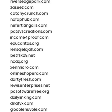
riversedgepark.com
zaseez.com
catchycrunch.com
nofaphub.com
nefertitingalls.com
patsyscreations.com
income4proof.com
educaritas.org
lensajelajah.com
betflik09.net
ncaq.org
xenmicro.com
onlineshopera.com
dartyfresh.com
lewisenterprises.net
pcsoftwarefree.org
dailylinking.com
dnafyx.com
giocolenuvole.com