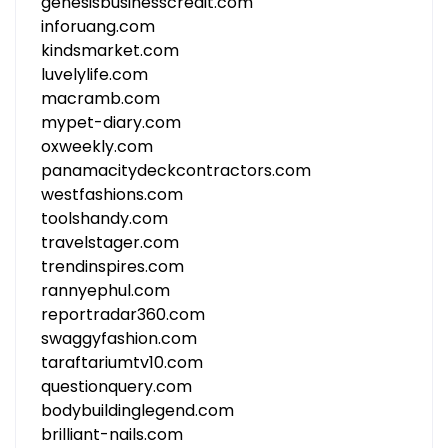
genesisbusinesscredit.com
inforuang.com
kindsmarket.com
luvelylife.com
macramb.com
mypet-diary.com
oxweekly.com
panamacitydeckcontractors.com
westfashions.com
toolshandy.com
travelstager.com
trendinspires.com
rannyephul.com
reportradar360.com
swaggyfashion.com
taraftariumtv10.com
questionquery.com
bodybuildinglegend.com
brilliant-nails.com