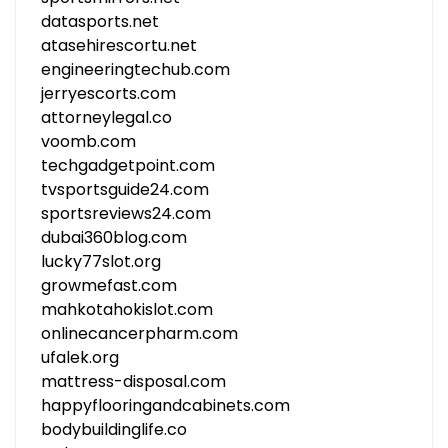
datasports.net
atasehirescortu.net
engineeringtechub.com
jerryescorts.com
attorneylegal.co
voomb.com
techgadgetpoint.com
tvsportsguide24.com
sportsreviews24.com
dubai360blog.com
lucky77slot.org
growmefast.com
mahkotahokislot.com
onlinecancerpharm.com
ufalek.org
mattress-disposal.com
happyflooringandcabinets.com
bodybuildinglife.co