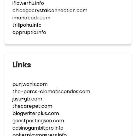
iflowerhu.info
chicagocrystalconnection.com
imanabadii.com
trilipohu.info
appruptio.info
Links
punjwanis.com
the-parcs-clematiscondos.com
jusu-gb.com
thecarepet.com
blogwriterplus.com
guestpostingseo.com
casinogambitpro.info
pokerplaymasters.info