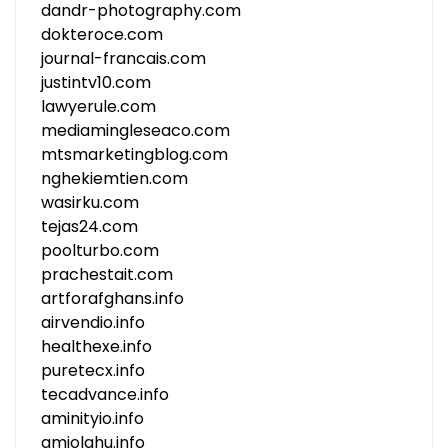
dandr-photography.com
dokteroce.com
journal-francais.com
justintv10.com
lawyerule.com
mediamingleseaco.com
mtsmarketingblog.com
nghekiemtien.com
wasirku.com
tejas24.com
poolturbo.com
prachestait.com
artforafghans.info
airvendio.info
healthexe.info
puretecx.info
tecadvance.info
aminityio.info
amiolahu.info