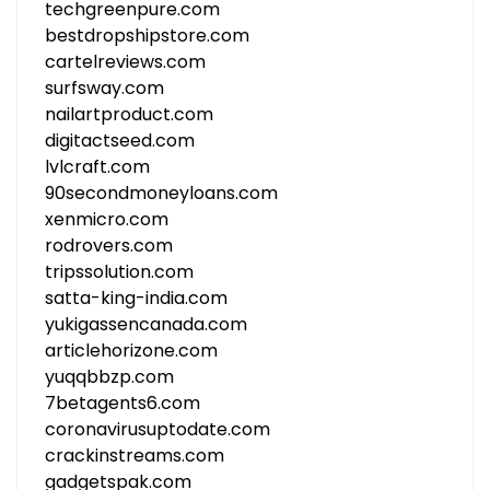
techgreenpure.com
bestdropshipstore.com
cartelreviews.com
surfsway.com
nailartproduct.com
digitactseed.com
lvlcraft.com
90secondmoneyloans.com
xenmicro.com
rodrovers.com
tripssolution.com
satta-king-india.com
yukigassencanada.com
articlehorizone.com
yuqqbbzp.com
7betagents6.com
coronavirusuptodate.com
crackinstreams.com
gadgetspak.com