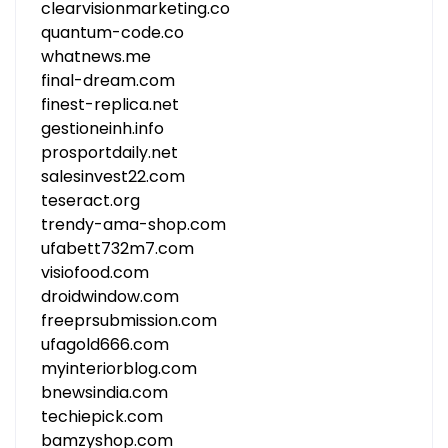
clearvisionmarketing.co
quantum-code.co
whatnews.me
final-dream.com
finest-replica.net
gestioneinh.info
prosportdaily.net
salesinvest22.com
teseract.org
trendy-ama-shop.com
ufabett732m7.com
visiofood.com
droidwindow.com
freeprsubmission.com
ufagold666.com
myinteriorblog.com
bnewsindia.com
techiepick.com
bamzyshop.com