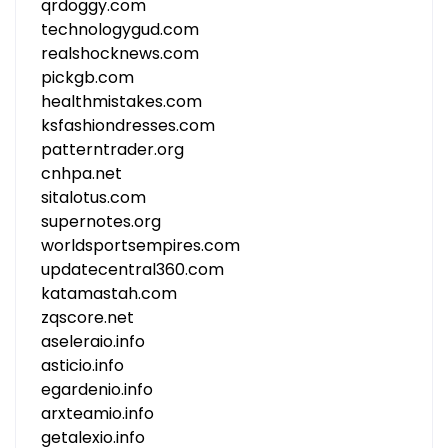
qrdoggy.com
technologygud.com
realshocknews.com
pickgb.com
healthmistakes.com
ksfashiondresses.com
patterntrader.org
cnhpa.net
sitalotus.com
supernotes.org
worldsportsempires.com
updatecentral360.com
katamastah.com
zqscore.net
aseleraio.info
asticio.info
egardenio.info
arxteamio.info
getalexio.info