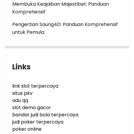
Membuka Keajaiban Majestibet: Panduan
Komprehensif
Pengertian Saung4D: Panduan Komprehensif
untuk Pemula
Links
link slot terpercaya
situs pkv
adu qq
slot demo gacor
bandar judi bola terpercaya
judi poker terpercaya
poker online