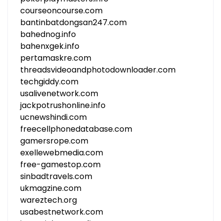
courseoncourse.com
bantinbatdongsan247.com
bahednog.info
bahenxgek.info
pertamaskre.com
threadsvideoandphotodownloader.com
techgiddy.com
usalivenetwork.com
jackpotrushonline.info
ucnewshindi.com
freecellphonedatabase.com
gamersrope.com
exellewebmedia.com
free-gamestop.com
sinbadtravels.com
ukmagzine.com
wareztech.org
usabestnetwork.com