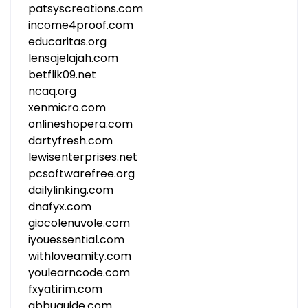
patsyscreations.com
income4proof.com
educaritas.org
lensajelajah.com
betflik09.net
ncaq.org
xenmicro.com
onlineshopera.com
dartyfresh.com
lewisenterprises.net
pcsoftwarefree.org
dailylinking.com
dnafyx.com
giocolenuvole.com
iyouessential.com
withloveamity.com
youlearncode.com
fxyatirim.com
abbuguide.com