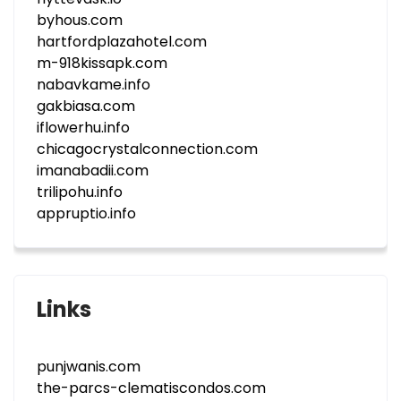
byhous.com
hartfordplazahotel.com
m-918kissapk.com
nabavkame.info
gakbiasa.com
iflowerhu.info
chicagocrystalconnection.com
imanabadii.com
trilipohu.info
appruptio.info
Links
punjwanis.com
the-parcs-clematiscondos.com