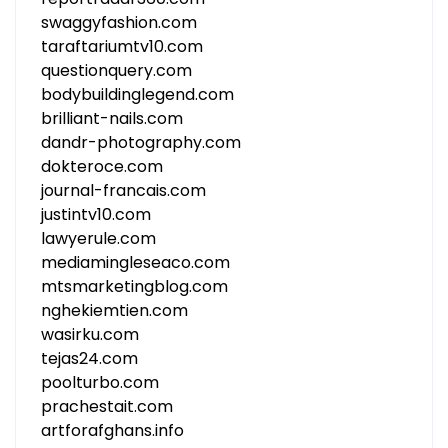
swaggyfashion.com
taraftariumtv10.com
questionquery.com
bodybuildinglegend.com
brilliant-nails.com
dandr-photography.com
dokteroce.com
journal-francais.com
justintv10.com
lawyerule.com
mediamingleseaco.com
mtsmarketingblog.com
nghekiemtien.com
wasirku.com
tejas24.com
poolturbo.com
prachestait.com
artforafghans.info