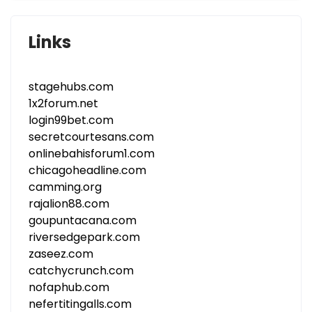
Links
stagehubs.com
1x2forum.net
login99bet.com
secretcourtesans.com
onlinebahisforum1.com
chicagoheadline.com
camming.org
rajalion88.com
goupuntacana.com
riversedgepark.com
zaseez.com
catchycrunch.com
nofaphub.com
nefertitingalls.com