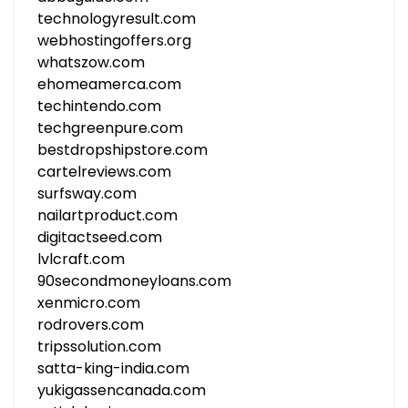
technologyresult.com
webhostingoffers.org
whatszow.com
ehomeamerca.com
techintendo.com
techgreenpure.com
bestdropshipstore.com
cartelreviews.com
surfsway.com
nailartproduct.com
digitactseed.com
lvlcraft.com
90secondmoneyloans.com
xenmicro.com
rodrovers.com
tripssolution.com
satta-king-india.com
yukigassencanada.com