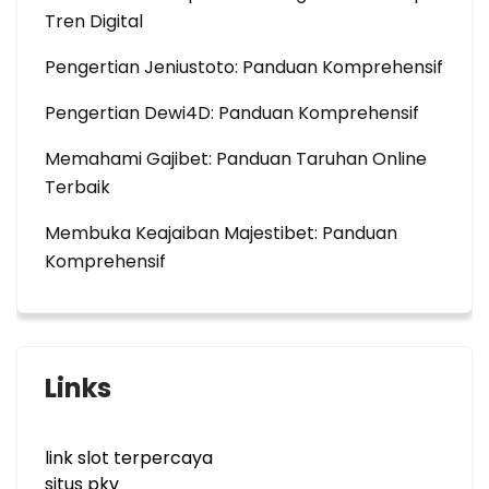
Tren Digital
Pengertian Jeniustoto: Panduan Komprehensif
Pengertian Dewi4D: Panduan Komprehensif
Memahami Gajibet: Panduan Taruhan Online
Terbaik
Membuka Keajaiban Majestibet: Panduan
Komprehensif
Links
link slot terpercaya
situs pkv