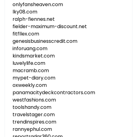
onlyfansheaven.com
lky08.com
ralph-fiennes.net
fielder-maximum-discount.net
fitfllex.com
genesisbusinesscredit.com
inforuang.com
kindsmarket.com
luvelylife.com
macramb.com
mypet-diary.com
oxweekly.com
panamacitydeckcontractors.com
westfashions.com
toolshandy.com
travelstager.com
trendinspires.com
rannyephul.com
reportradar360.com