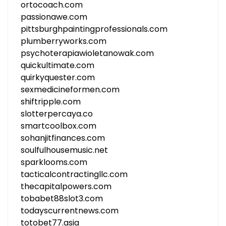
ortocoach.com
passionawe.com
pittsburghpaintingprofessionals.com
plumberryworks.com
psychoterapiawioletanowak.com
quickultimate.com
quirkyquester.com
sexmedicineformen.com
shiftripple.com
slotterpercaya.co
smartcoolbox.com
sohanjitfinances.com
soulfulhousemusic.net
sparklooms.com
tacticalcontractingllc.com
thecapitalpowers.com
tobabet88slot3.com
todayscurrentnews.com
totobet77.asia