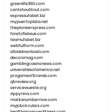
greenlife360.com
cantshoutitout.com
expressufabet.biz
mypuertoplata.net
thepioneerxpress.com
howtofixissue.com
teamufabet.biz
webfullform.com
allviddownload.com
decorsmag.com
gamblingcasinonews.com
universitiesofamerica.net
progameofbrands.com
qbreview.org
servicewueste.org
zippyrevs.com
matkanumbernow.com
myjobcirculars.com
healthmoreoverfitness.com