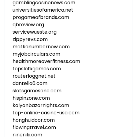
gamblingcasinonews.com
universitiesofamerica.net
progameofbrands.com
qbreview.org
servicewueste.org
zippyrevs.com
matkanumbernow.com
myjobcirculars.com
healthmoreoverfitness.com
topslotxgames.com
routerloggnet.net
dantella6.com
slotsgamesone.com
hispinzone.com
kalyanbazarnights.com
top-online-casino-usa.com
honghuidoor.com
flowingtravel.com
nineniki.com