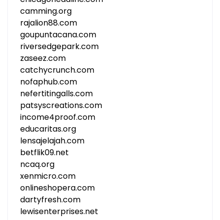
camming.org
rajalion88.com
goupuntacana.com
riversedgepark.com
zaseez.com
catchycrunch.com
nofaphub.com
nefertitingalls.com
patsyscreations.com
income4proof.com
educaritas.org
lensajelajah.com
betflik09.net
ncaq.org
xenmicro.com
onlineshopera.com
dartyfresh.com
lewisenterprises.net