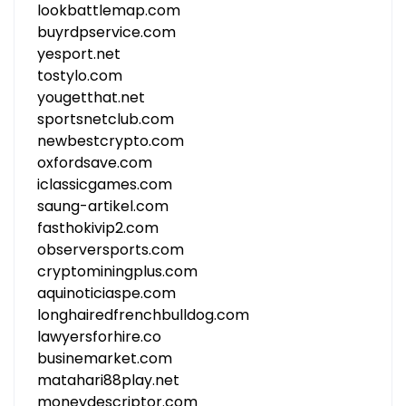
lookbattlemap.com
buyrdpservice.com
yesport.net
tostylo.com
yougetthat.net
sportsnetclub.com
newbestcrypto.com
oxfordsave.com
iclassicgames.com
saung-artikel.com
fasthokivip2.com
observersports.com
cryptominingplus.com
aquinoticiaspe.com
longhairedfrenchbulldog.com
lawyersforhire.co
businemarket.com
matahari88play.net
moneydescriptor.com