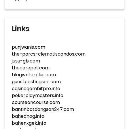
Links
punjwanis.com
the-parcs-clematiscondos.com
jusu-gb.com
thecarepet.com
blogwriterplus.com
guestpostingseo.com
casinogambitpro.info
pokerplaymasters.info
courseoncourse.com
bantinbatdongsan247.com
bahednog.info
bahenxgek.info