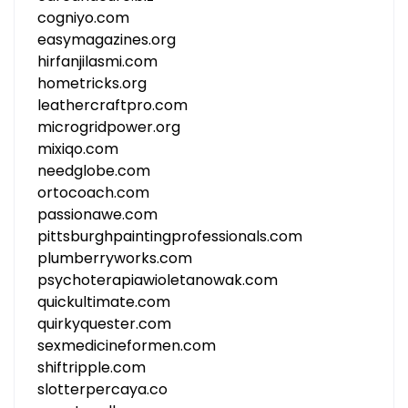
cogniyo.com
easymagazines.org
hirfanjilasmi.com
hometricks.org
leathercraftpro.com
microgridpower.org
mixiqo.com
needglobe.com
ortocoach.com
passionawe.com
pittsburghpaintingprofessionals.com
plumberryworks.com
psychoterapiawioletanowak.com
quickultimate.com
quirkyquester.com
sexmedicineformen.com
shiftripple.com
slotterpercaya.co