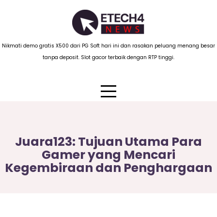
Skip
to
content
Nikmati demo gratis X500 dari PG Soft hari ini dan rasakan peluang menang besar
tanpa deposit. Slot gacor terbaik dengan RTP tinggi.
Juara123: Tujuan Utama Para
Gamer yang Mencari
Kegembiraan dan Penghargaan