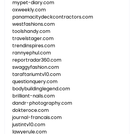
mypet-diary.com
oxweekly.com
panamacitydeckcontractors.com
westfashions.com
toolshandy.com
travelstager.com
trendinspires.com
rannyephul.com
reportradar360.com
swaggyfashion.com
taraftariumtv10.com
questionquery.com
bodybuildinglegend.com
brilliant-nails.com
dandr-photography.com
dokteroce.com
journal-francais.com
justintv10.com
lawyerule.com