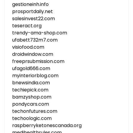
gestioneinh.info
prosportdaily.net
salesinvest22.com
teseract.org
trendy-ama-shop.com
ufabett732m7.com
visiofood.com
droidwindow.com
freeprsubmission.com
ufagold666.com
myinteriorblog.com
bnewsindia.com
techiepick.com
bamzyshop.com
pondycars.com
techonfutures.com
techoologic.com
raspberryketonescanada.org
medihealthrules.com