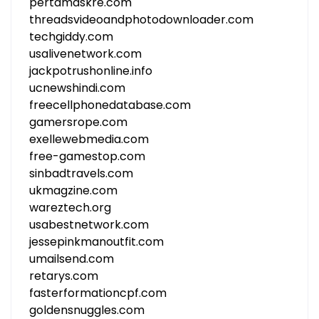
pertamaskre.com
threadsvideoandphotodownloader.com
techgiddy.com
usalivenetwork.com
jackpotrushonline.info
ucnewshindi.com
freecellphonedatabase.com
gamersrope.com
exellewebmedia.com
free-gamestop.com
sinbadtravels.com
ukmagzine.com
wareztech.org
usabestnetwork.com
jessepinkmanoutfit.com
umailsend.com
retarys.com
fasterformationcpf.com
goldensnuggles.com