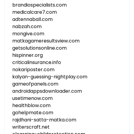
brandiospecialists.com
medicalcare7.com
adtennaball.com
nabzah.com
mongive.com
matkagameresultsview.com
getsolutionsonline.com
hispinner.org
criticalinsurance.info
nokariposter.com
kalyan-guessing-nightplay.com
gameofpanels.com
androidappsdownloader.com
usetimenow.com
healthblow.com
gohelpmate.com
rajdhani-satta-matka.com
writerscraft.net