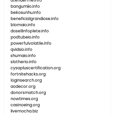
atenderme.info
bangumiio.info
bekosunhu.info
beneficialgrandiose.info
blomaio.info
dosellinfoplete.info
podtubeio.info
powerfulvolatile.info
qvidsio.info
shumaio.info
slotherio.info
cysapluscertification.org
fortnitehacks.org
loginsearch.org
aodecor.org
donorsmatch.org
nowtimes.org
casinoeing.org
livemocha.biz