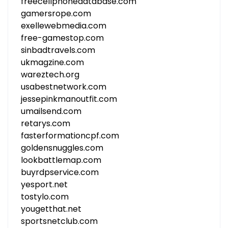
freecellphonedatabase.com
gamersrope.com
exellewebmedia.com
free-gamestop.com
sinbadtravels.com
ukmagzine.com
wareztech.org
usabestnetwork.com
jessepinkmanoutfit.com
umailsend.com
retarys.com
fasterformationcpf.com
goldensnuggles.com
lookbattlemap.com
buyrdpservice.com
yesport.net
tostylo.com
yougetthat.net
sportsnetclub.com