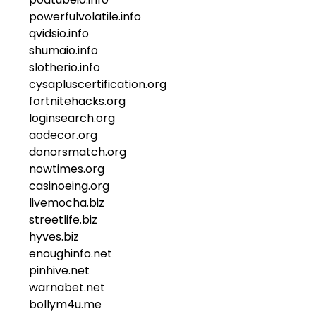
powerfulvolatile.info
qvidsio.info
shumaio.info
slotherio.info
cysapluscertification.org
fortnitehacks.org
loginsearch.org
aodecor.org
donorsmatch.org
nowtimes.org
casinoeing.org
livemocha.biz
streetlife.biz
hyves.biz
enoughinfo.net
pinhive.net
warnabet.net
bollym4u.me