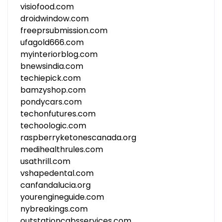
visiofood.com
droidwindow.com
freeprsubmission.com
ufagold666.com
myinteriorblog.com
bnewsindia.com
techiepick.com
bamzyshop.com
pondycars.com
techonfutures.com
techoologic.com
raspberryketonescanada.org
medihealthrules.com
usathrill.com
vshapedental.com
canfandalucia.org
yourengineguide.com
nybreakings.com
outstationcabsservices.com