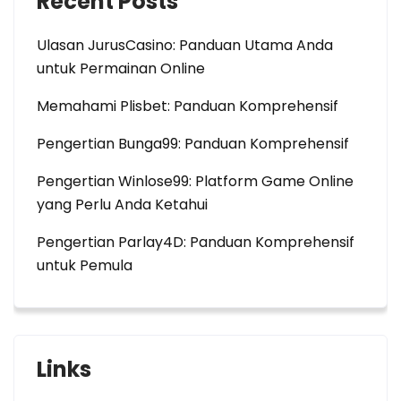
Recent Posts
Ulasan JurusCasino: Panduan Utama Anda
untuk Permainan Online
Memahami Plisbet: Panduan Komprehensif
Pengertian Bunga99: Panduan Komprehensif
Pengertian Winlose99: Platform Game Online
yang Perlu Anda Ketahui
Pengertian Parlay4D: Panduan Komprehensif
untuk Pemula
Links