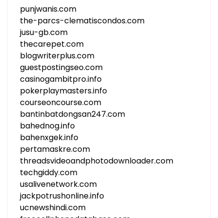
punjwanis.com
the-parcs-clematiscondos.com
jusu-gb.com
thecarepet.com
blogwriterplus.com
guestpostingseo.com
casinogambitpro.info
pokerplaymasters.info
courseoncourse.com
bantinbatdongsan247.com
bahednog.info
bahenxgek.info
pertamaskre.com
threadsvideoandphotodownloader.com
techgiddy.com
usalivenetwork.com
jackpotrushonline.info
ucnewshindi.com