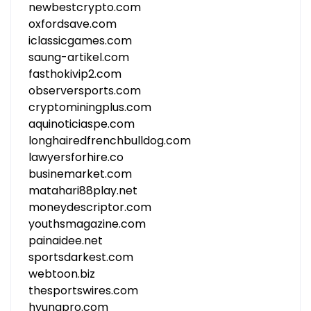
newbestcrypto.com
oxfordsave.com
iclassicgames.com
saung-artikel.com
fasthokivip2.com
observersports.com
cryptominingplus.com
aquinoticiaspe.com
longhairedfrenchbulldog.com
lawyersforhire.co
businemarket.com
matahari88play.net
moneydescriptor.com
youthsmagazine.com
painaidee.net
sportsdarkest.com
webtoon.biz
thesportswires.com
hyungpro.com