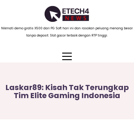
Skip
to
content
Nikmati demo gratis X500 dari PG Soft hari ini dan rasakan peluang menang besar
tanpa deposit. Slot gacor terbaik dengan RTP tinggi.
Laskar89: Kisah Tak Terungkap
Tim Elite Gaming Indonesia