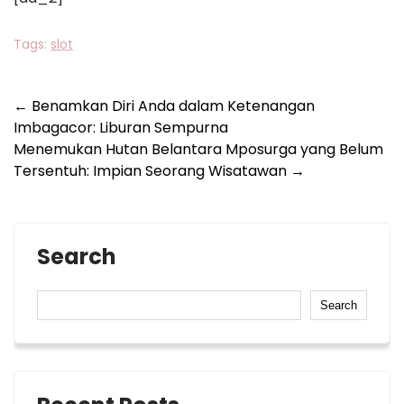
Tags:
slot
Post
←
Benamkan Diri Anda dalam Ketenangan
Imbagacor: Liburan Sempurna
navigation
Menemukan Hutan Belantara Mposurga yang Belum
Tersentuh: Impian Seorang Wisatawan
→
Search
Search