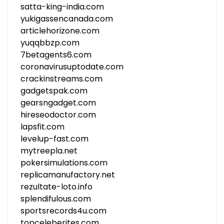
satta-king-india.com
yukigassencanada.com
articlehorizone.com
yuqqbbzp.com
7betagents6.com
coronavirusuptodate.com
crackinstreams.com
gadgetspak.com
gearsngadget.com
hireseodoctor.com
lapsfit.com
levelup-fast.com
mytreepla.net
pokersimulations.com
replicamanufactory.net
rezultate-loto.info
splendifulous.com
sportsrecords4u.com
topceleberites.com