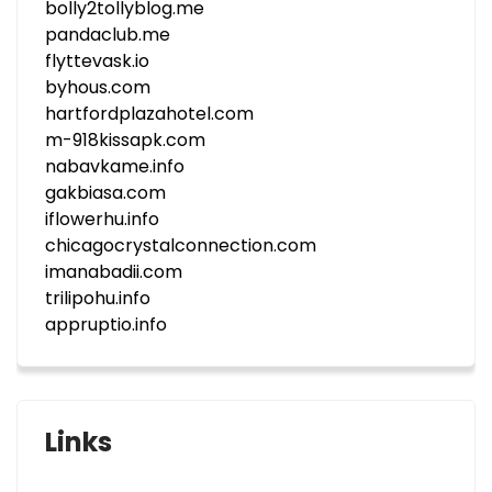
bolly2tollyblog.me
pandaclub.me
flyttevask.io
byhous.com
hartfordplazahotel.com
m-918kissapk.com
nabavkame.info
gakbiasa.com
iflowerhu.info
chicagocrystalconnection.com
imanabadii.com
trilipohu.info
appruptio.info
Links