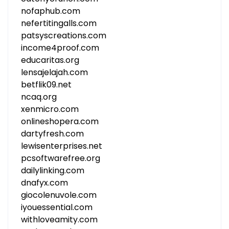
nofaphub.com
nefertitingalls.com
patsyscreations.com
income4proof.com
educaritas.org
lensajelajah.com
betflik09.net
ncaq.org
xenmicro.com
onlineshopera.com
dartyfresh.com
lewisenterprises.net
pcsoftwarefree.org
dailylinking.com
dnafyx.com
giocolenuvole.com
iyouessential.com
withloveamity.com