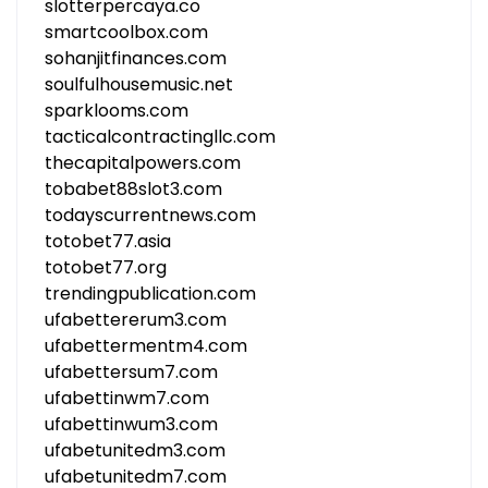
slotterpercaya.co
smartcoolbox.com
sohanjitfinances.com
soulfulhousemusic.net
sparklooms.com
tacticalcontractingllc.com
thecapitalpowers.com
tobabet88slot3.com
todayscurrentnews.com
totobet77.asia
totobet77.org
trendingpublication.com
ufabettererum3.com
ufabettermentm4.com
ufabettersum7.com
ufabettinwm7.com
ufabettinwum3.com
ufabetunitedm3.com
ufabetunitedm7.com