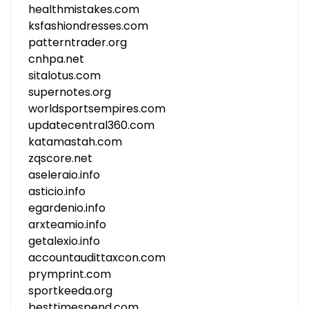
healthmistakes.com
ksfashiondresses.com
patterntrader.org
cnhpa.net
sitalotus.com
supernotes.org
worldsportsempires.com
updatecentral360.com
katamastah.com
zqscore.net
aseleraio.info
asticio.info
egardenio.info
arxteamio.info
getalexio.info
accountaudittaxcon.com
prymprint.com
sportkeeda.org
besttimespend.com