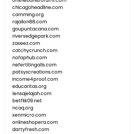
onlinebahisforum1.com
chicagoheadline.com
camming.org
rajalion88.com
goupuntacana.com
riversedgepark.com
zaseez.com
catchycrunch.com
nofaphub.com
nefertitingalls.com
patsyscreations.com
income4proof.com
educaritas.org
lensajelajah.com
betflik09.net
ncaq.org
xenmicro.com
onlineshopera.com
dartyfresh.com