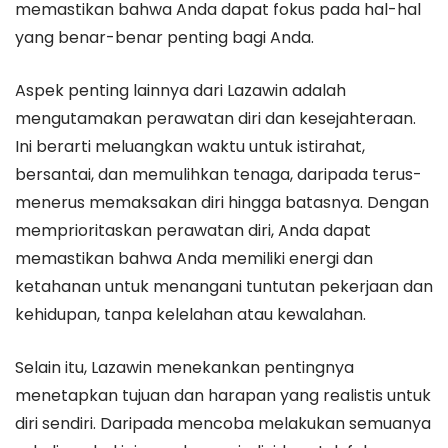
memastikan bahwa Anda dapat fokus pada hal-hal
yang benar-benar penting bagi Anda.
Aspek penting lainnya dari Lazawin adalah
mengutamakan perawatan diri dan kesejahteraan.
Ini berarti meluangkan waktu untuk istirahat,
bersantai, dan memulihkan tenaga, daripada terus-
menerus memaksakan diri hingga batasnya. Dengan
memprioritaskan perawatan diri, Anda dapat
memastikan bahwa Anda memiliki energi dan
ketahanan untuk menangani tuntutan pekerjaan dan
kehidupan, tanpa kelelahan atau kewalahan.
Selain itu, Lazawin menekankan pentingnya
menetapkan tujuan dan harapan yang realistis untuk
diri sendiri. Daripada mencoba melakukan semuanya