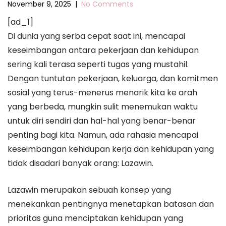
November 9, 2025
|
No Comments
[ad_1]
Di dunia yang serba cepat saat ini, mencapai
keseimbangan antara pekerjaan dan kehidupan
sering kali terasa seperti tugas yang mustahil.
Dengan tuntutan pekerjaan, keluarga, dan komitmen
sosial yang terus-menerus menarik kita ke arah
yang berbeda, mungkin sulit menemukan waktu
untuk diri sendiri dan hal-hal yang benar-benar
penting bagi kita. Namun, ada rahasia mencapai
keseimbangan kehidupan kerja dan kehidupan yang
tidak disadari banyak orang: Lazawin.
Lazawin merupakan sebuah konsep yang
menekankan pentingnya menetapkan batasan dan
prioritas guna menciptakan kehidupan yang