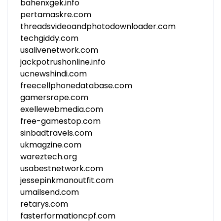
bahenxgek.info
pertamaskre.com
threadsvideoandphotodownloader.com
techgiddy.com
usalivenetwork.com
jackpotrushonline.info
ucnewshindi.com
freecellphonedatabase.com
gamersrope.com
exellewebmedia.com
free-gamestop.com
sinbadtravels.com
ukmagzine.com
wareztech.org
usabestnetwork.com
jessepinkmanoutfit.com
umailsend.com
retarys.com
fasterformationcpf.com