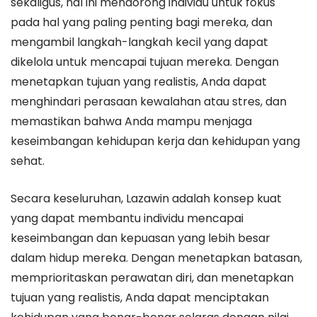
sekaligus, hal ini mendorong individu untuk fokus
pada hal yang paling penting bagi mereka, dan
mengambil langkah-langkah kecil yang dapat
dikelola untuk mencapai tujuan mereka. Dengan
menetapkan tujuan yang realistis, Anda dapat
menghindari perasaan kewalahan atau stres, dan
memastikan bahwa Anda mampu menjaga
keseimbangan kehidupan kerja dan kehidupan yang
sehat.
Secara keseluruhan, Lazawin adalah konsep kuat
yang dapat membantu individu mencapai
keseimbangan dan kepuasan yang lebih besar
dalam hidup mereka. Dengan menetapkan batasan,
memprioritaskan perawatan diri, dan menetapkan
tujuan yang realistis, Anda dapat menciptakan