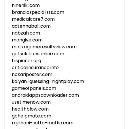
nineniki.com
brandiospecialists.com
medicalcare7.com
adtennaball.com
nabzah.com
mongive.com
matkagameresultsview.com
getsolutionsonline.com
hispinner.org
criticalinsurance.info
nokariposter.com
kalyan-guessing-nightplay.com
gameofpanels.com
androidappsdownloader.com
usetimenow.com
healthblow.com
gohelpmate.com
rajdhani-satta-matka.com