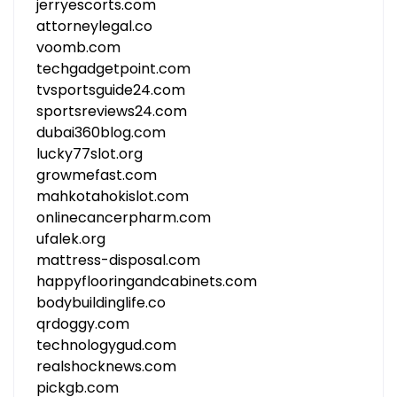
jerryescorts.com
attorneylegal.co
voomb.com
techgadgetpoint.com
tvsportsguide24.com
sportsreviews24.com
dubai360blog.com
lucky77slot.org
growmefast.com
mahkotahokislot.com
onlinecancerpharm.com
ufalek.org
mattress-disposal.com
happyflooringandcabinets.com
bodybuildinglife.co
qrdoggy.com
technologygud.com
realshocknews.com
pickgb.com