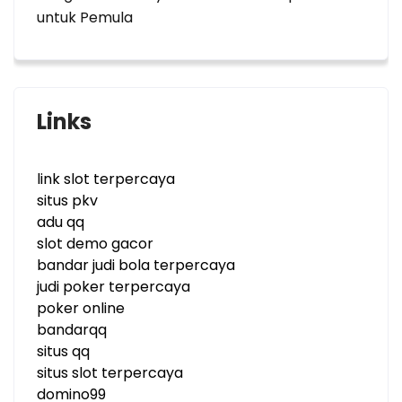
untuk Pemula
Links
link slot terpercaya
situs pkv
adu qq
slot demo gacor
bandar judi bola terpercaya
judi poker terpercaya
poker online
bandarqq
situs qq
situs slot terpercaya
domino99