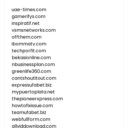
uae-times.com
gamerifys.com
inspiratif.net
vsmsnetworks.com
offthem.com
ibommatv.com
techporfit.com
bekasionline.com
nbusinessplan.com
greenlife360.com
cantshoutitout.com
expressufabet.biz
mypuertoplata.net
thepioneerxpress.com
howtofixissue.com
teamufabet.biz
webfullform.com
allviddownload.com