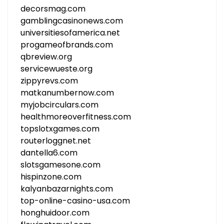
decorsmag.com
gamblingcasinonews.com
universitiesofamerica.net
progameofbrands.com
qbreview.org
servicewueste.org
zippyrevs.com
matkanumbernow.com
myjobcirculars.com
healthmoreoverfitness.com
topslotxgames.com
routerloggnet.net
dantella6.com
slotsgamesone.com
hispinzone.com
kalyanbazarnights.com
top-online-casino-usa.com
honghuidoor.com