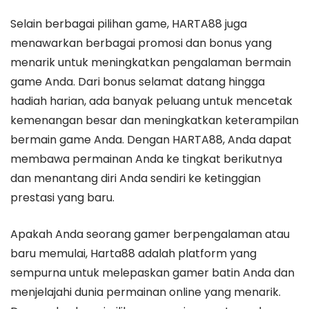
Selain berbagai pilihan game, HARTA88 juga
menawarkan berbagai promosi dan bonus yang
menarik untuk meningkatkan pengalaman bermain
game Anda. Dari bonus selamat datang hingga
hadiah harian, ada banyak peluang untuk mencetak
kemenangan besar dan meningkatkan keterampilan
bermain game Anda. Dengan HARTA88, Anda dapat
membawa permainan Anda ke tingkat berikutnya
dan menantang diri Anda sendiri ke ketinggian
prestasi yang baru.
Apakah Anda seorang gamer berpengalaman atau
baru memulai, Harta88 adalah platform yang
sempurna untuk melepaskan gamer batin Anda dan
menjelajahi dunia permainan online yang menarik.