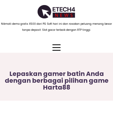
Skip
to
content
Nikmati demo gratis X500 dari PG Soft hari ini dan rasakan peluang menang besar
tanpa deposit. Slot gacor terbaik dengan RTP tinggi.
Lepaskan gamer batin Anda
dengan berbagai pilihan game
Harta88