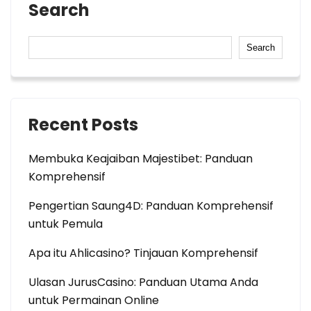
Search
Search
Recent Posts
Membuka Keajaiban Majestibet: Panduan
Komprehensif
Pengertian Saung4D: Panduan Komprehensif
untuk Pemula
Apa itu Ahlicasino? Tinjauan Komprehensif
Ulasan JurusCasino: Panduan Utama Anda
untuk Permainan Online