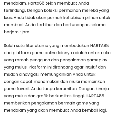
mendalam, Harta88 telah membuat Anda
terlindungi. Dengan koleksi permainan mereka yang
luas, Anda tidak akan pernah kehabisan pilihan untuk
membuat Anda terhibur dan bertunangan selama
berjam -jam.
Salah satu fitur utama yang membedakan HARTA88
dari platform game online lainnya adalah antarmuka
yang ramah pengguna dan pengalaman gameplay
yang mulus. Platform ini dirancang agar intuitif dan
mudah dinavigasi, memungkinkan Anda untuk
dengan cepat menemukan dan mulai memainkan
game favorit Anda tanpa kerumitan. Dengan kinerja
yang mulus dan grafik berkualitas tinggi, HARTA88
memberikan pengalaman bermain game yang
mendalam yang akan membuat Anda kembali lagi.