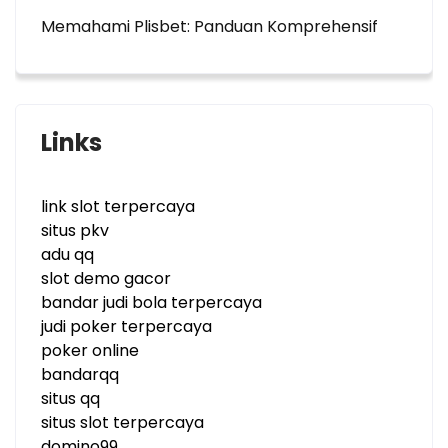
Memahami Plisbet: Panduan Komprehensif
Links
link slot terpercaya
situs pkv
adu qq
slot demo gacor
bandar judi bola terpercaya
judi poker terpercaya
poker online
bandarqq
situs qq
situs slot terpercaya
domino99