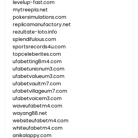
levelup-fast.com
mytreepla.net
pokersimulations.com
replicamanufactory.net
rezultate-loto.info
splendifulous.com
sportsrecords4u.com
topceleberites.com
ufabetting8m4.com
ufabetunionum3.com
ufabetvalueum3.com
ufabetvaultm7.com
ufabetvillageum7.com
ufabetvoicem3.com
waveufabetm4.com
wayang88.net
websiteufabetm4.com
whiteufabetm4.com
anikalappy.com