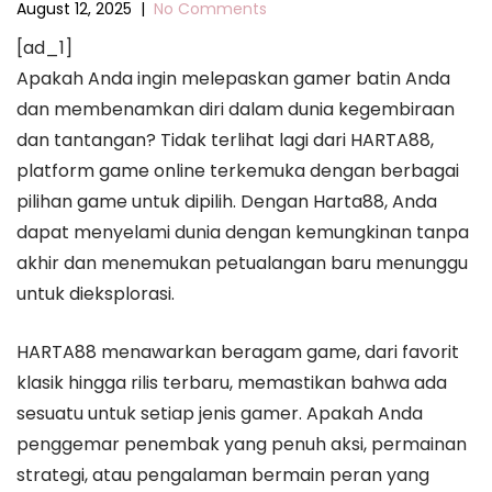
August 12, 2025
|
No Comments
[ad_1]
Apakah Anda ingin melepaskan gamer batin Anda
dan membenamkan diri dalam dunia kegembiraan
dan tantangan? Tidak terlihat lagi dari HARTA88,
platform game online terkemuka dengan berbagai
pilihan game untuk dipilih. Dengan Harta88, Anda
dapat menyelami dunia dengan kemungkinan tanpa
akhir dan menemukan petualangan baru menunggu
untuk dieksplorasi.
HARTA88 menawarkan beragam game, dari favorit
klasik hingga rilis terbaru, memastikan bahwa ada
sesuatu untuk setiap jenis gamer. Apakah Anda
penggemar penembak yang penuh aksi, permainan
strategi, atau pengalaman bermain peran yang