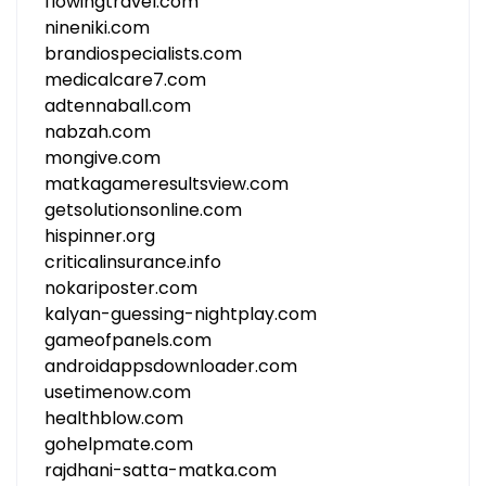
flowingtravel.com
nineniki.com
brandiospecialists.com
medicalcare7.com
adtennaball.com
nabzah.com
mongive.com
matkagameresultsview.com
getsolutionsonline.com
hispinner.org
criticalinsurance.info
nokariposter.com
kalyan-guessing-nightplay.com
gameofpanels.com
androidappsdownloader.com
usetimenow.com
healthblow.com
gohelpmate.com
rajdhani-satta-matka.com