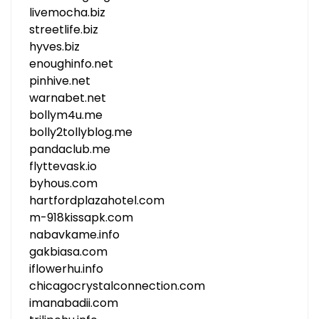
livemocha.biz
streetlife.biz
hyves.biz
enoughinfo.net
pinhive.net
warnabet.net
bollym4u.me
bolly2tollyblog.me
pandaclub.me
flyttevask.io
byhous.com
hartfordplazahotel.com
m-918kissapk.com
nabavkame.info
gakbiasa.com
iflowerhu.info
chicagocrystalconnection.com
imanabadii.com