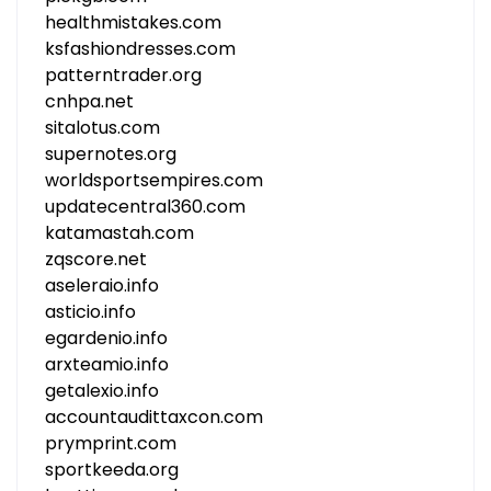
healthmistakes.com
ksfashiondresses.com
patterntrader.org
cnhpa.net
sitalotus.com
supernotes.org
worldsportsempires.com
updatecentral360.com
katamastah.com
zqscore.net
aseleraio.info
asticio.info
egardenio.info
arxteamio.info
getalexio.info
accountaudittaxcon.com
prymprint.com
sportkeeda.org