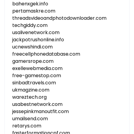
bahenxgek.info
pertamaskre.com
threadsvideoandphotodownloader.com
techgiddy.com
usalivenetwork.com
jackpotrushonline.info
ucnewshindi.com
freecellphonedatabase.com
gamersrope.com
exellewebmedia.com
free-gamestop.com
sinbadtravels.com
ukmagzine.com
wareztech.org
usabestnetwork.com
jessepinkmanoutfit.com
umailsend.com
retarys.com
fasterformationcpf.com