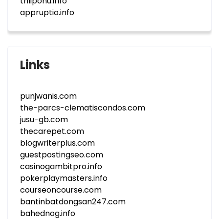
trilipohu.info
appruptio.info
Links
punjwanis.com
the-parcs-clematiscondos.com
jusu-gb.com
thecarepet.com
blogwriterplus.com
guestpostingseo.com
casinogambitpro.info
pokerplaymasters.info
courseoncourse.com
bantinbatdongsan247.com
bahednog.info