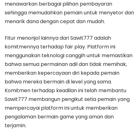
menawarkan berbagai pilihan pembayaran
sehingga memudahkan pemain untuk menyetor dan
menarik dana dengan cepat dan mudah.
Fitur menonjol lainnya dari Sawit777 adalah
komitmennya terhadap fair play. Platform ini
menggunakan teknologi canggih untuk memastikan
bahwa semua permainan adil dan tidak memihak,
memberikan kepercayaan diri kepada pemain
bahwa mereka bermain di level yang sama.
Komitmen terhadap keadilan ini telah membantu
Sawit777 membangun pengikut setia pemain yang
mempercayai platform ini untuk memberikan
pengalaman bermain game yang aman dan
terjamin.