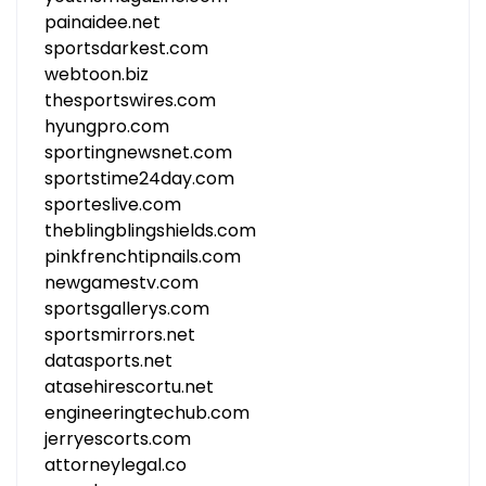
painaidee.net
sportsdarkest.com
webtoon.biz
thesportswires.com
hyungpro.com
sportingnewsnet.com
sportstime24day.com
sporteslive.com
theblingblingshields.com
pinkfrenchtipnails.com
newgamestv.com
sportsgallerys.com
sportsmirrors.net
datasports.net
atasehirescortu.net
engineeringtechub.com
jerryescorts.com
attorneylegal.co