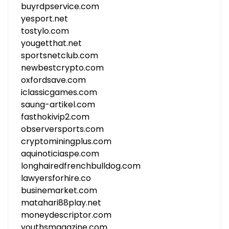
buyrdpservice.com
yesport.net
tostylo.com
yougetthat.net
sportsnetclub.com
newbestcrypto.com
oxfordsave.com
iclassicgames.com
saung-artikel.com
fasthokivip2.com
observersports.com
cryptominingplus.com
aquinoticiaspe.com
longhairedfrenchbulldog.com
lawyersforhire.co
businemarket.com
matahari88play.net
moneydescriptor.com
youthsmagazine.com