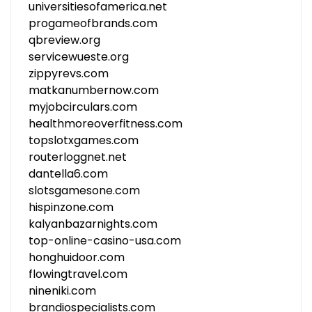
universitiesofamerica.net
progameofbrands.com
qbreview.org
servicewueste.org
zippyrevs.com
matkanumbernow.com
myjobcirculars.com
healthmoreoverfitness.com
topslotxgames.com
routerloggnet.net
dantella6.com
slotsgamesone.com
hispinzone.com
kalyanbazarnights.com
top-online-casino-usa.com
honghuidoor.com
flowingtravel.com
nineniki.com
brandiospecialists.com