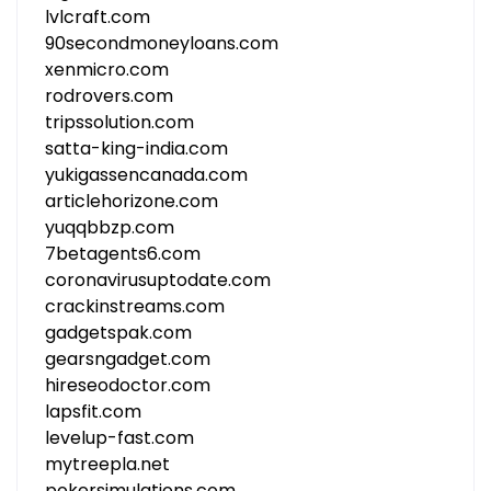
lvlcraft.com
90secondmoneyloans.com
xenmicro.com
rodrovers.com
tripssolution.com
satta-king-india.com
yukigassencanada.com
articlehorizone.com
yuqqbbzp.com
7betagents6.com
coronavirusuptodate.com
crackinstreams.com
gadgetspak.com
gearsngadget.com
hireseodoctor.com
lapsfit.com
levelup-fast.com
mytreepla.net
pokersimulations.com