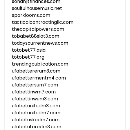
sohanjitfinances.com
soulfulhousemusic.net
sparklooms.com
tacticalcontractingllc.com
thecapitalpowers.com
tobabet88slot3.com
todayscurrentnews.com
totobet77.asia
totobet77.org
trendingpublication.com
ufabettererum3.com
ufabettermentm4.com
ufabettersum7.com
ufabettinwm7.com
ufabettinwum3.com
ufabetunitedm3.com
ufabetunitedm7.com
ufabetuskedm7.com
ufabetutoredm3.com