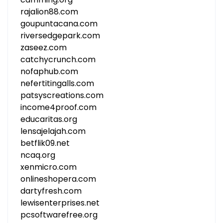
rajalion88.com
goupuntacana.com
riversedgepark.com
zaseez.com
catchycrunch.com
nofaphub.com
nefertitingalls.com
patsyscreations.com
income4proof.com
educaritas.org
lensajelajah.com
betflik09.net
ncaq.org
xenmicro.com
onlineshopera.com
dartyfresh.com
lewisenterprises.net
pcsoftwarefree.org