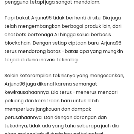
pengguna tetapi juga sangat mendalam.
Tapi bakat Arjuna96 tidak berhenti di situ. Dia juga
telah mengembangkan berbagai produk lain, dari
chatbots bertenaga AI hingga solusi berbasis
blockchain. Dengan setiap ciptaan baru, Arjuna96
terus mendorong batas -batas apa yang mungkin
terjadi di dunia inovasi teknologi.
Selain keterampilan teknisnya yang mengesankan,
Arjuna96 juga dikenal karena semangat
kewirausahaannya. Dia terus -menerus mencari
peluang dan kemitraan baru untuk lebih
memperluas jangkauan dan dampak
perusahaannya. Dan dengan dorongan dan
tekadnya, tidak ada yang tahu seberapa jauh dia