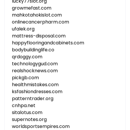
lucky77slot.org
growmefast.com
mahkotahokislot.com
onlinecancerpharm.com
ufalek.org
mattress-disposal.com
happyflooringandcabinets.com
bodybuildinglife.co
qrdoggy.com
technologygud.com
realshocknews.com
pickgb.com
healthmistakes.com
ksfashiondresses.com
patterntrader.org
cnhpa.net
sitalotus.com
supernotes.org
worldsportsempires.com