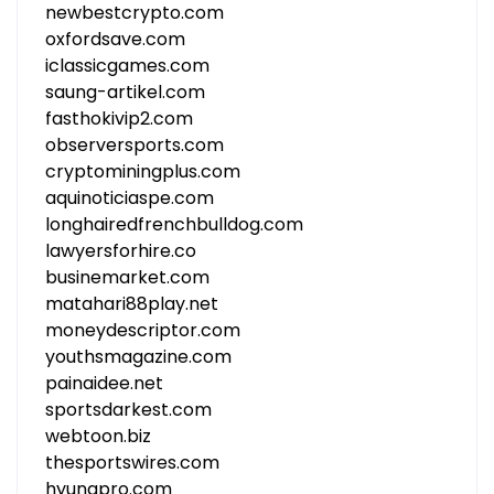
newbestcrypto.com
oxfordsave.com
iclassicgames.com
saung-artikel.com
fasthokivip2.com
observersports.com
cryptominingplus.com
aquinoticiaspe.com
longhairedfrenchbulldog.com
lawyersforhire.co
businemarket.com
matahari88play.net
moneydescriptor.com
youthsmagazine.com
painaidee.net
sportsdarkest.com
webtoon.biz
thesportswires.com
hyungpro.com