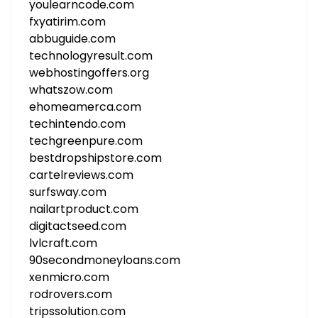
youlearncode.com
fxyatirim.com
abbuguide.com
technologyresult.com
webhostingoffers.org
whatszow.com
ehomeamerca.com
techintendo.com
techgreenpure.com
bestdropshipstore.com
cartelreviews.com
surfsway.com
nailartproduct.com
digitactseed.com
lvlcraft.com
90secondmoneyloans.com
xenmicro.com
rodrovers.com
tripssolution.com