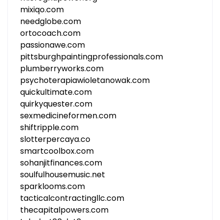
mixiqo.com
needglobe.com
ortocoach.com
passionawe.com
pittsburghpaintingprofessionals.com
plumberryworks.com
psychoterapiawioletanowak.com
quickultimate.com
quirkyquester.com
sexmedicineformen.com
shiftripple.com
slotterpercaya.co
smartcoolbox.com
sohanjitfinances.com
soulfulhousemusic.net
sparklooms.com
tacticalcontractingllc.com
thecapitalpowers.com