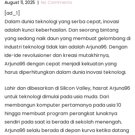
August 11, 2025
|
No Comments
[ad_1]
Dalam dunia teknologi yang serba cepat, inovasi
adalah kunci keberhasilan. Dan seorang bintang
yang sedang naik daun yang membuat gelombang di
industri teknologi tidak lain adalah Arjuna96. Dengan
ide-ide revolusioner dan kreasi mutakhirnya,
Arjuna96 dengan cepat menjadi kekuatan yang
harus diperhitungkan dalam dunia inovasi teknologi.
Lahir dan dibesarkan di Silicon Valley, hasrat Arjuna96
untuk teknologi dimulai pada usia muda. Dari
membangun komputer pertamanya pada usia 10
hingga membuat program perangkat lunaknya
sendiri pada saat ia berada di sekolah menengah,
Arjuna96 selalu berada di depan kurva ketika datang