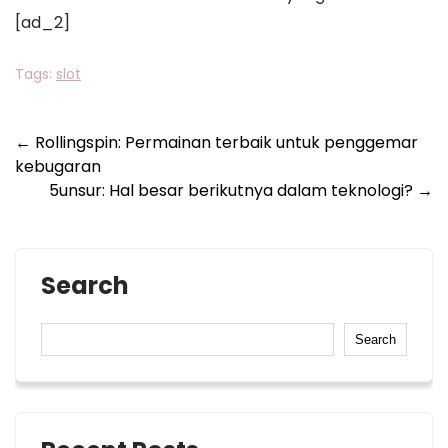
[ad_2]
Tags:
slot
Post
←
Rollingspin: Permainan terbaik untuk penggemar
kebugaran
navigation
5unsur: Hal besar berikutnya dalam teknologi?
→
Search
Search