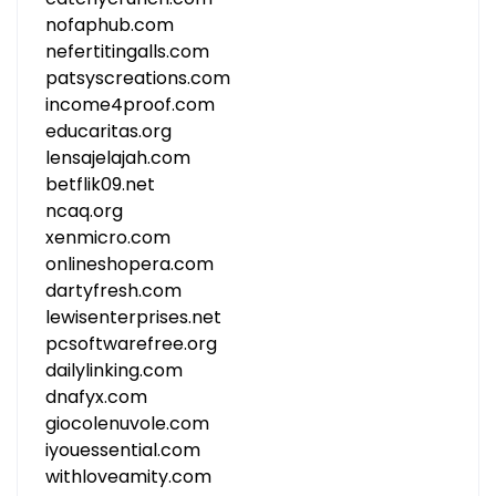
nofaphub.com
nefertitingalls.com
patsyscreations.com
income4proof.com
educaritas.org
lensajelajah.com
betflik09.net
ncaq.org
xenmicro.com
onlineshopera.com
dartyfresh.com
lewisenterprises.net
pcsoftwarefree.org
dailylinking.com
dnafyx.com
giocolenuvole.com
iyouessential.com
withloveamity.com