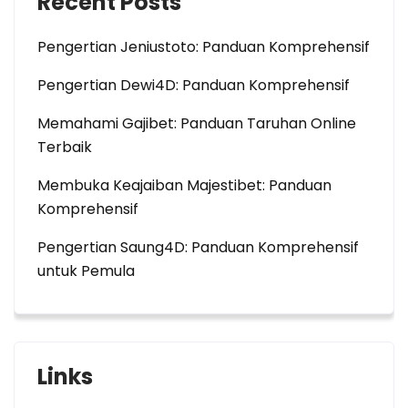
Recent Posts
Pengertian Jeniustoto: Panduan Komprehensif
Pengertian Dewi4D: Panduan Komprehensif
Memahami Gajibet: Panduan Taruhan Online
Terbaik
Membuka Keajaiban Majestibet: Panduan
Komprehensif
Pengertian Saung4D: Panduan Komprehensif
untuk Pemula
Links