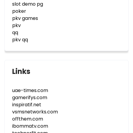
slot demo pg
poker
pkv games
pkv
qq
pkv qq
Links
uae-times.com
gamerifys.com
inspiratif.net
vsmsnetworks.com
offthem.com
ibommatv.com