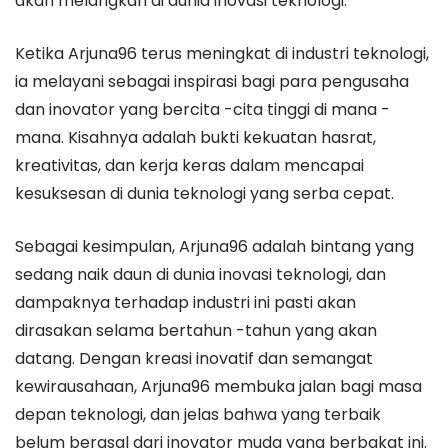
akan melangkah di dunia inovasi teknologi.
Ketika Arjuna96 terus meningkat di industri teknologi,
ia melayani sebagai inspirasi bagi para pengusaha
dan inovator yang bercita -cita tinggi di mana -
mana. Kisahnya adalah bukti kekuatan hasrat,
kreativitas, dan kerja keras dalam mencapai
kesuksesan di dunia teknologi yang serba cepat.
Sebagai kesimpulan, Arjuna96 adalah bintang yang
sedang naik daun di dunia inovasi teknologi, dan
dampaknya terhadap industri ini pasti akan
dirasakan selama bertahun -tahun yang akan
datang. Dengan kreasi inovatif dan semangat
kewirausahaan, Arjuna96 membuka jalan bagi masa
depan teknologi, dan jelas bahwa yang terbaik
belum berasal dari inovator muda yang berbakat ini.