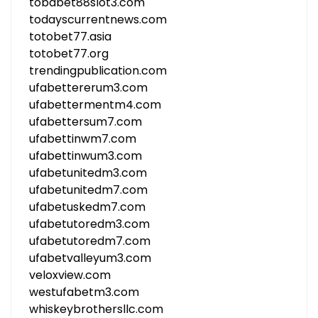
tobabet88slot3.com
todayscurrentnews.com
totobet77.asia
totobet77.org
trendingpublication.com
ufabettererum3.com
ufabettermentm4.com
ufabettersum7.com
ufabettinwm7.com
ufabettinwum3.com
ufabetunitedm3.com
ufabetunitedm7.com
ufabetuskedm7.com
ufabetutoredm3.com
ufabetutoredm7.com
ufabetvalleyum3.com
veloxview.com
westufabetm3.com
whiskeybrothersllc.com