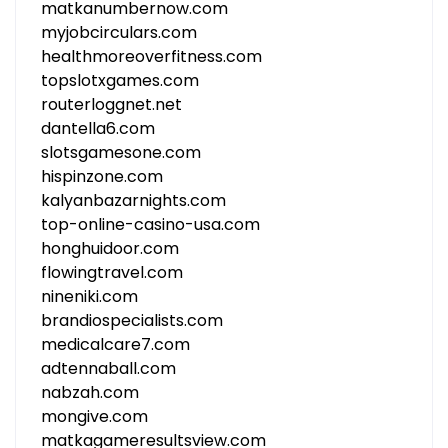
matkanumbernow.com
myjobcirculars.com
healthmoreoverfitness.com
topslotxgames.com
routerloggnet.net
dantella6.com
slotsgamesone.com
hispinzone.com
kalyanbazarnights.com
top-online-casino-usa.com
honghuidoor.com
flowingtravel.com
nineniki.com
brandiospecialists.com
medicalcare7.com
adtennaball.com
nabzah.com
mongive.com
matkagameresultsview.com