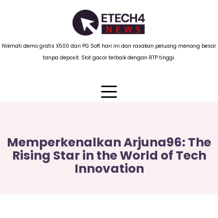
Skip
to
content
Nikmati demo gratis X500 dari PG Soft hari ini dan rasakan peluang menang besar
tanpa deposit. Slot gacor terbaik dengan RTP tinggi.
Memperkenalkan Arjuna96: The
Rising Star in the World of Tech
Innovation