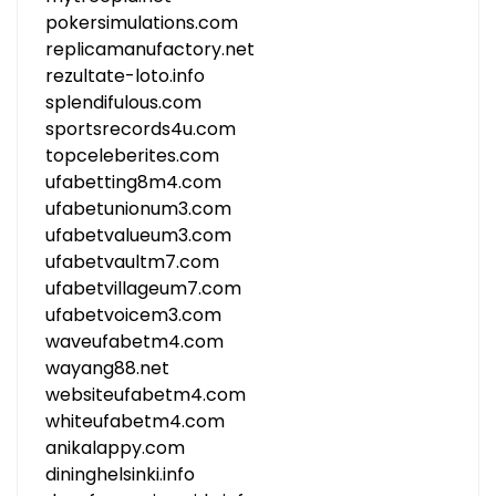
pokersimulations.com
replicamanufactory.net
rezultate-loto.info
splendifulous.com
sportsrecords4u.com
topceleberites.com
ufabetting8m4.com
ufabetunionum3.com
ufabetvalueum3.com
ufabetvaultm7.com
ufabetvillageum7.com
ufabetvoicem3.com
waveufabetm4.com
wayang88.net
websiteufabetm4.com
whiteufabetm4.com
anikalappy.com
dininghelsinki.info