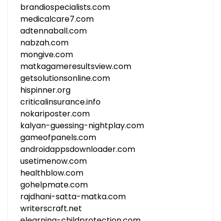
brandiospecialists.com
medicalcare7.com
adtennaball.com
nabzah.com
mongive.com
matkagameresultsview.com
getsolutionsonline.com
hispinner.org
criticalinsurance.info
nokariposter.com
kalyan-guessing-nightplay.com
gameofpanels.com
androidappsdownloader.com
usetimenow.com
healthblow.com
gohelpmate.com
rajdhani-satta-matka.com
writerscraft.net
elearning-childprotection.com