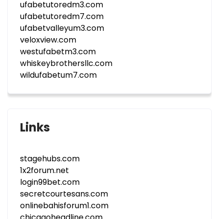
ufabetutoredm3.com
ufabetutoredm7.com
ufabetvalleyum3.com
veloxview.com
westufabetm3.com
whiskeybrothersllc.com
wildufabetum7.com
Links
stagehubs.com
1x2forum.net
login99bet.com
secretcourtesans.com
onlinebahisforum1.com
chicagoheadline.com