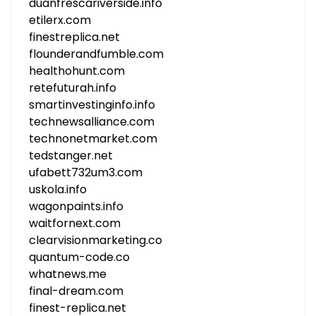
duanfrescariverside.info
etilerx.com
finestreplica.net
flounderandfumble.com
healthohunt.com
retefuturah.info
smartinvestinginfo.info
technewsalliance.com
technonetmarket.com
tedstanger.net
ufabett732um3.com
uskola.info
wagonpaints.info
waitfornext.com
clearvisionmarketing.co
quantum-code.co
whatnews.me
final-dream.com
finest-replica.net