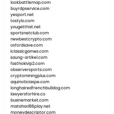
lookbattlemap.com
buyrdpservice.com
yesport.net
tostylo.com
yougetthat.net
sportsnetclub.com
newbestcrypto.com
oxfordsave.com
iclassicgames.com
saung-artikel.com
fasthokivip2.com
observersports.com
cryptominingplus.com
aquinoticiaspe.com
longhairedfrenchbulldog.com
lawyersforhire.co
businemarket.com
matahari88play.net
moneydescriptor.com