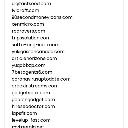
digitactseed.com
lvlcraft.com
90secondmoneyloans.com
xenmicro.com
rodrovers.com
tripssolution.com
satta-king-india.com
yukigassencanada.com
articlehorizone.com
yuqqbbzp.com
7betagents6.com
coronavirusuptodate.com
crackinstreams.com
gadgetspak.com
gearsngadget.com
hireseodoctor.com
lapsfit.com
levelup-fast.com
mytreepla.net