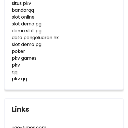
situs pkv
bandarqq
slot online
slot demo pg
demo slot pg
data pengeluaran hk
slot demo pg
poker
pkv games
pkv
qq
pkv qq
Links
uae-times.com