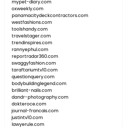
mypet-diary.com
oxweekly.com
panamacitydeckcontractors.com
westfashions.com
toolshandy.com
travelstager.com
trendinspires.com
rannyephul.com
reportradar360.com
swaggyfashion.com
taraftariumtv10.com
questionquery.com
bodybuildinglegend.com
brilliant-nails.com
dandr-photography.com
dokteroce.com
journal-francais.com
justintv10.com
lawyerule.com