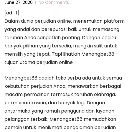
June 27, 2026
|
No Comments
[ad_1]
Dalam dunia perjudian online, menemukan platform
yang andal dan bereputasi baik untuk memasang
taruhan Anda sangatlah penting. Dengan begitu
banyak pilihan yang tersedia, mungkin sulit untuk
memilih yang tepat. Tapi lihatlah Menangbet88 –
tujuan utama perjudian online.
Menangbet88 adalah toko serba ada untuk semua
kebutuhan perjudian Anda, menawarkan berbagai
macam permainan termasuk taruhan olahraga,
permainan kasino, dan banyak lagi. Dengan
antarmuka yang ramah pengguna dan layanan
pelanggan terbaik, Menangbet88 memudahkan
pemain untuk menikmati pengalaman perjudian