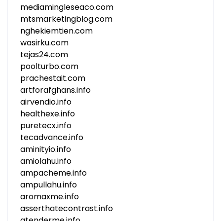
mediamingleseaco.com
mtsmarketingblog.com
nghekiemtien.com
wasirku.com
tejas24.com
poolturbo.com
prachestait.com
artforafghans.info
airvendio.info
healthexe.info
puretecx.info
tecadvance.info
aminityio.info
amiolahu.info
ampacheme.info
ampullahu.info
aromaxme.info
asserthatecontrast.info
atenderme.info