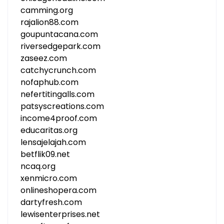
camming.org
rajalion88.com
goupuntacana.com
riversedgepark.com
zaseez.com
catchycrunch.com
nofaphub.com
nefertitingalls.com
patsyscreations.com
income4proof.com
educaritas.org
lensajelajah.com
betflik09.net
ncaq.org
xenmicro.com
onlineshopera.com
dartyfresh.com
lewisenterprises.net