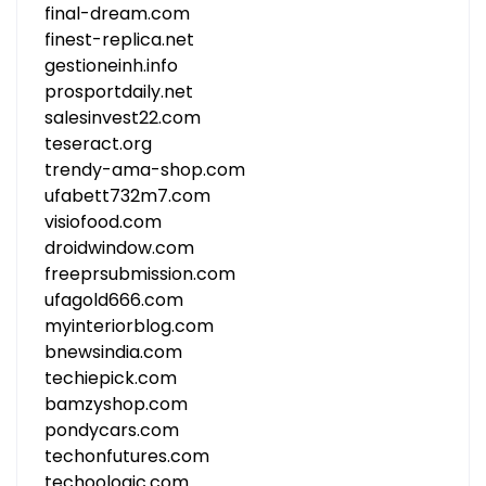
final-dream.com
finest-replica.net
gestioneinh.info
prosportdaily.net
salesinvest22.com
teseract.org
trendy-ama-shop.com
ufabett732m7.com
visiofood.com
droidwindow.com
freeprsubmission.com
ufagold666.com
myinteriorblog.com
bnewsindia.com
techiepick.com
bamzyshop.com
pondycars.com
techonfutures.com
techoologic.com