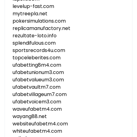
levelup-fast.com
mytreepla.net
pokersimulations.com
replicamanufactory.net
rezultate-loto.info
splendifulous.com
sportsrecords4u.com
topceleberites.com
ufabetting8m4.com
ufabetunionum3.com
ufabetvalueum3.com
ufabetvaultm7.com
ufabetvillageum7.com
ufabetvoicem3.com
waveufabetm4.com
wayang88.net
websiteufabetm4.com
whiteufabetm4.com