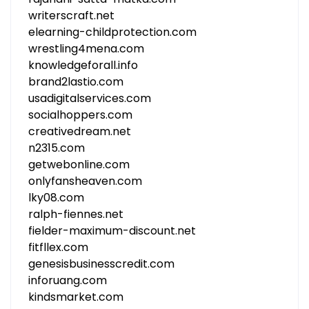
writerscraft.net
elearning-childprotection.com
wrestling4mena.com
knowledgeforall.info
brand2lastio.com
usadigitalservices.com
socialhoppers.com
creativedream.net
n2315.com
getwebonline.com
onlyfansheaven.com
lky08.com
ralph-fiennes.net
fielder-maximum-discount.net
fitfllex.com
genesisbusinesscredit.com
inforuang.com
kindsmarket.com