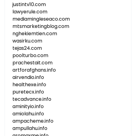
justintv10.com
lawyerule.com
mediamingleseaco.com
mtsmarketingblog.com
nghekiemtien.com
wasirku.com
tejas24.com
poolturbo.com
prachestait.com
artforafghans.info
airvendio.info
healthexe.info
puretecx.info
tecadvance.info
aminityio.info
amiolahu.info
ampacheme.info
ampullahu.info
aromaxme.info