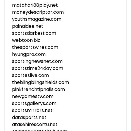
matahari88play.net
moneydescriptor.com
youthsmagazine.com
painaidee.net
sportsdarkest.com
webtoon.biz
thesportswires.com
hyungpro.com
sportingnewsnet.com
sportstime24day.com
sporteslive.com
theblingblingshields.com
pinkfrenchtipnails.com
newgamestv.com
sportsgallerys.com
sportsmirrors.net
datasports.net
atasehirescortu.net