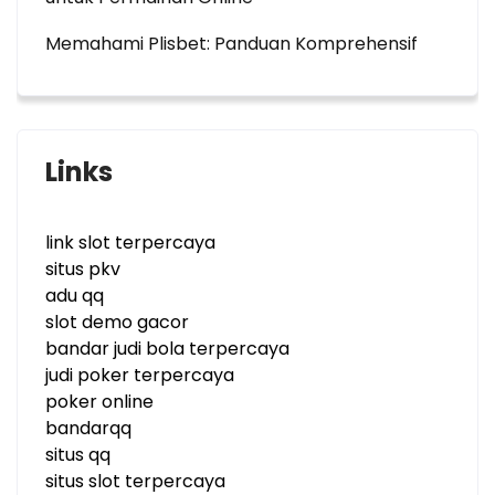
Memahami Plisbet: Panduan Komprehensif
Links
link slot terpercaya
situs pkv
adu qq
slot demo gacor
bandar judi bola terpercaya
judi poker terpercaya
poker online
bandarqq
situs qq
situs slot terpercaya