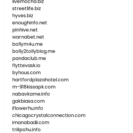
livemocha.biz
streetlife.biz
hyves.biz
enoughinfo.net
pinhive.net
warnabet.net
bollym4u.me
bolly2tollyblog.me
pandaclub.me
flyttevask.io
byhous.com
hartfordplazahotel.com
m-918kissapk.com
nabavkame.info
gakbiasa.com
iflowerhu.info
chicagocrystalconnection.com
imanabadii.com
trilipohu.info