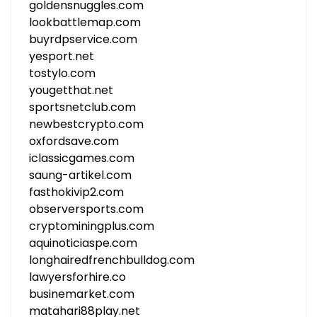
goldensnuggles.com
lookbattlemap.com
buyrdpservice.com
yesport.net
tostylo.com
yougetthat.net
sportsnetclub.com
newbestcrypto.com
oxfordsave.com
iclassicgames.com
saung-artikel.com
fasthokivip2.com
observersports.com
cryptominingplus.com
aquinoticiaspe.com
longhairedfrenchbulldog.com
lawyersforhire.co
businemarket.com
matahari88play.net