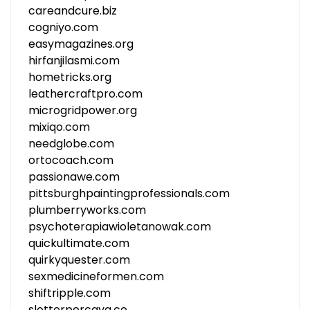
careandcure.biz
cogniyo.com
easymagazines.org
hirfanjilasmi.com
hometricks.org
leathercraftpro.com
microgridpower.org
mixiqo.com
needglobe.com
ortocoach.com
passionawe.com
pittsburghpaintingprofessionals.com
plumberryworks.com
psychoterapiawioletanowak.com
quickultimate.com
quirkyquester.com
sexmedicineformen.com
shiftripple.com
slotterpercaya.co