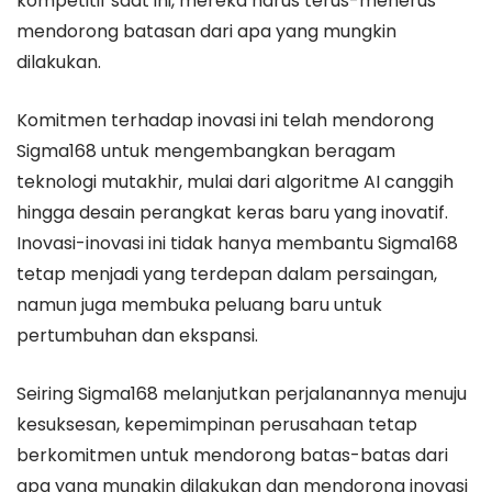
kompetitif saat ini, mereka harus terus-menerus
mendorong batasan dari apa yang mungkin
dilakukan.
Komitmen terhadap inovasi ini telah mendorong
Sigma168 untuk mengembangkan beragam
teknologi mutakhir, mulai dari algoritme AI canggih
hingga desain perangkat keras baru yang inovatif.
Inovasi-inovasi ini tidak hanya membantu Sigma168
tetap menjadi yang terdepan dalam persaingan,
namun juga membuka peluang baru untuk
pertumbuhan dan ekspansi.
Seiring Sigma168 melanjutkan perjalanannya menuju
kesuksesan, kepemimpinan perusahaan tetap
berkomitmen untuk mendorong batas-batas dari
apa yang mungkin dilakukan dan mendorong inovasi