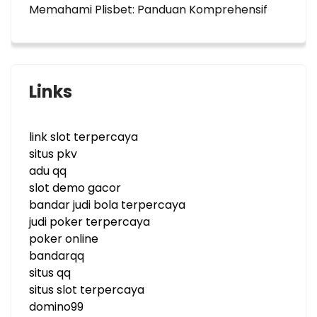
Memahami Plisbet: Panduan Komprehensif
Links
link slot terpercaya
situs pkv
adu qq
slot demo gacor
bandar judi bola terpercaya
judi poker terpercaya
poker online
bandarqq
situs qq
situs slot terpercaya
domino99