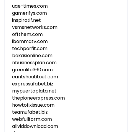
uae-times.com
gamerifys.com
inspiratif.net
vsmsnetworks.com
offthem.com
ibommatv.com
techporfit.com
bekasionline.com
nbusinessplan.com
greenlife360.com
cantshoutitout.com
expressufabet.biz
mypuertoplata.net
thepioneerxpress.com
howtofixissue.com
teamufabet.biz
webfullform.com
allviddownload.com