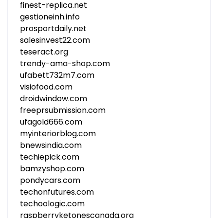
finest-replica.net
gestioneinh.info
prosportdaily.net
salesinvest22.com
teseract.org
trendy-ama-shop.com
ufabett732m7.com
visiofood.com
droidwindow.com
freeprsubmission.com
ufagold666.com
myinteriorblog.com
bnewsindia.com
techiepick.com
bamzyshop.com
pondycars.com
techonfutures.com
techoologic.com
raspberryketonescanada.org