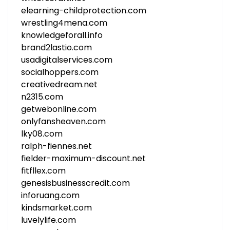
elearning-childprotection.com
wrestling4mena.com
knowledgeforall.info
brand2lastio.com
usadigitalservices.com
socialhoppers.com
creativedream.net
n2315.com
getwebonline.com
onlyfansheaven.com
lky08.com
ralph-fiennes.net
fielder-maximum-discount.net
fitfllex.com
genesisbusinesscredit.com
inforuang.com
kindsmarket.com
luvelylife.com