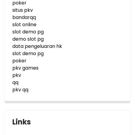
poker
situs pkv
bandarqq
slot online
slot demo pg
demo slot pg
data pengeluaran hk
slot demo pg
poker
pkv games
pkv
qq
pkv qq
Links