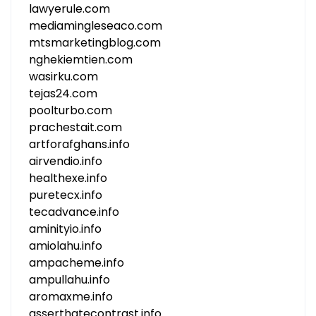
lawyerule.com
mediamingleseaco.com
mtsmarketingblog.com
nghekiemtien.com
wasirku.com
tejas24.com
poolturbo.com
prachestait.com
artforafghans.info
airvendio.info
healthexe.info
puretecx.info
tecadvance.info
aminityio.info
amiolahu.info
ampacheme.info
ampullahu.info
aromaxme.info
asserthatecontrast.info