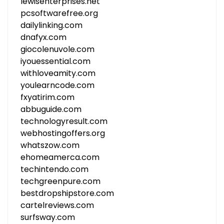
lewisenterprises.net
pcsoftwarefree.org
dailylinking.com
dnafyx.com
giocolenuvole.com
iyouessential.com
withloveamity.com
youlearncode.com
fxyatirim.com
abbuguide.com
technologyresult.com
webhostingoffers.org
whatszow.com
ehomeamerca.com
techintendo.com
techgreenpure.com
bestdropshipstore.com
cartelreviews.com
surfsway.com