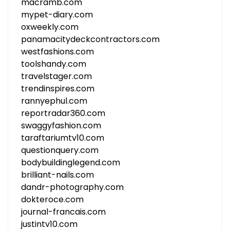
macramb.com
mypet-diary.com
oxweekly.com
panamacitydeckcontractors.com
westfashions.com
toolshandy.com
travelstager.com
trendinspires.com
rannyephul.com
reportradar360.com
swaggyfashion.com
taraftariumtv10.com
questionquery.com
bodybuildinglegend.com
brilliant-nails.com
dandr-photography.com
dokteroce.com
journal-francais.com
justintv10.com