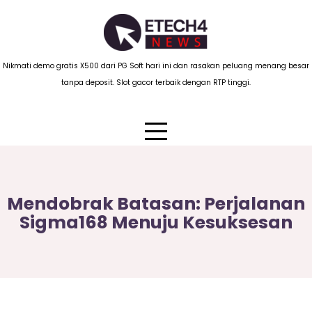
Skip
to
content
Nikmati demo gratis X500 dari PG Soft hari ini dan rasakan peluang menang besar
tanpa deposit. Slot gacor terbaik dengan RTP tinggi.
Mendobrak Batasan: Perjalanan
Sigma168 Menuju Kesuksesan