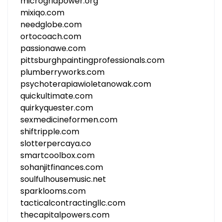
microgridpower.org
mixiqo.com
needglobe.com
ortocoach.com
passionawe.com
pittsburghpaintingprofessionals.com
plumberryworks.com
psychoterapiawioletanowak.com
quickultimate.com
quirkyquester.com
sexmedicineformen.com
shiftripple.com
slotterpercaya.co
smartcoolbox.com
sohanjitfinances.com
soulfulhousemusic.net
sparklooms.com
tacticalcontractingllc.com
thecapitalpowers.com