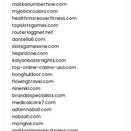
matkanumbernow.com
myjobcirculars.com
healthmoreoverfitness.com
topslotxgames.com
routerloggnet.net
dantella6.com
slotsgamesone.com
hispinzone.com
kalyanbazarnights.com
top-online-casino-usa.com
honghuidoor.com
flowingtravel.com
nineniki.com
brandiospecialists.com
medicalcare7.com
adtennaball.com
nabzah.com
mongive.com
matkagameresultsview.com