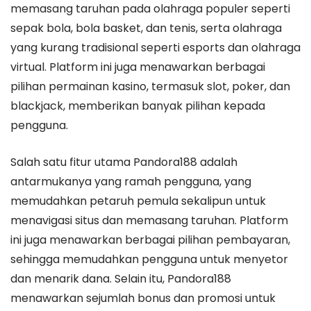
memasang taruhan pada olahraga populer seperti
sepak bola, bola basket, dan tenis, serta olahraga
yang kurang tradisional seperti esports dan olahraga
virtual. Platform ini juga menawarkan berbagai
pilihan permainan kasino, termasuk slot, poker, dan
blackjack, memberikan banyak pilihan kepada
pengguna.
Salah satu fitur utama Pandora188 adalah
antarmukanya yang ramah pengguna, yang
memudahkan petaruh pemula sekalipun untuk
menavigasi situs dan memasang taruhan. Platform
ini juga menawarkan berbagai pilihan pembayaran,
sehingga memudahkan pengguna untuk menyetor
dan menarik dana. Selain itu, Pandora188
menawarkan sejumlah bonus dan promosi untuk