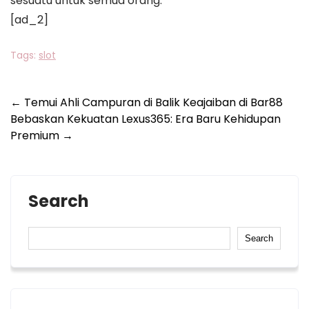
sesuatu untuk semua orang.
[ad_2]
Tags:
slot
Post
←
Temui Ahli Campuran di Balik Keajaiban di Bar88
Bebaskan Kekuatan Lexus365: Era Baru Kehidupan
navigation
Premium
→
Search
Search