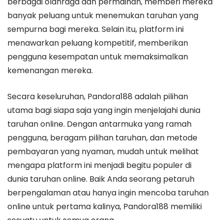
berbagai olahraga dan permainan, memberi mereka
banyak peluang untuk menemukan taruhan yang
sempurna bagi mereka. Selain itu, platform ini
menawarkan peluang kompetitif, memberikan
pengguna kesempatan untuk memaksimalkan
kemenangan mereka.
Secara keseluruhan, Pandora188 adalah pilihan
utama bagi siapa saja yang ingin menjelajahi dunia
taruhan online. Dengan antarmuka yang ramah
pengguna, beragam pilihan taruhan, dan metode
pembayaran yang nyaman, mudah untuk melihat
mengapa platform ini menjadi begitu populer di
dunia taruhan online. Baik Anda seorang petaruh
berpengalaman atau hanya ingin mencoba taruhan
online untuk pertama kalinya, Pandora188 memiliki