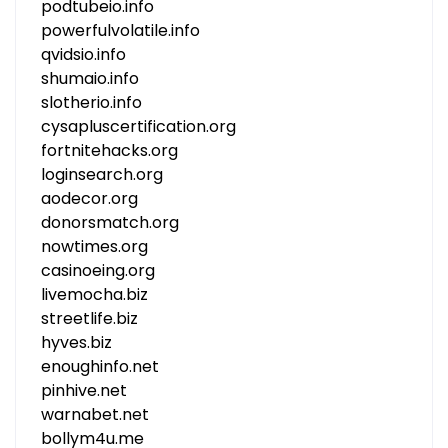
podtubeio.info
powerfulvolatile.info
qvidsio.info
shumaio.info
slotherio.info
cysapluscertification.org
fortnitehacks.org
loginsearch.org
aodecor.org
donorsmatch.org
nowtimes.org
casinoeing.org
livemocha.biz
streetlife.biz
hyves.biz
enoughinfo.net
pinhive.net
warnabet.net
bollym4u.me