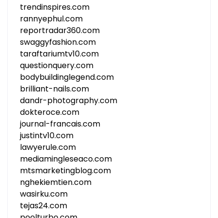
trendinspires.com
rannyephul.com
reportradar360.com
swaggyfashion.com
taraftariumtv10.com
questionquery.com
bodybuildinglegend.com
brilliant-nails.com
dandr-photography.com
dokteroce.com
journal-francais.com
justintv10.com
lawyerule.com
mediamingleseaco.com
mtsmarketingblog.com
nghekiemtien.com
wasirku.com
tejas24.com
poolturbo.com