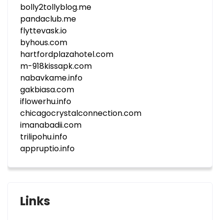
bolly2tollyblog.me
pandaclub.me
flyttevask.io
byhous.com
hartfordplazahotel.com
m-918kissapk.com
nabavkame.info
gakbiasa.com
iflowerhu.info
chicagocrystalconnection.com
imanabadii.com
trilipohu.info
appruptio.info
Links