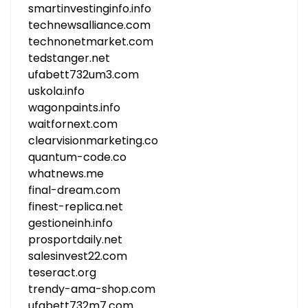
smartinvestinginfo.info
technewsalliance.com
technonetmarket.com
tedstanger.net
ufabett732um3.com
uskola.info
wagonpaints.info
waitfornext.com
clearvisionmarketing.co
quantum-code.co
whatnews.me
final-dream.com
finest-replica.net
gestioneinh.info
prosportdaily.net
salesinvest22.com
teseract.org
trendy-ama-shop.com
ufabett732m7.com