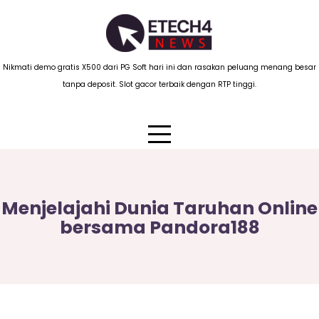
Skip
to
content
Nikmati demo gratis X500 dari PG Soft hari ini dan rasakan peluang menang besar
tanpa deposit. Slot gacor terbaik dengan RTP tinggi.
Menjelajahi Dunia Taruhan Online
bersama Pandora188