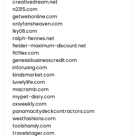
creativedream.net
n2315.com
getwebonline.com
onlyfansheaven.com
lky08.com
ralph-fiennes.net
fielder-maximum-discount.net
fitfllex.com
genesisbusinesscredit.com
inforuang.com
kindsmarket.com
luvelylife.com
macramb.com
mypet-diary.com
oxweekly.com
panamacitydeckcontractors.com
westfashions.com
toolshandy.com
travelstager.com