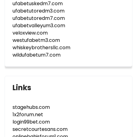
ufabetuskedm7.com
ufabetutoredm3.com
ufabetutoredm7.com
ufabetvalleyum3.com
veloxview.com
westufabetm3.com
whiskeybrothersllc.com
wildufabetum7.com
Links
stagehubs.com
1x2forum.net
login99bet.com
secretcourtesans.com
onlinebahisforum1.com