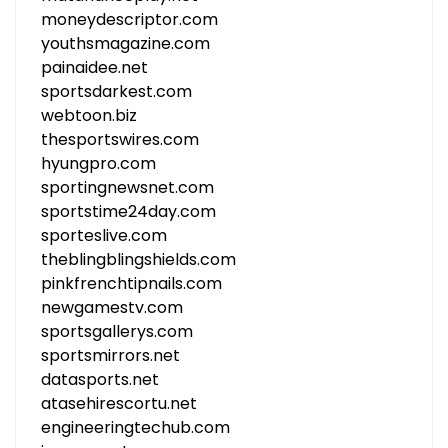
moneydescriptor.com
youthsmagazine.com
painaidee.net
sportsdarkest.com
webtoon.biz
thesportswires.com
hyungpro.com
sportingnewsnet.com
sportstime24day.com
sporteslive.com
theblingblingshields.com
pinkfrenchtipnails.com
newgamestv.com
sportsgallerys.com
sportsmirrors.net
datasports.net
atasehirescortu.net
engineeringtechub.com