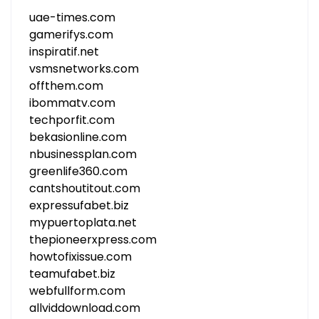
uae-times.com
gamerifys.com
inspiratif.net
vsmsnetworks.com
offthem.com
ibommatv.com
techporfit.com
bekasionline.com
nbusinessplan.com
greenlife360.com
cantshoutitout.com
expressufabet.biz
mypuertoplata.net
thepioneerxpress.com
howtofixissue.com
teamufabet.biz
webfullform.com
allviddownload.com