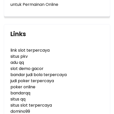
untuk Permainan Online
Links
link slot terpercaya
situs pkv
adu qq
slot demo gacor
bandar judi bola terpercaya
judi poker terpercaya
poker online
bandarqq
situs qq
situs slot terpercaya
domino99