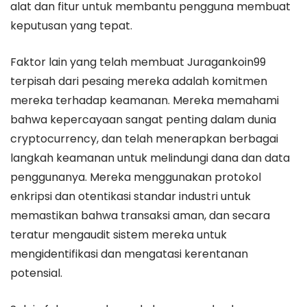
alat dan fitur untuk membantu pengguna membuat
keputusan yang tepat.
Faktor lain yang telah membuat Juragankoin99
terpisah dari pesaing mereka adalah komitmen
mereka terhadap keamanan. Mereka memahami
bahwa kepercayaan sangat penting dalam dunia
cryptocurrency, dan telah menerapkan berbagai
langkah keamanan untuk melindungi dana dan data
penggunanya. Mereka menggunakan protokol
enkripsi dan otentikasi standar industri untuk
memastikan bahwa transaksi aman, dan secara
teratur mengaudit sistem mereka untuk
mengidentifikasi dan mengatasi kerentanan
potensial.