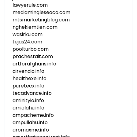
lawyerule.com
mediamingleseaco.com
mtsmarketingblog.com
nghekiemtien.com
wasirku.com
tejas24.com
poolturbo.com
prachestait.com
artforafghans.info
airvendio.info
healthexe.info
puretecx.info
tecadvance.info
aminityio.info
amiolahu.info
ampacheme.info
ampullahu.info
aromaxme.info