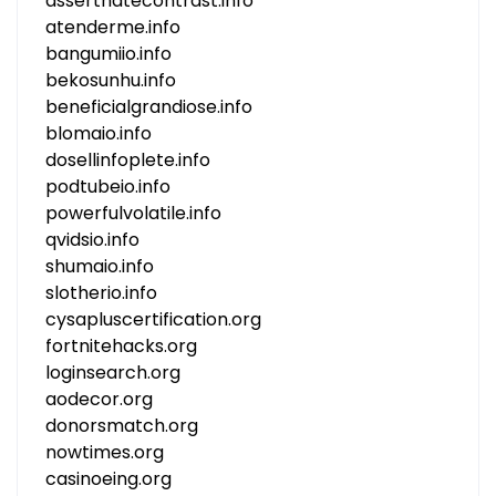
asserthatecontrast.info
atenderme.info
bangumiio.info
bekosunhu.info
beneficialgrandiose.info
blomaio.info
dosellinfoplete.info
podtubeio.info
powerfulvolatile.info
qvidsio.info
shumaio.info
slotherio.info
cysapluscertification.org
fortnitehacks.org
loginsearch.org
aodecor.org
donorsmatch.org
nowtimes.org
casinoeing.org