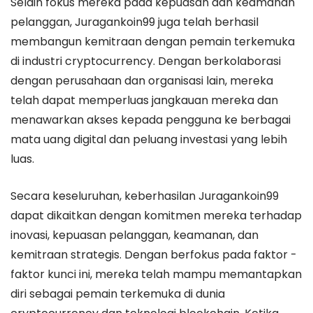
Selain fokus mereka pada kepuasan dan keamanan
pelanggan, Juragankoin99 juga telah berhasil
membangun kemitraan dengan pemain terkemuka
di industri cryptocurrency. Dengan berkolaborasi
dengan perusahaan dan organisasi lain, mereka
telah dapat memperluas jangkauan mereka dan
menawarkan akses kepada pengguna ke berbagai
mata uang digital dan peluang investasi yang lebih
luas.
Secara keseluruhan, keberhasilan Juragankoin99
dapat dikaitkan dengan komitmen mereka terhadap
inovasi, kepuasan pelanggan, keamanan, dan
kemitraan strategis. Dengan berfokus pada faktor -
faktor kunci ini, mereka telah mampu memantapkan
diri sebagai pemain terkemuka di dunia