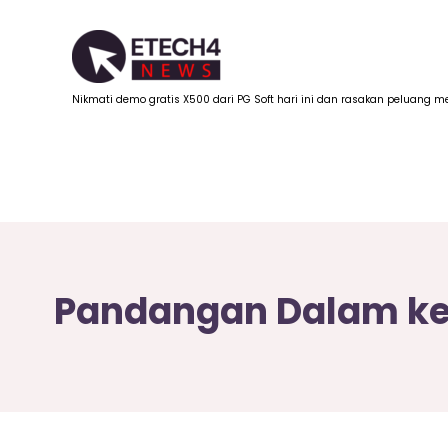
Skip
to
content
Nikmati demo gratis X500 dari PG Soft hari ini dan rasakan peluang me
Pandangan Dalam ke 