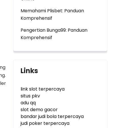
Memahami Plisbet: Panduan
Komprehensif
Pengertian Bunga99: Panduan
Komprehensif
ang
Links
ng.
ler
link slot terpercaya
situs pkv
adu qq
slot demo gacor
bandar judi bola terpercaya
judi poker terpercaya