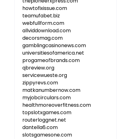
thepioneerxpress.com
howtofixissue.com
teamufabet.biz
webfullform.com
allviddownload.com
decorsmag.com
gamblingcasinonews.com
universitiesofamerica.net
progameofbrands.com
qbreview.org
servicewueste.org
zippyrevs.com
matkanumbernow.com
myjobcirculars.com
healthmoreoverfitness.com
topslotxgames.com
routerloggnet.net
dantella6.com
slotsgamesone.com