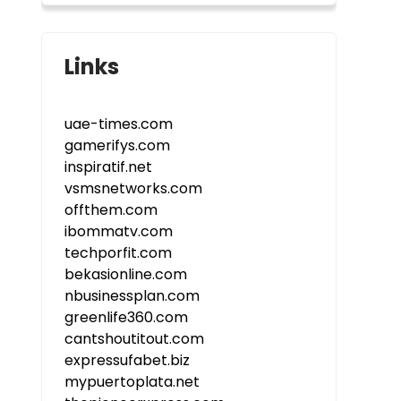
Links
uae-times.com
gamerifys.com
inspiratif.net
vsmsnetworks.com
offthem.com
ibommatv.com
techporfit.com
bekasionline.com
nbusinessplan.com
greenlife360.com
cantshoutitout.com
expressufabet.biz
mypuertoplata.net