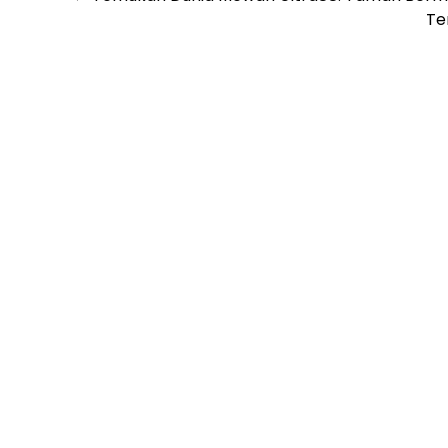
Te
navigation