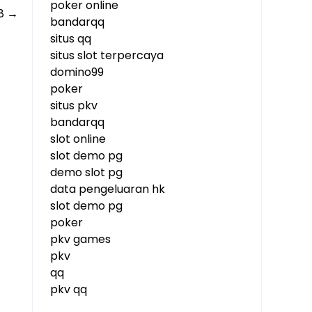
poker online
68
→
bandarqq
situs qq
situs slot terpercaya
domino99
poker
situs pkv
bandarqq
slot online
slot demo pg
demo slot pg
data pengeluaran hk
slot demo pg
poker
pkv games
pkv
qq
pkv qq