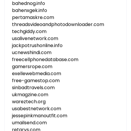
bahednog.info
bahenxgek.info
pertamaskre.com
threadsvideoandphotodownloader.com
techgiddy.com
usalivenetwork.com
jackpotrushonline.info
ucnewshindi.com
freecellphonedatabase.com
gamersrope.com
exellewebmedia.com
free-gamestop.com
sinbadtravels.com
ukmagzine.com
wareztech.org
usabestnetwork.com
jessepinkmanoutfit.com
umailsend.com
retarys.com