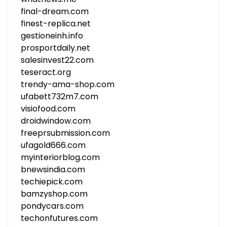
final-dream.com
finest-replica.net
gestioneinh.info
prosportdaily.net
salesinvest22.com
teseract.org
trendy-ama-shop.com
ufabett732m7.com
visiofood.com
droidwindow.com
freeprsubmission.com
ufagold666.com
myinteriorblog.com
bnewsindia.com
techiepick.com
bamzyshop.com
pondycars.com
techonfutures.com