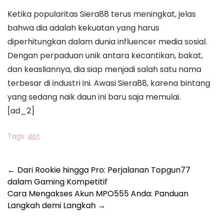
Ketika popularitas Siera88 terus meningkat, jelas
bahwa dia adalah kekuatan yang harus
diperhitungkan dalam dunia influencer media sosial.
Dengan perpaduan unik antara kecantikan, bakat,
dan keasliannya, dia siap menjadi salah satu nama
terbesar di industri ini. Awasi Siera88, karena bintang
yang sedang naik daun ini baru saja memulai.
[ad_2]
Tags:
slot
Post
←
Dari Rookie hingga Pro: Perjalanan Topgun77
dalam Gaming Kompetitif
navigation
Cara Mengakses Akun MPO555 Anda: Panduan
Langkah demi Langkah
→