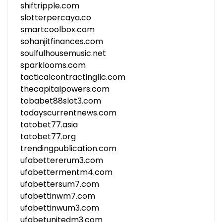
shiftripple.com
slotterpercaya.co
smartcoolbox.com
sohanjitfinances.com
soulfulhousemusic.net
sparklooms.com
tacticalcontractingllc.com
thecapitalpowers.com
tobabet88slot3.com
todayscurrentnews.com
totobet77.asia
totobet77.org
trendingpublication.com
ufabettererum3.com
ufabettermentm4.com
ufabettersum7.com
ufabettinwm7.com
ufabettinwum3.com
ufabetunitedm3.com