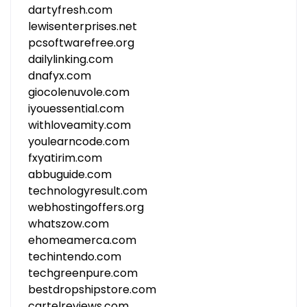
dartyfresh.com
lewisenterprises.net
pcsoftwarefree.org
dailylinking.com
dnafyx.com
giocolenuvole.com
iyouessential.com
withloveamity.com
youlearncode.com
fxyatirim.com
abbuguide.com
technologyresult.com
webhostingoffers.org
whatszow.com
ehomeamerca.com
techintendo.com
techgreenpure.com
bestdropshipstore.com
cartelreviews.com