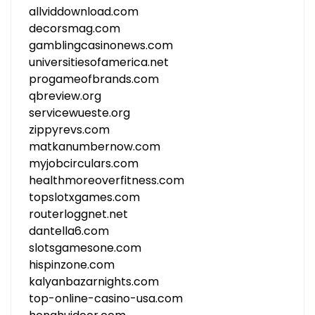
allviddownload.com
decorsmag.com
gamblingcasinonews.com
universitiesofamerica.net
progameofbrands.com
qbreview.org
servicewueste.org
zippyrevs.com
matkanumbernow.com
myjobcirculars.com
healthmoreoverfitness.com
topslotxgames.com
routerloggnet.net
dantella6.com
slotsgamesone.com
hispinzone.com
kalyanbazarnights.com
top-online-casino-usa.com