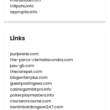
imanabadii.com
trilipohu.info
appruptio.info
Links
punjwanis.com
the-parcs-clematiscondos.com
jusu-gb.com
thecarepet.com
blogwriterplus.com
guestpostingseo.com
casinogambitpro.info
pokerplaymasters.info
courseoncourse.com
bantinbatdongsan247.com