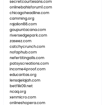
secretcourtesans.com
onlinebahisforum1.com
chicagoheadline.com
camming.org
rajalion88.com
goupuntacana.com
riversedgepark.com
zaseez.com
catchycrunch.com
nofaphub.com
nefertitingalls.com
patsyscreations.com
income4proof.com
educaritas.org
lensajelajah.com
betflik09.net
ncaq.org
xenmicro.com
onlineshopera.com