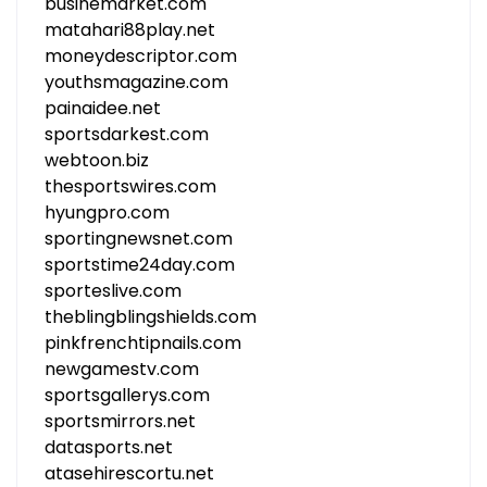
businemarket.com
matahari88play.net
moneydescriptor.com
youthsmagazine.com
painaidee.net
sportsdarkest.com
webtoon.biz
thesportswires.com
hyungpro.com
sportingnewsnet.com
sportstime24day.com
sporteslive.com
theblingblingshields.com
pinkfrenchtipnails.com
newgamestv.com
sportsgallerys.com
sportsmirrors.net
datasports.net
atasehirescortu.net