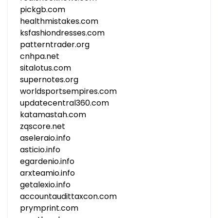
pickgb.com
healthmistakes.com
ksfashiondresses.com
patterntrader.org
cnhpa.net
sitalotus.com
supernotes.org
worldsportsempires.com
updatecentral360.com
katamastah.com
zqscore.net
aseleraio.info
asticio.info
egardenio.info
arxteamio.info
getalexio.info
accountaudittaxcon.com
prymprint.com