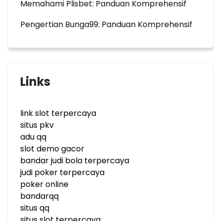
Memahami Plisbet: Panduan Komprehensif
Pengertian Bunga99: Panduan Komprehensif
Links
link slot terpercaya
situs pkv
adu qq
slot demo gacor
bandar judi bola terpercaya
judi poker terpercaya
poker online
bandarqq
situs qq
situs slot terpercaya