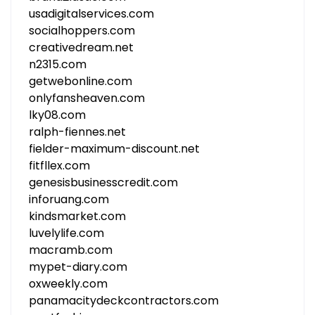
usadigitalservices.com
socialhoppers.com
creativedream.net
n2315.com
getwebonline.com
onlyfansheaven.com
lky08.com
ralph-fiennes.net
fielder-maximum-discount.net
fitfllex.com
genesisbusinesscredit.com
inforuang.com
kindsmarket.com
luvelylife.com
macramb.com
mypet-diary.com
oxweekly.com
panamacitydeckcontractors.com