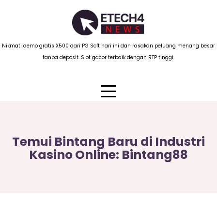
Skip
to
content
Nikmati demo gratis X500 dari PG Soft hari ini dan rasakan peluang menang besar
tanpa deposit. Slot gacor terbaik dengan RTP tinggi.
Temui Bintang Baru di Industri
Kasino Online: Bintang88