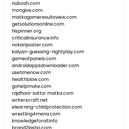
nabzah.com
mongive.com
matkagameresultsview.com
getsolutionsonline.com
hispinner.org
criticalinsurance.info
nokariposter.com
kalyan-guessing-nightplay.com
gameofpanels.com
androidappsdownloader.com
usetimenow.com
healthblow.com
gohelpmate.com
rajdhani-satta-matka.com
writerscraft.net
elearning-childprotection.com
wrestling4mena.com
knowledgeforall.info
brand2lastio.com