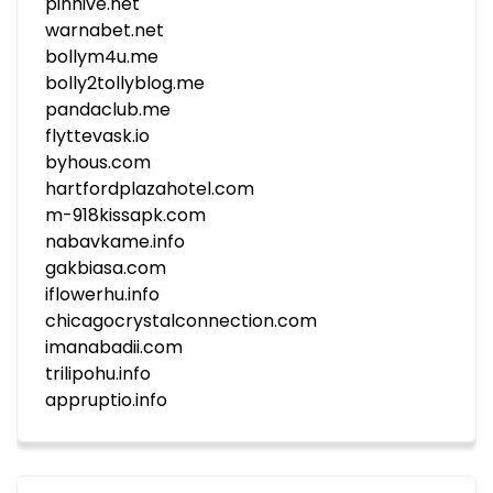
pinhive.net
warnabet.net
bollym4u.me
bolly2tollyblog.me
pandaclub.me
flyttevask.io
byhous.com
hartfordplazahotel.com
m-918kissapk.com
nabavkame.info
gakbiasa.com
iflowerhu.info
chicagocrystalconnection.com
imanabadii.com
trilipohu.info
appruptio.info