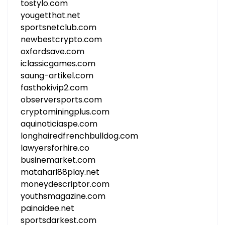
tostylo.com
yougetthat.net
sportsnetclub.com
newbestcrypto.com
oxfordsave.com
iclassicgames.com
saung-artikel.com
fasthokivip2.com
observersports.com
cryptominingplus.com
aquinoticiaspe.com
longhairedfrenchbulldog.com
lawyersforhire.co
businemarket.com
matahari88play.net
moneydescriptor.com
youthsmagazine.com
painaidee.net
sportsdarkest.com