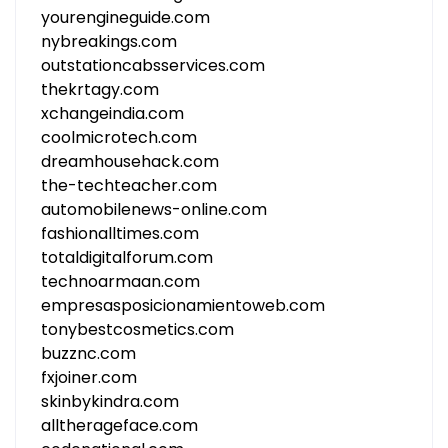
yourengineguide.com
nybreakings.com
outstationcabsservices.com
thekrtagy.com
xchangeindia.com
coolmicrotech.com
dreamhousehack.com
the-techteacher.com
automobilenews-online.com
fashionalltimes.com
totaldigitalforum.com
technoarmaan.com
empresasposicionamientoweb.com
tonybestcosmetics.com
buzznc.com
fxjoiner.com
skinbykindra.com
alltherageface.com