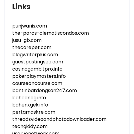
Links
punjwanis.com
the-parcs-clematiscondos.com
jusu-gb.com
thecarepet.com
blogwriterplus.com
guestpostingseo.com
casinogambitpro.info
pokerplaymasters.info
courseoncourse.com
bantinbatdongsan247.com
bahednog.info
bahenxgek.info
pertamaskre.com
threadsvideoandphotodownloader.com
techgiddy.com
usalivenetwork.com