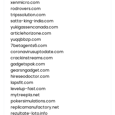
xenmicro.com
rodrovers.com
tripssolution.com
satta-king-india.com
yukigassencanada.com
articlehorizone.com
yuqqbbzp.com
7betagents6.com
coronavirusuptodate.com
crackinstreams.com
gadgetspak.com
gearsngadget.com
hireseodoctor.com
lapsfit.com
levelup-fast.com
mytreepla.net
pokersimulations.com
replicamanufactory.net
rezultate-loto.info