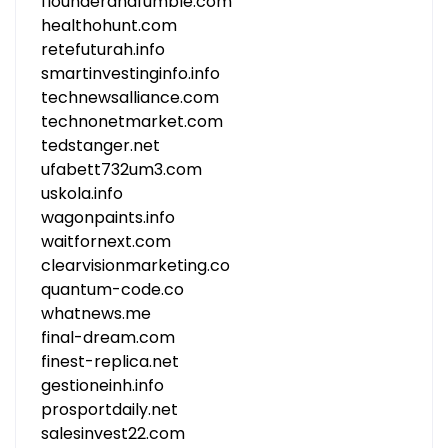
flounderandfumble.com
healthohunt.com
retefuturah.info
smartinvestinginfo.info
technewsalliance.com
technonetmarket.com
tedstanger.net
ufabett732um3.com
uskola.info
wagonpaints.info
waitfornext.com
clearvisionmarketing.co
quantum-code.co
whatnews.me
final-dream.com
finest-replica.net
gestioneinh.info
prosportdaily.net
salesinvest22.com