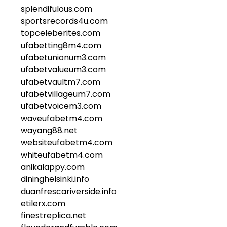
splendifulous.com
sportsrecords4u.com
topceleberites.com
ufabetting8m4.com
ufabetunionum3.com
ufabetvalueum3.com
ufabetvaultm7.com
ufabetvillageum7.com
ufabetvoicem3.com
waveufabetm4.com
wayang88.net
websiteufabetm4.com
whiteufabetm4.com
anikalappy.com
dininghelsinki.info
duanfrescariverside.info
etilerx.com
finestreplica.net