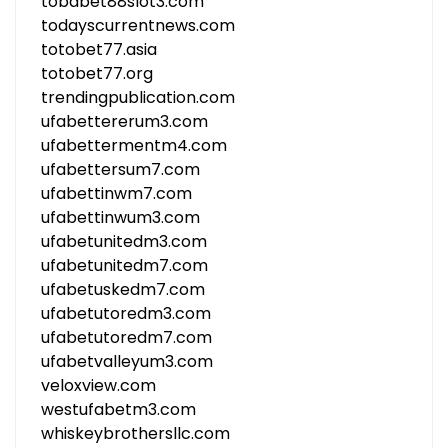
tobabet88slot3.com
todayscurrentnews.com
totobet77.asia
totobet77.org
trendingpublication.com
ufabettererum3.com
ufabettermentm4.com
ufabettersum7.com
ufabettinwm7.com
ufabettinwum3.com
ufabetunitedm3.com
ufabetunitedm7.com
ufabetuskedm7.com
ufabetutoredm3.com
ufabetutoredm7.com
ufabetvalleyum3.com
veloxview.com
westufabetm3.com
whiskeybrothersllc.com