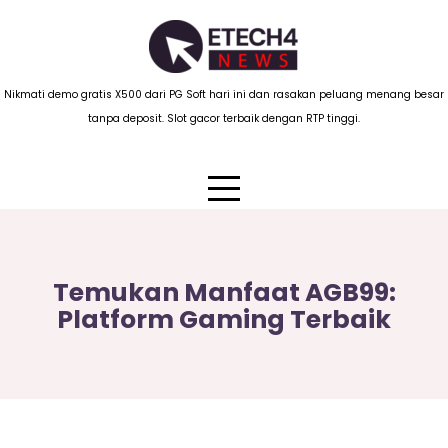
Skip
to
content
Nikmati demo gratis X500 dari PG Soft hari ini dan rasakan peluang menang besar
tanpa deposit. Slot gacor terbaik dengan RTP tinggi.
Temukan Manfaat AGB99:
Platform Gaming Terbaik