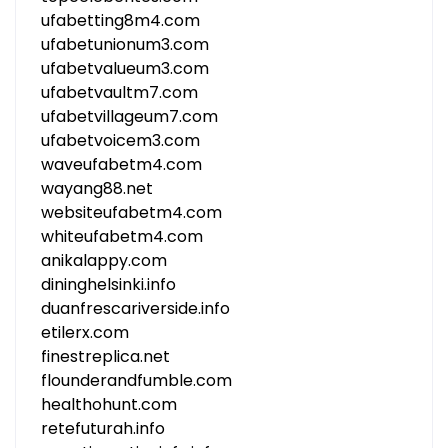
ufabetting8m4.com
ufabetunionum3.com
ufabetvalueum3.com
ufabetvaultm7.com
ufabetvillageum7.com
ufabetvoicem3.com
waveufabetm4.com
wayang88.net
websiteufabetm4.com
whiteufabetm4.com
anikalappy.com
dininghelsinki.info
duanfrescariverside.info
etilerx.com
finestreplica.net
flounderandfumble.com
healthohunt.com
retefuturah.info