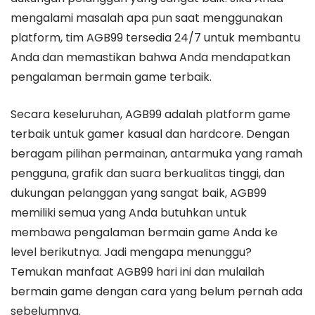
mengalami masalah apa pun saat menggunakan
platform, tim AGB99 tersedia 24/7 untuk membantu
Anda dan memastikan bahwa Anda mendapatkan
pengalaman bermain game terbaik.
Secara keseluruhan, AGB99 adalah platform game
terbaik untuk gamer kasual dan hardcore. Dengan
beragam pilihan permainan, antarmuka yang ramah
pengguna, grafik dan suara berkualitas tinggi, dan
dukungan pelanggan yang sangat baik, AGB99
memiliki semua yang Anda butuhkan untuk
membawa pengalaman bermain game Anda ke
level berikutnya. Jadi mengapa menunggu?
Temukan manfaat AGB99 hari ini dan mulailah
bermain game dengan cara yang belum pernah ada
sebelumnya.