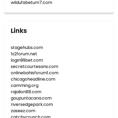
wildufabetum7.com
Links
stagehubs.com
1x2forum.net
login99bet.com
secretcourtesans.com
onlinebahisforum1.com
chicagoheadline.com
camming.org
rajalion88.com
goupuntacana.com
riversedgepark.com
zaseez.com
catchycrunch.com