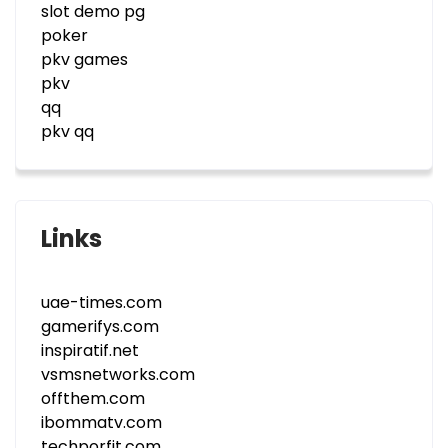
slot demo pg
poker
pkv games
pkv
qq
pkv qq
Links
uae-times.com
gamerifys.com
inspiratif.net
vsmsnetworks.com
offthem.com
ibommatv.com
techporfit.com