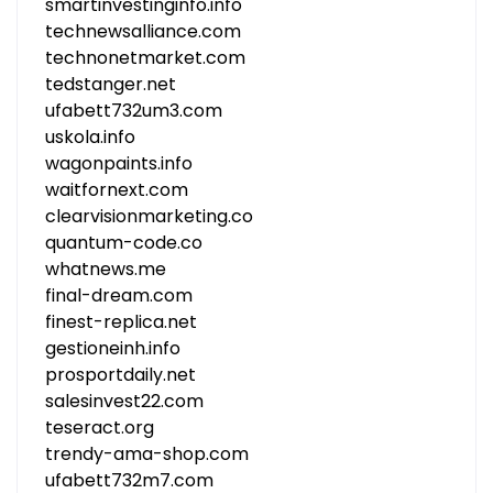
smartinvestinginfo.info
technewsalliance.com
technonetmarket.com
tedstanger.net
ufabett732um3.com
uskola.info
wagonpaints.info
waitfornext.com
clearvisionmarketing.co
quantum-code.co
whatnews.me
final-dream.com
finest-replica.net
gestioneinh.info
prosportdaily.net
salesinvest22.com
teseract.org
trendy-ama-shop.com
ufabett732m7.com