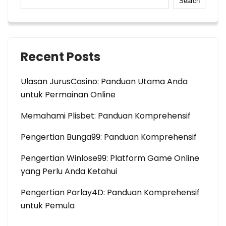
Search
Recent Posts
Ulasan JurusCasino: Panduan Utama Anda
untuk Permainan Online
Memahami Plisbet: Panduan Komprehensif
Pengertian Bunga99: Panduan Komprehensif
Pengertian Winlose99: Platform Game Online
yang Perlu Anda Ketahui
Pengertian Parlay4D: Panduan Komprehensif
untuk Pemula