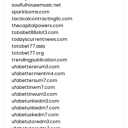
soulfulhousemusic.net
sparklooms.com
tacticalcontractingllc.com
thecapitalpowers.com
tobabet88slot3.com
todayscurrentnews.com
totobet77.asia
totobet77.org
trendingpublication.com
ufabettererum3.com
ufabettermentm4.com
ufabettersum7.com
ufabettinwm7.com
ufabettinwum3.com
ufabetunitedm3.com
ufabetunitedm7.com
ufabetuskedm7.com
ufabetutoredm3.com