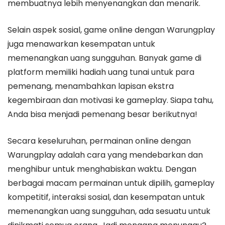
membuatnya lebih menyenangkan dan menarik.
Selain aspek sosial, game online dengan Warungplay
juga menawarkan kesempatan untuk
memenangkan uang sungguhan. Banyak game di
platform memiliki hadiah uang tunai untuk para
pemenang, menambahkan lapisan ekstra
kegembiraan dan motivasi ke gameplay. Siapa tahu,
Anda bisa menjadi pemenang besar berikutnya!
Secara keseluruhan, permainan online dengan
Warungplay adalah cara yang mendebarkan dan
menghibur untuk menghabiskan waktu. Dengan
berbagai macam permainan untuk dipilih, gameplay
kompetitif, interaksi sosial, dan kesempatan untuk
memenangkan uang sungguhan, ada sesuatu untuk