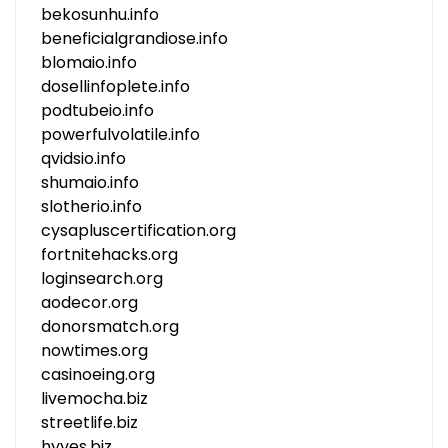
bekosunhu.info
beneficialgrandiose.info
blomaio.info
dosellinfoplete.info
podtubeio.info
powerfulvolatile.info
qvidsio.info
shumaio.info
slotherio.info
cysapluscertification.org
fortnitehacks.org
loginsearch.org
aodecor.org
donorsmatch.org
nowtimes.org
casinoeing.org
livemocha.biz
streetlife.biz
hyves.biz