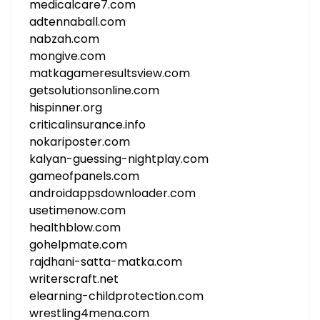
medicalcare7.com
adtennaball.com
nabzah.com
mongive.com
matkagameresultsview.com
getsolutionsonline.com
hispinner.org
criticalinsurance.info
nokariposter.com
kalyan-guessing-nightplay.com
gameofpanels.com
androidappsdownloader.com
usetimenow.com
healthblow.com
gohelpmate.com
rajdhani-satta-matka.com
writerscraft.net
elearning-childprotection.com
wrestling4mena.com