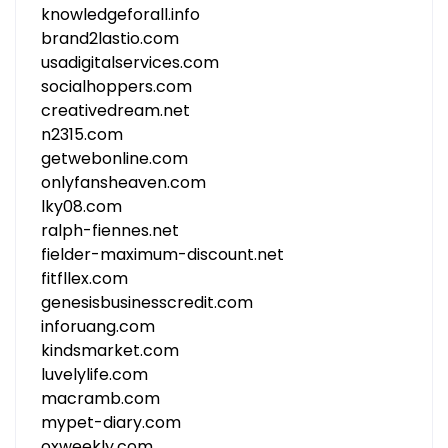
knowledgeforall.info
brand2lastio.com
usadigitalservices.com
socialhoppers.com
creativedream.net
n2315.com
getwebonline.com
onlyfansheaven.com
lky08.com
ralph-fiennes.net
fielder-maximum-discount.net
fitfllex.com
genesisbusinesscredit.com
inforuang.com
kindsmarket.com
luvelylife.com
macramb.com
mypet-diary.com
oxweekly.com