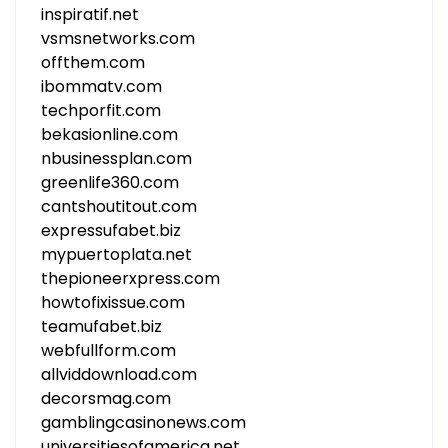
inspiratif.net
vsmsnetworks.com
offthem.com
ibommatv.com
techporfit.com
bekasionline.com
nbusinessplan.com
greenlife360.com
cantshoutitout.com
expressufabet.biz
mypuertoplata.net
thepioneerxpress.com
howtofixissue.com
teamufabet.biz
webfullform.com
allviddownload.com
decorsmag.com
gamblingcasinonews.com
universitiesofamerica.net