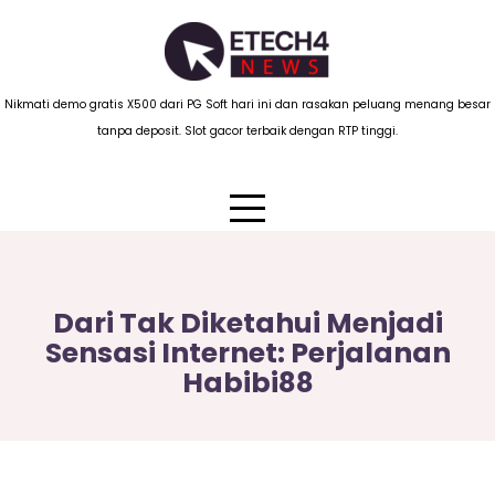
Skip
to
content
Nikmati demo gratis X500 dari PG Soft hari ini dan rasakan peluang menang besar
tanpa deposit. Slot gacor terbaik dengan RTP tinggi.
Dari Tak Diketahui Menjadi
Sensasi Internet: Perjalanan
Habibi88