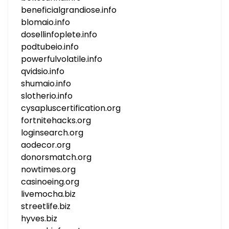
beneficialgrandiose.info
blomaio.info
dosellinfoplete.info
podtubeio.info
powerfulvolatile.info
qvidsio.info
shumaio.info
slotherio.info
cysapluscertification.org
fortnitehacks.org
loginsearch.org
aodecor.org
donorsmatch.org
nowtimes.org
casinoeing.org
livemocha.biz
streetlife.biz
hyves.biz