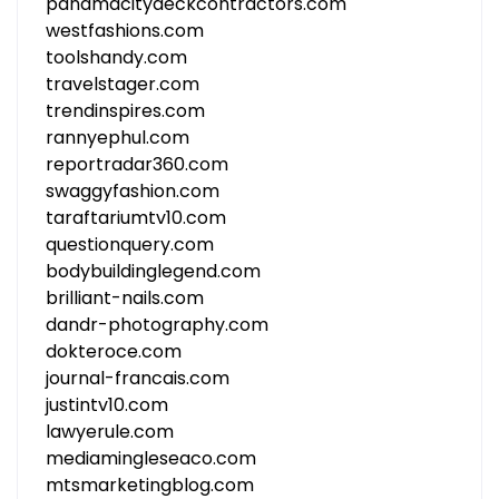
panamacitydeckcontractors.com
westfashions.com
toolshandy.com
travelstager.com
trendinspires.com
rannyephul.com
reportradar360.com
swaggyfashion.com
taraftariumtv10.com
questionquery.com
bodybuildinglegend.com
brilliant-nails.com
dandr-photography.com
dokteroce.com
journal-francais.com
justintv10.com
lawyerule.com
mediamingleseaco.com
mtsmarketingblog.com