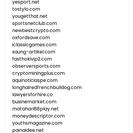
yesport.net
tostylo.com
yougetthat.net
sportsnetclub.com
newbestcrypto.com
oxfordsave.com
iclassicgames.com
saung-artikel.com
fasthokivip2.com
observersports.com
cryptominingplus.com
aquinoticiaspe.com
longhairedfrenchbulldog.com
lawyersforhire.co
businemarket.com
matahari88play.net
moneydescriptor.com
youthsmagazine.com
painaidee.net