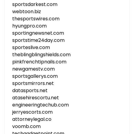
sportsdarkest.com
webtoon.biz
thesportswires.com
hyungpro.com
sportingnewsnet.com
sportstime24day.com
sporteslive.com
theblingblingshields.com
pinkfrenchtipnails.com
newgamestv.com
sportsgallerys.com
sportsmirrors.net
datasports.net
atasehirescortu.net
engineeringtechub.com
jerryescorts.com
attorneylegal.co
voomb.com
techgadgetpoint.com