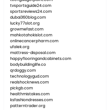
tvsportsguide24.com
sportsreviews24.com
dubai360blog.com
lucky77slot.org
growmefast.com
mahkotahokislot.com
onlinecancerpharm.com
ufalek.org
mattress-disposal.com
happyflooringandcabinets.com
bodybuildinglife.co
qrdoggy.com
technologygud.com
realshocknews.com
pickgb.com
healthmistakes.com
ksfashiondresses.com
patterntrader.org