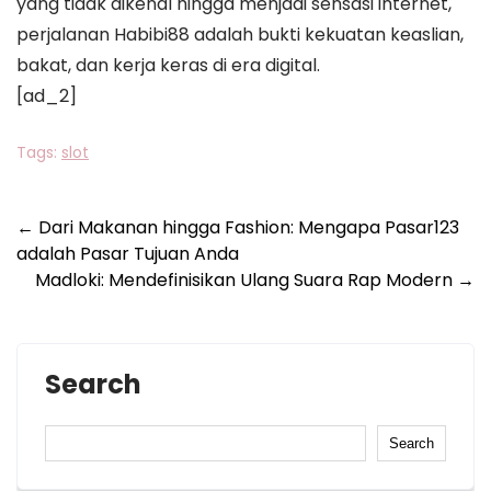
yang tidak dikenal hingga menjadi sensasi internet,
perjalanan Habibi88 adalah bukti kekuatan keaslian,
bakat, dan kerja keras di era digital.
[ad_2]
Tags:
slot
Post
←
Dari Makanan hingga Fashion: Mengapa Pasar123
adalah Pasar Tujuan Anda
navigation
Madloki: Mendefinisikan Ulang Suara Rap Modern
→
Search
Search