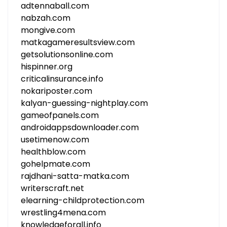
adtennaball.com
nabzah.com
mongive.com
matkagameresultsview.com
getsolutionsonline.com
hispinner.org
criticalinsurance.info
nokariposter.com
kalyan-guessing-nightplay.com
gameofpanels.com
androidappsdownloader.com
usetimenow.com
healthblow.com
gohelpmate.com
rajdhani-satta-matka.com
writerscraft.net
elearning-childprotection.com
wrestling4mena.com
knowledgeforall.info