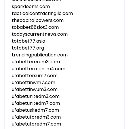
sparklooms.com
tacticalcontractingllc.com
thecapitalpowers.com
tobabet88slot3.com
todayscurrentnews.com
totobet77.asia
totobet77.org
trendingpublication.com
ufabettererum3.com
ufabettermentm4.com
ufabettersum7.com
ufabettinwm7.com
ufabettinwum3.com
ufabetunitedm3.com
ufabetunitedm7.com
ufabetuskedm7.com
ufabetutoredm3.com
ufabetutoredm7.com