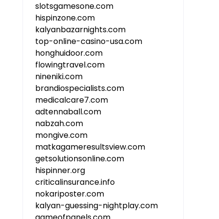
slotsgamesone.com
hispinzone.com
kalyanbazarnights.com
top-online-casino-usa.com
honghuidoor.com
flowingtravel.com
nineniki.com
brandiospecialists.com
medicalcare7.com
adtennaball.com
nabzah.com
mongive.com
matkagameresultsview.com
getsolutionsonline.com
hispinner.org
criticalinsurance.info
nokariposter.com
kalyan-guessing-nightplay.com
gameofpanels.com