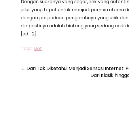
Dengan suaranya yang segar, lirik yang autenti
jalur yang tepat untuk menjadi pemain utama da
dengan perpaduan pengaruhnya yang unik dan 
dia pastinya adalah bintang yang sedang naik d
[ad_2]
Tags:
slot
Post
←
Dari Tak Diketahui Menjadi Sensasi Internet: 
Dari Klasik hing
navigation