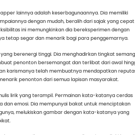
apper lainnya adalah keserbagunaannya. Dia memiliki
aiannya dengan mudah, beralih dari sajak yang cepat
eksibilitas ini memungkinkan dia bereksperimen dengan
ya tetap segar dan menarik bagi para penggemarnya.
a yang berenergi tinggi. Dia menghadirkan tingkat seman
buat penonton bersemangat dan terlibat dari awal hing
 dan karismanya telah membuatnya mendapatkan reputa
, menarik penonton dari semua lapisan masyarakat.
nulis lirik yang terampil. Permainan kata-katanya cerdas
na dan emosi. Dia mempunyai bakat untuk menciptakan
agunya, melukiskan gambar dengan kata-katanya yang
kat.