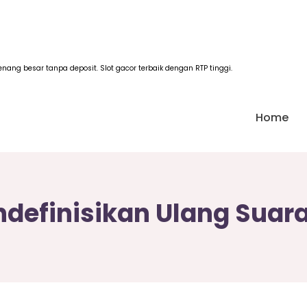
nang besar tanpa deposit. Slot gacor terbaik dengan RTP tinggi.
Home
ndefinisikan Ulang Suar