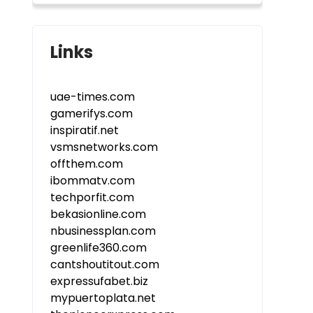
Links
uae-times.com
gamerifys.com
inspiratif.net
vsmsnetworks.com
offthem.com
ibommatv.com
techporfit.com
bekasionline.com
nbusinessplan.com
greenlife360.com
cantshoutitout.com
expressufabet.biz
mypuertoplata.net