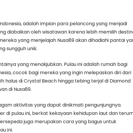
Indonesia, adalah impian para pelancong yang menjadi
ering diabaikan oleh wisatawan karena lebih memilih destin
 mereka yang menjelajah Nusa89 akan dihadiahi pantai ya
ang sungguh unik.
ntainya yang menakjubkan. Pulau ini adalah rumah bagi
nesia, cocok bagi mereka yang ingin melepaskan diri dari
ih halus di Crystal Beach hingga tebing terjal di Diamond
wan di Nusa89.
gam aktivitas yang dapat dinikmati pengunjungnya.
r di pulau ini, berkat kekayaan kehidupan laut dan teru
bersepeda juga merupakan cara yang bagus untuk
u ini.