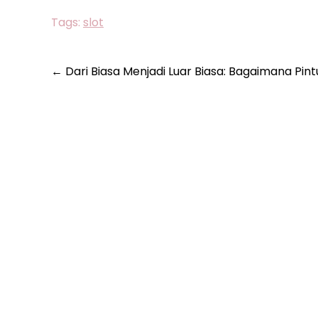
Tags:
slot
Post
←
Dari Biasa Menjadi Luar Biasa: Bagaimana Pint
navigation