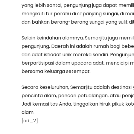
yang lebih santai, pengunjung juga dapat memi
mengikuti tur perahu di sepanjang sungai, di m
dan bahkan berang-berang sungai yang sulit di
Selain keindahan alamnya, Semarjitu juga memi
pengunjung. Daerah ini adalah rumah bagi bebe
dan adat istiadat unik mereka sendiri. Pengu
berpartisipasi dalam upacara adat, mencicipi
bersama keluarga setempat.
Secara keseluruhan, Semarjitu adalah destinas
pencinta alam, pencari petualangan, atau penj
Jadi kemasi tas Anda, tinggalkan hiruk pikuk kot
alam.
[ad_2]