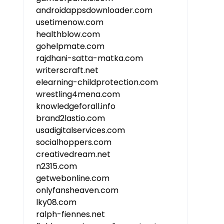
androidappsdownloader.com
usetimenow.com
healthblow.com
gohelpmate.com
rajdhani-satta-matka.com
writerscraft.net
elearning-childprotection.com
wrestling4mena.com
knowledgeforall.info
brand2lastio.com
usadigitalservices.com
socialhoppers.com
creativedream.net
n2315.com
getwebonline.com
onlyfansheaven.com
lky08.com
ralph-fiennes.net