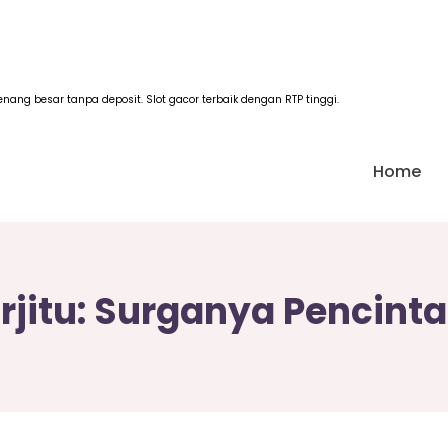
nang besar tanpa deposit. Slot gacor terbaik dengan RTP tinggi.
Home
jitu: Surganya Pencint