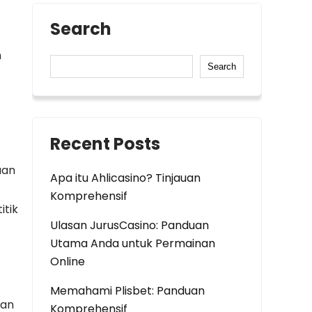
Search
n
Search
Recent Posts
aan
Apa itu Ahlicasino? Tinjauan
Komprehensif
itik
Ulasan JurusCasino: Panduan
Utama Anda untuk Permainan
Online
Memahami Plisbet: Panduan
man
Komprehensif