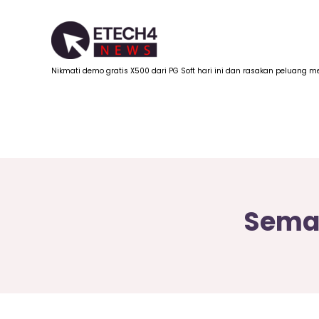
Skip
to
content
Nikmati demo gratis X500 dari PG Soft hari ini dan rasakan peluang me
Semar